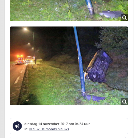
dinsdag 14 november 2017
om 04:34 uur
in:
Nieuw Helmonds nieuws