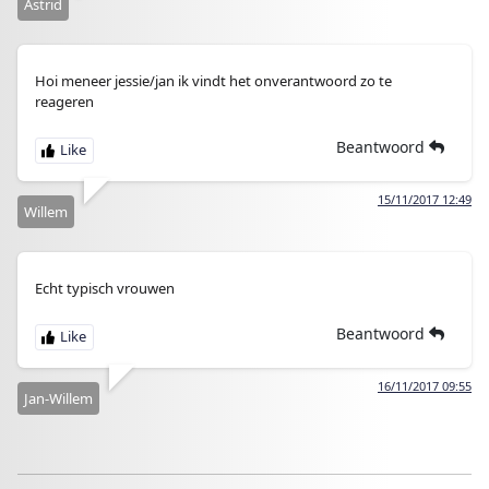
Astrid
Hoi meneer jessie/jan ik vindt het onverantwoord zo te
reageren
Beantwoord
15/11/2017 12:49
Willem
Echt typisch vrouwen
Beantwoord
16/11/2017 09:55
Jan-Willem