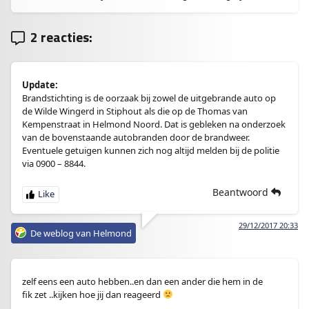
2 reacties:
Update:
Brandstichting is de oorzaak bij zowel de uitgebrande auto op
de Wilde Wingerd in Stiphout als die op de Thomas van
Kempenstraat in Helmond Noord. Dat is gebleken na onderzoek
van de bovenstaande autobranden door de brandweer.
Eventuele getuigen kunnen zich nog altijd melden bij de politie
via 0900 – 8844.
Beantwoord
29/12/2017 20:33
De weblog van Helmond
zelf eens een auto hebben..en dan een ander die hem in de
fik zet ..kijken hoe jij dan reageerd