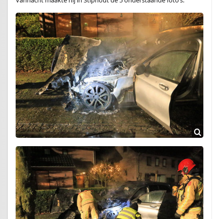
Vannacht maakte hij in Stiphout de 5 onderstaande foto’s.