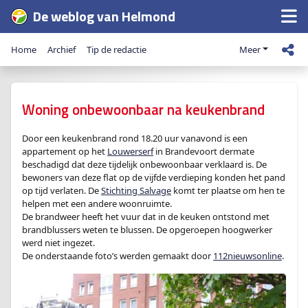
De weblog van Helmond
Home
Archief
Tip de redactie
Meer
Woning onbewoonbaar na keukenbrand
Door een keukenbrand rond 18.20 uur vanavond is een
appartement op het
Louwerserf
in Brandevoort dermate
beschadigd dat deze tijdelijk onbewoonbaar verklaard is. De
bewoners van deze flat op de vijfde verdieping konden het pand
op tijd verlaten. De
Stichting Salvage
komt ter plaatse om hen te
helpen met een andere woonruimte.
De brandweer heeft het vuur dat in de keuken ontstond met
brandblussers weten te blussen. De opgeroepen hoogwerker
werd niet ingezet.
De onderstaande foto’s werden gemaakt door
112nieuwsonline
.