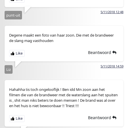
5/11/2018 12:48
punt-uit
Degene maakt een foto van haar zoon. Die met de brandweer
de slang mag vasthouden
Beantwoord
5/11/2018 14:59
Liz
Hahahha tis toch ongelooflijk ! Ben idd Mn zoon aan het
filmen die van de brandweer met de waterslang aan het spuiten
is , shit man niks beters te doen mensen ! De brand was al over
en het huis is niet bewoonbaar !! Triest !!!
Beantwoord