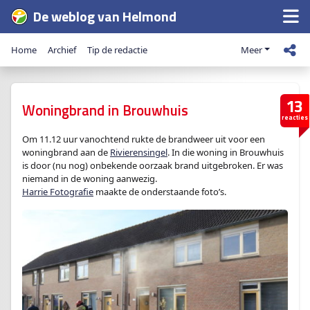
De weblog van Helmond
Home
Archief
Tip de redactie
Meer
13
Woningbrand in Brouwhuis
reacties
Om 11.12 uur vanochtend rukte de brandweer uit voor een
woningbrand aan de
Rivierensingel
. In die woning in Brouwhuis
is door (nu nog) onbekende oorzaak brand uitgebroken. Er was
niemand in de woning aanwezig.
Harrie Fotografie
maakte de onderstaande foto’s.