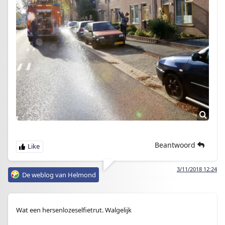
Beantwoord
3/11/2018 12:24
De weblog van Helmond
Wat een hersenlozeselfietrut. Walgelijk