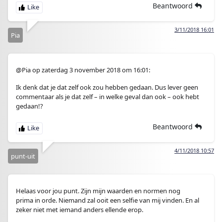
Beantwoord
3/11/2018 16:01
Pia
@Pia op zaterdag 3 november 2018 om 16:01:
Ik denk dat je dat zelf ook zou hebben gedaan. Dus lever geen
commentaar als je dat zelf – in welke geval dan ook – ook hebt
gedaan!?
Beantwoord
4/11/2018 10:57
punt-uit
Helaas voor jou punt. Zijn mijn waarden en normen nog
prima in orde. Niemand zal ooit een selfie van mij vinden. En al
zeker niet met iemand anders ellende erop.