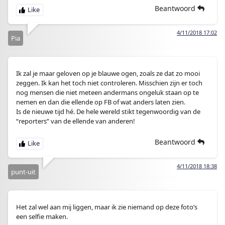
Beantwoord
4/11/2018 17:02
Pia
Ik zal je maar geloven op je blauwe ogen, zoals ze dat zo mooi
zeggen. Ik kan het toch niet controleren. Misschien zijn er toch
nog mensen die niet meteen andermans ongeluk staan op te
nemen en dan die ellende op FB of wat anders laten zien.
Is de nieuwe tijd hé. De hele wereld stikt tegenwoordig van de
“reporters” van de ellende van anderen!
Beantwoord
4/11/2018 18:38
punt-uit
Het zal wel aan mij liggen, maar ik zie niemand op deze foto’s
een selfie maken.