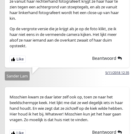
ze vanuit haar rechterhand fotografeert krijgt ze haar haar te
zien tegen een achtergrond van stoeptegels, en als ze vanuit
haar linkerhand fotografeert wordt het een close-up van haar
kin.
Op de vergrote versie die je krijgt als je op de foto klikt, zie ik
haar niet eens in de vermeende camera kijken. Het lijkt meer
alsof ze naar iemand aan de overkant zwaait of haar duim
opsteekt.
Beantwoord
5/11/2018 12:35
Sander Lam
Misschien kwam ze daar later zelf ook op, toen ze naar het
beeldschermpje keek. Het lijkt me dat ze wel degelijk iets in haar
hand houdt. En wie zegt dat ze zichzelf op de kiek wilde hebben.
Hier houd ik het bij. Whatever! Misschien kun jet het haar gaan
vragen. Zo moeilijk is dat huis niet te vinden.
Beantwoord