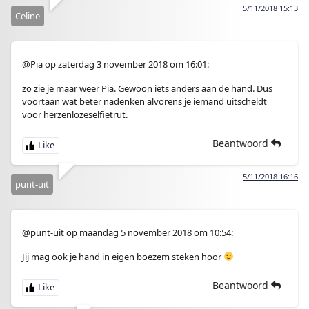
5/11/2018 15:13
Celine
@Pia op zaterdag 3 november 2018 om 16:01:
zo zie je maar weer Pia. Gewoon iets anders aan de hand. Dus
voortaan wat beter nadenken alvorens je iemand uitscheldt
voor herzenlozeselfietrut.
Beantwoord
5/11/2018 16:16
punt-uit
@punt-uit op maandag 5 november 2018 om 10:54:
Jij mag ook je hand in eigen boezem steken hoor
Beantwoord