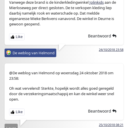
Vanwege deze brand is de kinderkledingwinkel
Jolinkids
aan de
Mierloseweg per direct gesloten. De te verkopen kleding liep
daarbij namelijk rook en waterschade op. Dat meldde
eigenaresse Mieke Berkvens vanavond. De winkel in Deurne is
gewoon geopend.
Beantwoord
24/10/2018 23:58
De weblog van Helmond
@De weblog van Helmond op woensdag 24 oktober 2018 om
23:58:
Oh wat vervelend! Sterkte, hopelijk wordt alles goed geregeld
door de verzekeringsmaatschappij en kan de winkel weer snel
open.
Beantwoord
25/10/2018 08:21