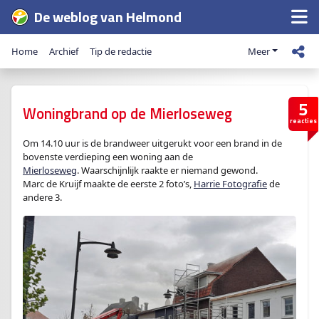
De weblog van Helmond
Home
Archief
Tip de redactie
Meer
5
Woningbrand op de Mierloseweg
reacties
Om 14.10 uur is de brandweer uitgerukt voor een brand in de
bovenste verdieping een woning aan de
Mierloseweg
. Waarschijnlijk raakte er niemand gewond.
Marc de Kruijf maakte de eerste 2 foto’s,
Harrie Fotografie
de
andere 3.