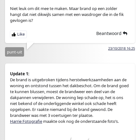
Niet leuk om dit mee te maken. Maar brand op een zolder
hangt dat niet dikwijls samen met een wasdroger die in de fik
gevlogen is?
Beantwoord
23/10/2018 16:25
punt-uit
Update 1:
De brand is uitgebroken tijdens herstelwerkzaamheden aan de
woning en ontstond tussen het dakbeschot. Om de brand goed
te kunnen blussen, moest de brandweer een deel van de
dakpannen verwijderen. De woning liep schade op, het is ons
niet bekend of de onderliggende winkel ook schade heeft
opgelopen. Er raakte niemand bij de brand gewond. De
brandweer was met 3 voertuigen ter plaatse.
Harrie Fotografie
maakte ook nog de onderstaande foto’s.