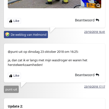
Beantwoord
23/10/2018 16:41
De weblog van Helmond
@punt-uit op dinsdag 23 oktober 2018 om 16:25:
ja, dan zat ik er langs met mijn wasdroger en waren het
herstelwerkzaamheden!
Beantwoord
23/10/2018 17:17
punt-uit
Update 2: