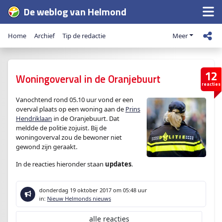
De weblog van Helmond
Home
Archief
Tip de redactie
Meer
12
Woningoverval in de Oranjebuurt
reacties
Vanochtend rond 05.10 uur vond er een
overval plaats op een woning aan de
Prins
Hendriklaan
in de Oranjebuurt. Dat
meldde de politie zojuist. Bij de
woningoverval zou de bewoner niet
gewond zijn geraakt.
In de reacties hieronder staan
updates
.
donderdag 19 oktober 2017
om 05:48 uur
in:
Nieuw Helmonds nieuws
alle reacties