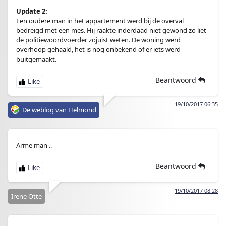
Update 2:
Een oudere man in het appartement werd bij de overval
bedreigd met een mes. Hij raakte inderdaad niet gewond zo liet
de politiewoordvoerder zojuist weten. De woning werd
overhoop gehaald, het is nog onbekend of er iets werd
buitgemaakt.
Beantwoord
19/10/2017 06:35
De weblog van Helmond
Arme man ..
Beantwoord
19/10/2017 08:28
Irene Otte