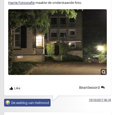
Harrie Fotografie
maakte de onderstaande foto.
Beantwoord
19/10/2017 06:18
De weblog van Helmond