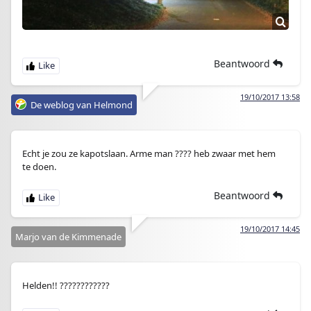
Beantwoord
19/10/2017 13:58
De weblog van Helmond
Echt je zou ze kapotslaan. Arme man ???? heb zwaar met hem
te doen.
Beantwoord
19/10/2017 14:45
Marjo van de Kimmenade
Helden!! ????????????