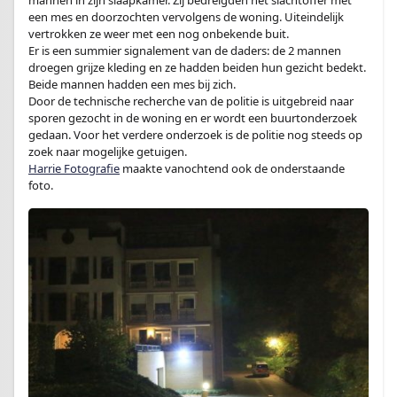
mannen in zijn slaapkamer. Zij bedreigden het slachtoffer met
een mes en doorzochten vervolgens de woning. Uiteindelijk
vertrokken ze weer met een nog onbekende buit.
Er is een summier signalement van de daders: de 2 mannen
droegen grijze kleding en ze hadden beiden hun gezicht bedekt.
Beide mannen hadden een mes bij zich.
Door de technische recherche van de politie is uitgebreid naar
sporen gezocht in de woning en er wordt een buurtonderzoek
gedaan. Voor het verdere onderzoek is de politie nog steeds op
zoek naar mogelijke getuigen.
Harrie Fotografie
maakte vanochtend ook de onderstaande
foto.