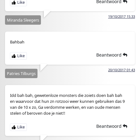
Beantwoord
19/10/2017 15:33
Miranda Sleegers
Bahbah
Beantwoord
20/10/2017 01:43
Patries Tilburgs
Idd bah bah, gewetenloze monsters die zoiets doen bah bah
en waarvoor dat hun zn rotzooi weer kunnen gebruiken das 9
van de 10 x zo, Ga verdomme werken, en van oude mensen
stelen of beroven doe je niet!!
Beantwoord