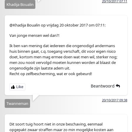
20/10/2017 07:11
Khadija Boualin
@Khadija Boualin op vrijdag 20 oktober 2017 om 07:11:
Van jonge mensen wel dan?!
Ik ben van mening dat iedereen die ongenodigd andermans
huis binnen gaat, c.q. toegang verschaft, dit voor eigen risico
doet, kortom men mag ermee doen wat men wil, sterker nog;
men zou nooit vervolgd moeten kunnen worden al blaast de
ongenodigde zijn laatste adem uit.
Recht op zelfbescherming, wat er ook gebeurd!
Beantwoord
20/10/2017 09:38
Twanneman
Dit soort tuig hoort niet in onze beschaving, eenmaal
opgepakt zwaar straffen maar zo min mogelijke kosten aan