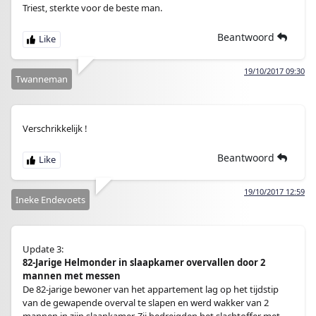
Triest, sterkte voor de beste man.
Beantwoord
19/10/2017 09:30
Twanneman
Verschrikkelijk !
Beantwoord
19/10/2017 12:59
Ineke Endevoets
Update 3:
82-Jarige Helmonder in slaapkamer overvallen door 2
mannen met messen
De 82-jarige bewoner van het appartement lag op het tijdstip
van de gewapende overval te slapen en werd wakker van 2