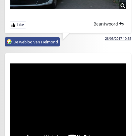
Beantwoord
28/03/2017 10:55
De weblog van Helmond