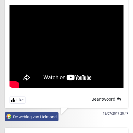
Beantwoord
18/07/2017 20:47
De weblog van Helmond