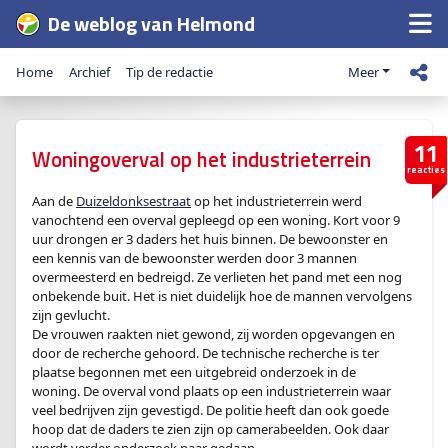
De weblog van Helmond
Home
Archief
Tip de redactie
Meer
11
Woningoverval op het industrieterrein
reacties
Aan de
Duizeldonksestraat
op het industrieterrein werd
vanochtend een overval gepleegd op een woning. Kort voor 9
uur drongen er 3 daders het huis binnen. De bewoonster en
een kennis van de bewoonster werden door 3 mannen
overmeesterd en bedreigd. Ze verlieten het pand met een nog
onbekende buit. Het is niet duidelijk hoe de mannen vervolgens
zijn gevlucht.
De vrouwen raakten niet gewond, zij worden opgevangen en
door de recherche gehoord. De technische recherche is ter
plaatse begonnen met een uitgebreid onderzoek in de
woning. De overval vond plaats op een industrieterrein waar
veel bedrijven zijn gevestigd. De politie heeft dan ook goede
hoop dat de daders te zien zijn op camerabeelden. Ook daar