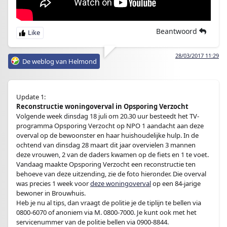
Beantwoord
28/03/2017 11:29
De weblog van Helmond
Update 1:
Reconstructie woningoverval in Opsporing Verzocht
Volgende week dinsdag 18 juli om 20.30 uur besteedt het TV-
programma Opsporing Verzocht op NPO 1 aandacht aan deze
overval op de bewoonster en haar huishoudelijke hulp. In de
ochtend van dinsdag 28 maart dit jaar overvielen 3 mannen
deze vrouwen, 2 van de daders kwamen op de fiets en 1 te voet.
Vandaag maakte Opsporing Verzocht een reconstructie ten
behoeve van deze uitzending, zie de foto hieronder. Die overval
was precies 1 week voor
deze woningoverval
op een 84-jarige
bewoner in Brouwhuis.
Heb je nu al tips, dan vraagt de politie je de tiplijn te bellen via
0800-6070 of anoniem via M. 0800-7000. Je kunt ook met het
servicenummer van de politie bellen via 0900-8844.