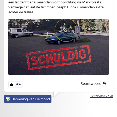
een ladderlift én 6 maanden voor oplichting via Marktplaats.
Vanwege dat laatste feit moet Joseph L. ook 6 maanden extra
achter de tralies.
Beantwoord
12/09/2018 22:28
De weblog van Helmond