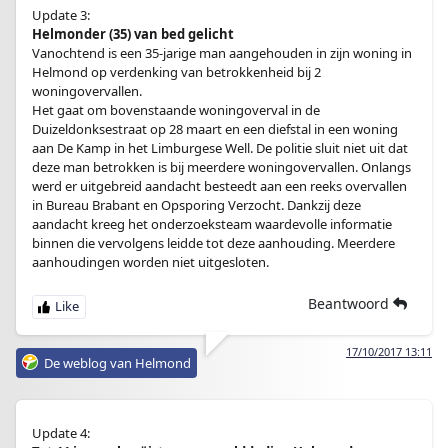
Update 3:
Helmonder (35) van bed gelicht
Vanochtend is een 35-jarige man aangehouden in zijn woning in
Helmond op verdenking van betrokkenheid bij 2
woningovervallen.
Het gaat om bovenstaande woningoverval in de
Duizeldonksestraat op 28 maart en een diefstal in een woning
aan De Kamp in het Limburgese Well. De politie sluit niet uit dat
deze man betrokken is bij meerdere woningovervallen. Onlangs
werd er uitgebreid aandacht besteedt aan een reeks overvallen
in Bureau Brabant en Opsporing Verzocht. Dankzij deze
aandacht kreeg het onderzoeksteam waardevolle informatie
binnen die vervolgens leidde tot deze aanhouding. Meerdere
aanhoudingen worden niet uitgesloten.
Beantwoord
17/10/2017 13:11
De weblog van Helmond
Update 4: