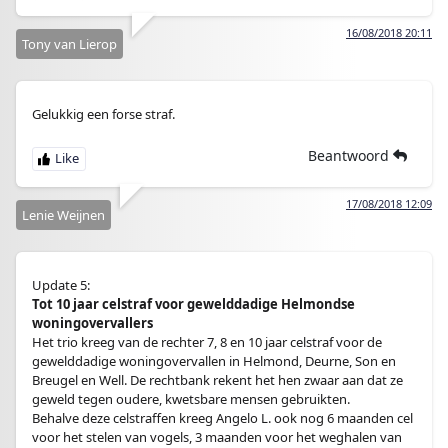
16/08/2018 20:11
Tony van Lierop
Gelukkig een forse straf.
Beantwoord
17/08/2018 12:09
Lenie Weijnen
Update 5:
Tot 10 jaar celstraf voor gewelddadige Helmondse
woningovervallers
Het trio kreeg van de rechter 7, 8 en 10 jaar celstraf voor de
gewelddadige woningovervallen in Helmond, Deurne, Son en
Breugel en Well. De rechtbank rekent het hen zwaar aan dat ze
geweld tegen oudere, kwetsbare mensen gebruikten.
Behalve deze celstraffen kreeg Angelo L. ook nog 6 maanden cel
voor het stelen van vogels, 3 maanden voor het weghalen van