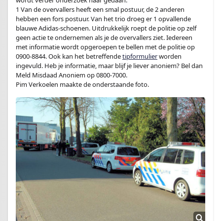
wordt verder onderzoek naar gedaan.
1 Van de overvallers heeft een smal postuur, de 2 anderen
hebben een fors postuur. Van het trio droeg er 1 opvallende
blauwe Adidas-schoenen. Uitdrukkelijk roept de politie op zelf
geen actie te ondernemen als je de overvallers ziet. Iedereen
met informatie wordt opgeroepen te bellen met de politie op
0900-8844. Ook kan het betreffende
tipformulier
worden
ingevuld. Heb je informatie, maar blijf je liever anoniem? Bel dan
Meld Misdaad Anoniem op 0800-7000.
Pim Verkoelen maakte de onderstaande foto.