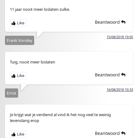
11 jaar nooit meer loslaten zulke.
Beantwoord
15/08/2018 19:05
Frank Vondey
Tuig, nooit meer loslaten
Beantwoord
16/08/2018 10:33
Ernst
Je krijgt wat je verdiend al vind ik het nog veel te weinig
levenslang erop
Beantwoord