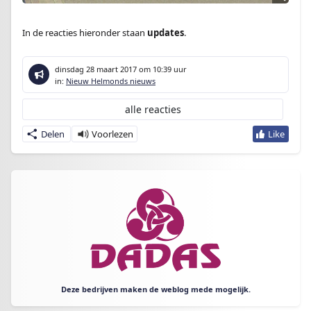
In de reacties hieronder staan
updates
.
dinsdag 28 maart 2017
om 10:39 uur
in:
Nieuw Helmonds nieuws
alle reacties
Delen
Deze bedrijven maken de weblog mede mogelijk.