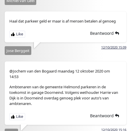
Michiel van Geel
Haal dat parkeer geld er maar is af mensen betalen al genoeg
Beantwoord
12/10/2020 15:09
Jose Berggeit
@Jochem van den Bogaard maandag 12 oktober 2020 om
14:53
Ambtenaren van de gemeente Helmond parkeren in de
toekomst in garage Doorneind. Volgens wethouder Harrie van
Dijk is in Doorneind overdag genoeg plek voor auto’s van
ambtenaren.
Beantwoord
12/10/2020 15:16