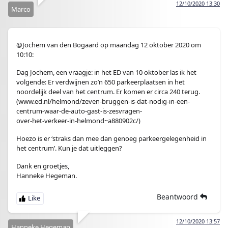
12/10/2020 13:30
Marco
@Jochem van den Bogaard op maandag 12 oktober 2020 om
10:10:
Dag Jochem, een vraagje: in het ED van 10 oktober las ik het
volgende: Er verdwijnen zo’n 650 parkeerplaatsen in het
noordelijk deel van het centrum. Er komen er circa 240 terug.
(www.ed.nl/helmond/zeven-bruggen-is-dat-nodig-in-een-
centrum-waar-de-auto-gast-is-zesvragen-
over-het-verkeer-in-helmond~a880902c/)
Hoezo is er ‘straks dan mee dan genoeg parkeergelegenheid in
het centrum’. Kun je dat uitleggen?
Dank en groetjes,
Hanneke Hegeman.
Beantwoord
12/10/2020 13:57
Hanneke Hegeman