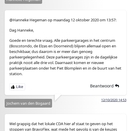
@Hanneke Hegeman op maandag 12 oktober 2020 om 13:57:
Dag Hanneke,
Goede en terechte vraag. Alle parkeergarages in het centrum
(Boscotondo, de Elzas en Doorneind) blijven allemaal open en
beschikbaar, dus daarom is er meer dan genoeg
parkeergelegenheid. Deze parkeergarages zijn in de dagelijkse
praktijk nooit alle drie vol. Daarnaast komen er nieuwe
parkeerplaatsen onder het Piet Blomplein en in de buurt van het
station.
Beantwoord
12/10/2020 14:53
Jochem van den Bogaard
Wel grappig dat het lokale CDA hier af staat te geven op het
stoppen van BravoFlex, wat mede het gevolg is van de keuzes