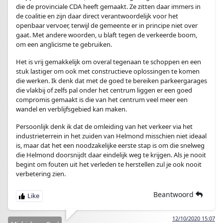
die de provinciale CDA heeft gemaakt. Ze zitten daar immers in
de coalitie en zijn daar direct verantwoordelijk voor het
openbaar vervoer, terwijl de gemeente er in principe niet over
gaat. Met andere woorden, u blaft tegen de verkeerde boom,
om een anglicisme te gebruiken.
Het is vrij gemakkelijk om overal tegenaan te schoppen en een
stuk lastiger om ook met constructieve oplossingen te komen
die werken. Ik denk dat met de goed te bereiken parkeergarages
die vlakbij of zelfs pal onder het centrum liggen er een goed
compromis gemaakt is die van het centrum veel meer een
wandel en verblijfsgebied kan maken.
Persoonlijk denk ik dat de omleiding van het verkeer via het
industrieterrein in het zuiden van Helmond misschien niet ideaal
is, maar dat het een noodzakelijke eerste stap is om die snelweg
die Helmond doorsnijdt daar eindelijk weg te krijgen. Als je nooit
begint om fouten uit het verleden te herstellen zul je ook nooit
verbetering zien.
Beantwoord
12/10/2020 15:07