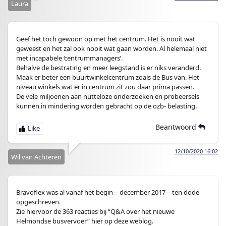
Laura
Geef het toch gewoon op met het centrum. Het is nooit wat
geweest en het zal ook nooit wat gaan worden. Al helemaal niet
met incapabele ‘centrummanagers’.
Behalve de bestrating en meer leegstand is er niks veranderd.
Maak er beter een buurtwinkelcentrum zoals de Bus van. Het
niveau winkels wat er in centrum zit zou daar prima passen.
De vele miljoenen aan nutteloze onderzoeken en probeersels
kunnen in mindering worden gebracht op de ozb- belasting.
Beantwoord
12/10/2020 16:02
Wil van Achteren
Bravoflex was al vanaf het begin – december 2017 – ten dode
opgeschreven.
Zie hiervoor de 363 reacties bij “Q&A over het nieuwe
Helmondse busvervoer” hier op deze weblog.