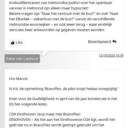
Krokodillentranen van Helmondse politici over het openbaar
vervoer in Helmond zijn alleen maar hypocriet!
Betere vragen zijn “Naar het centrum met de bus?” en ook “Naar
het Elkerliek – ziekenhuis met de bus?” vanuit de verschillende
Helmondse woonwijken – en ook weer terug – waar eindelijk
eens een keer antwoorden op gegeven moeten worden.
Beantwoord
12/10/2020 16:39
Peter van Lieshout
Hoi Marcel
N.A.V. de opmerking ‘Bravoflex, de pilot stopt helaas vroegtijdig”
Even voor de duidelijkheid: in april van dit jaar konden we in het
ED het volgende lezen.
CDA Eindhoven: stop maar met Bravoflex!
EINDHOVEN – Als het aan het Eindhovense CDA ligt, wordt het
geld dat nu in BravoFlex wordt gestopt gebruikt om het