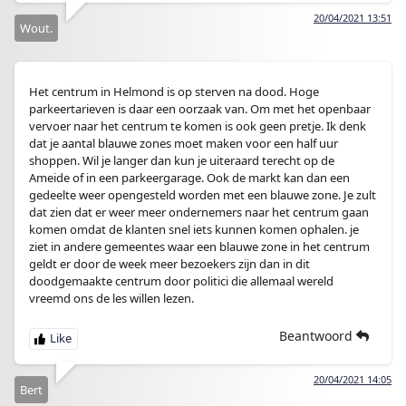
20/04/2021 13:51
Wout.
Het centrum in Helmond is op sterven na dood. Hoge
parkeertarieven is daar een oorzaak van. Om met het openbaar
vervoer naar het centrum te komen is ook geen pretje. Ik denk
dat je aantal blauwe zones moet maken voor een half uur
shoppen. Wil je langer dan kun je uiteraard terecht op de
Ameide of in een parkeergarage. Ook de markt kan dan een
gedeelte weer opengesteld worden met een blauwe zone. Je zult
dat zien dat er weer meer ondernemers naar het centrum gaan
komen omdat de klanten snel iets kunnen komen ophalen. je
ziet in andere gemeentes waar een blauwe zone in het centrum
geldt er door de week meer bezoekers zijn dan in dit
doodgemaakte centrum door politici die allemaal wereld
vreemd ons de les willen lezen.
Beantwoord
20/04/2021 14:05
Bert