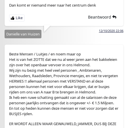
Dan komt er niemand meer naar het centrum denk
Beantwoord
12/10/2020 22:06
Danielle van Huizen
Beste Mensen / Luitjes / en noem maar op
Het is van het ZOTTE dat we nu al weer jaren aan het bakkeleien
zijn over het openbaar vervoer in ons Helmond.
Wij zijn nu bezig met heel veel personen , Ambtenaren,
Wethouders, Raadsleden, Provincie mensjes, en niet te vergeten
HERMES !! allemaal personen met VERSTAND en al deze
personen kunnen het niet voor elkaar krijgen, dat er busjes
rijden om ons van A naar B te brengen in Helmond.
Ik heb een ruwe schatting gemaakt van al de salarissen de deze
personen jaarlijks ontvangen dat is ongeveer +/- € 1.5 Miljoen.
En tot op heden kunnen deze mensen er niet voor zorgen dat er
BUSJES rijden.
ER WORDT ALLEEN MAAR GEWAUWELD, JAMMER, DUS BIJ DEZE