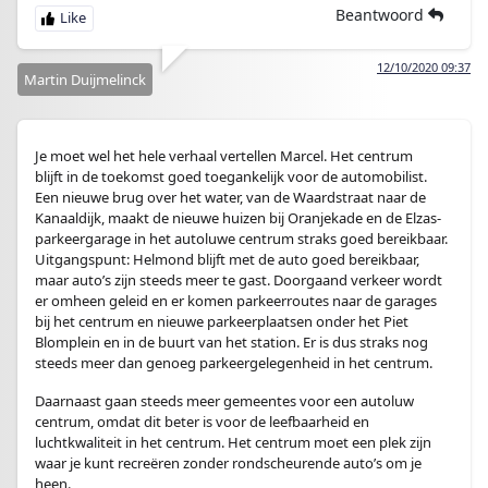
Beantwoord
12/10/2020 09:37
Martin Duijmelinck
Je moet wel het hele verhaal vertellen Marcel. Het centrum
blijft in de toekomst goed toegankelijk voor de automobilist.
Een nieuwe brug over het water, van de Waardstraat naar de
Kanaaldijk, maakt de nieuwe huizen bij Oranjekade en de Elzas-
parkeergarage in het autoluwe centrum straks goed bereikbaar.
Uitgangspunt: Helmond blijft met de auto goed bereikbaar,
maar auto’s zijn steeds meer te gast. Doorgaand verkeer wordt
er omheen geleid en er komen parkeerroutes naar de garages
bij het centrum en nieuwe parkeerplaatsen onder het Piet
Blomplein en in de buurt van het station. Er is dus straks nog
steeds meer dan genoeg parkeergelegenheid in het centrum.
Daarnaast gaan steeds meer gemeentes voor een autoluw
centrum, omdat dit beter is voor de leefbaarheid en
luchtkwaliteit in het centrum. Het centrum moet een plek zijn
waar je kunt recreëren zonder rondscheurende auto’s om je
heen.