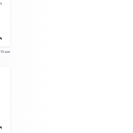
n
:15 uur