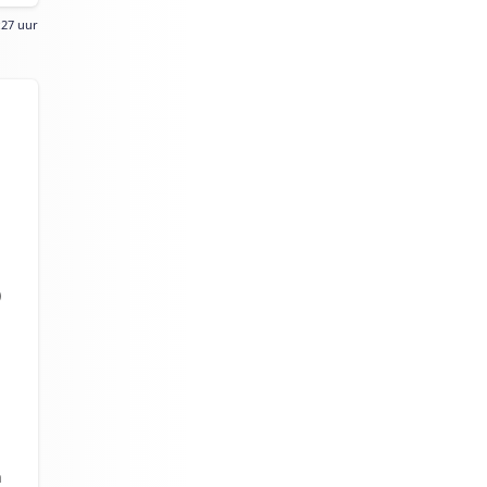
:27 uur
)
n