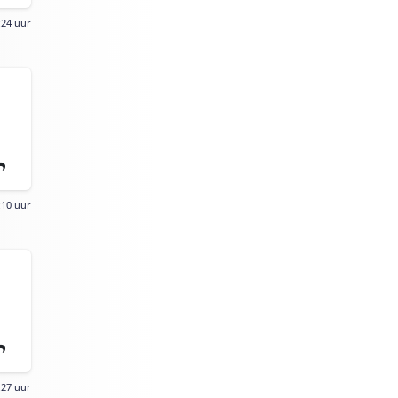
:24 uur
:10 uur
:27 uur