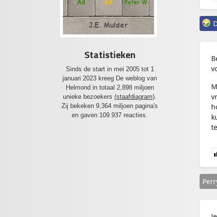
Ad
Ad
Peter W
D
J.E. Mulder
Statistieken
B
v
Sinds de start in mei 2005 tot 1
januari 2023 kreeg De weblog van
M
Helmond in totaal 2,898 miljoen
v
unieke bezoekers
(staafdiagram)
.
Zij bekeken 9,364 miljoen pagina's
h
en gaven 109.937 reacties.
k
t
Per
J