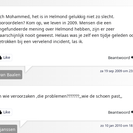
ch Mohammed, het is in Helmond gelukkig niet zo slecht.
ooroordelen? Kom op, we leven in 2009. Mensen die een
ngefundeerde mening over Helmond hebben, zijn er zeer
aarschijnlijk nooit geweest. Helaas was je zelf een tijdje geleden o
etrokken bij een vervelend incident, las ik.
Beantwoord
za 19 sep 2009 om 23
van Baalen
n wie veroorzaken ,die problemen???????,,wie de schoen past,,
Beantwoord
zo 10 jan 2010 om 18
 janssen