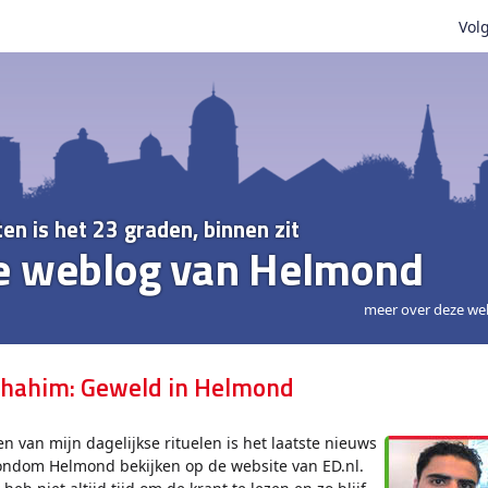
Volg
ten is het 23 graden, binnen zit
e weblog van Helmond
meer over deze we
hahim: Geweld in Helmond
en van mijn dagelijkse rituelen is het laatste nieuws
ondom Helmond bekijken op de website van ED.nl.