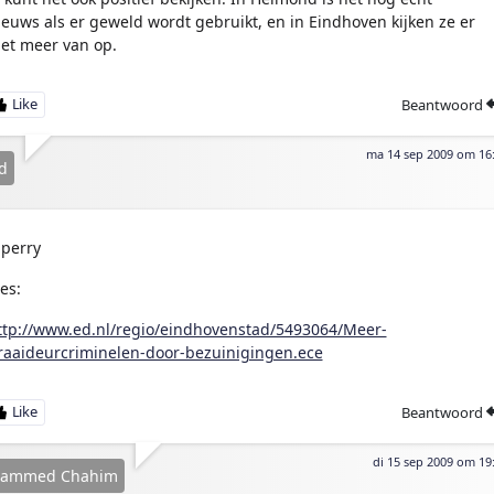
ieuws als er geweld wordt gebruikt, en in Eindhoven kijken ze er
iet meer van op.
Beantwoord
ma 14 sep 2009 om 16
d
perry
es:
ttp://www.ed.nl/regio/eindhovenstad/5493064/Meer-
raaideurcriminelen-door-bezuinigingen.ece
Beantwoord
di 15 sep 2009 om 19
ammed Chahim