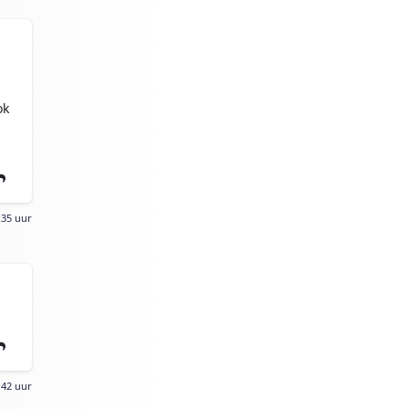
ok
:35 uur
:42 uur