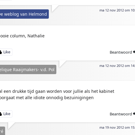
ma 12 nov 2012 om 10
e weblog van Helmond
ooie column, Nathalie
Beantwoord
ma 12 nov 2012 om 14
lique Raaijmakers- v.d. Pol
al een drukke tijd gaan worden voor jullie als het kabinet
oorgaat met alle idiote onnodig bezuinigingen
Beantwoord
ma 19 nov 2012 om 15
ré