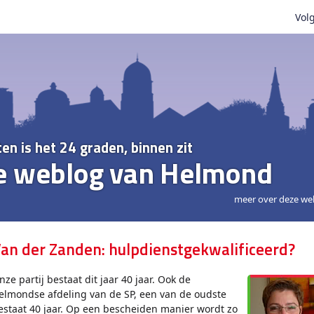
Volg
ten is het 24 graden, binnen zit
e weblog van Helmond
meer over deze we
an der Zanden: hulpdienstgekwalificeerd?
nze partij bestaat dit jaar 40 jaar. Ook de
elmondse afdeling van de SP, een van de oudste
estaat 40 jaar. Op een bescheiden manier wordt zo