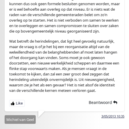
kunnen dus ook geen formele besluiten genomen worden, maar
er is wel behoefte aan overleg op dat niveau. Er is niets wat de
raden van de verschillende gemeenteraden belet om zo’n
overleg op te starten. Het is niet verboden om samen te werken
en te overleggen en samen compromissen te sluiten over zaken
die op bovengemeentelijk niveau georganiseerd zijn.
Wat betreft de herindelingen, dat ligt heel gevoelig natuurlijk,
maar de vraag is of je het bij een reorganisatie altijd van de
welwillendheid van de belanghebbenden af moet laten hangen
of het doorgang kan vinden. Soms moet je ook gewoon
doorzetten, een nieuwe werkelijkheid scheppen en daarmee een
flinke stap voorwaarts maken. Als je mensen vraagt in de
toekomst te kijken, dan zal een zeer groot deel zeggen dat
herindeling uiteindelijk onvermijdelijk is. Uit nieuwsgierigheid,
waarom zie je het als een gevaar? Het is niet alsof de identiteit
van de verschillende kernen meteen verloren gaat.
Beantwoord
3/05/2013 10:35
Michiel van Geel