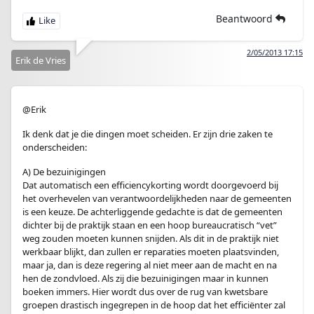
Beantwoord
2/05/2013 17:15
Erik de Vries
@Erik
Ik denk dat je die dingen moet scheiden. Er zijn drie zaken te
onderscheiden:
A) De bezuinigingen
Dat automatisch een efficiencykorting wordt doorgevoerd bij
het overhevelen van verantwoordelijkheden naar de gemeenten
is een keuze. De achterliggende gedachte is dat de gemeenten
dichter bij de praktijk staan en een hoop bureaucratisch “vet”
weg zouden moeten kunnen snijden. Als dit in de praktijk niet
werkbaar blijkt, dan zullen er reparaties moeten plaatsvinden,
maar ja, dan is deze regering al niet meer aan de macht en na
hen de zondvloed. Als zij die bezuinigingen maar in kunnen
boeken immers. Hier wordt dus over de rug van kwetsbare
groepen drastisch ingegrepen in de hoop dat het efficiënter zal