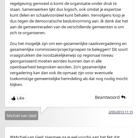
regelgeving gemoeid is komt de organisatie onder druk te
staan. Samenwerken lijkt dus logisch, ook omdat je expertise
kunt delen en schaalvoordeel kunt behalen. Vervolgens loop je
dus tegen de democratische besluitvorming aan. Ik denk dat het
aan de gemeenteraden van de verschillende gemeenten is om
zich te organiseren.
Zou het mogelijk zijn om een gezamenlijke raadsvergadering en
gezamenlijke commissies/projectgroepen te beleggen? Dit soort
vraagstukken die noodzakelijkerwijs op regionaal niveau
georganiseerd moeten worden kunnen dan in alle
openbaarheid besproken worden. Zo’n gezamenlijke
vergadering kan dan ook de opmaat zijn voor eventuele
toekomstige gemeentelijke herindeling als dat nog nodig mocht
blijken.
Beantwoord
2/05/2013 11:15
Michiel van Geel
@Michiel van Geel: Hiermee ga je wel voorbij aan het feit dat