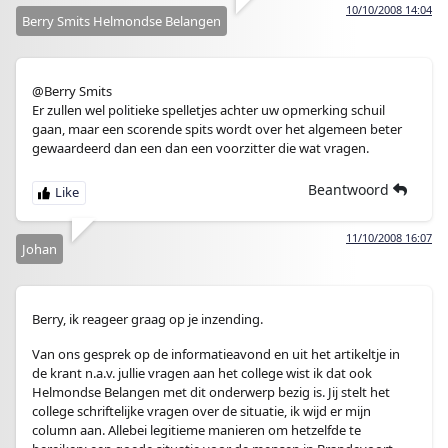
10/10/2008 14:04
Berry Smits Helmondse Belangen
@Berry Smits
Er zullen wel politieke spelletjes achter uw opmerking schuil
gaan, maar een scorende spits wordt over het algemeen beter
gewaardeerd dan een dan een voorzitter die wat vragen.
Beantwoord
11/10/2008 16:07
Johan
Berry, ik reageer graag op je inzending.
Van ons gesprek op de informatieavond en uit het artikeltje in
de krant n.a.v. jullie vragen aan het college wist ik dat ook
Helmondse Belangen met dit onderwerp bezig is. Jij stelt het
college schriftelijke vragen over de situatie, ik wijd er mijn
column aan. Allebei legitieme manieren om hetzelfde te