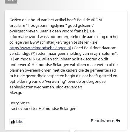
Gezien de inhoud van het artikel heeft Paul de VROM
circulaire ” hoogspanningslijnen” goed gelezen /
overgeschreven. Daar is geen woord frans bij. De
informatieavond was voor ondergetekende aanleiding om het
college van B&W schriftelijke vragen te stellen ( zie
http://www.helmondsebelangen.nl
) Goed Paul doet daar om
verstandige (?) reden maar geen melding van in zijn “column”.
Hij en mogelijk GL willen schijnbaar politiek scoren op dit
onderwerp? Helmondse Belangen wil alleen maar weten of de
plannen overeenkomen met de kaders die de gemeenteraad
m.b.t. de gezondheidsaspecten begin dit jaar heeft gesteld en
opheldering van de “verwarring” over de ondergondse
aanlegkosten wegnemen. Blog-ze verder!
M.vr.gr.
Berry Smits
fractievoorzitter Helmondse Belangen
Beantwoord