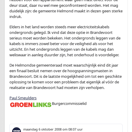
deur staat, daar nu wel mee geconfronteerd worden. Het mag
duidelijk zijn: de gemeente Helmond maakt in dezen geen sterke
indruk.
Elders in het land worden steeds meer electriciteitskabels
ondergronds gelegd. Ik vind dat deze optie in Brandevoort
serieus moet worden bekeken. Het ondergronds leggen van de
kabels is immers zowel beter voor de veiligheid als voor het
uitzicht. En het ondergronds leggen van de kabels mag dan
weliswaar in aanleg duurder zijn, het onderhoud is voordeliger.
De Helmondse gemeenteraad moet waarschijnlijk eind dit jaar
een finaal besluit nemen over de hoogspanningsmasten in
Brandevoort. Dit is de laatste mogelijkheid om tot een geschikte
oplossing te komen voor een probleem dat eigenlijk al vóór de
realisatie van Brandevoort had moeten zijn verholpen.
Paul Smeulders
Burgercommissielid
enter
maandag 6 oktober 2008
om 08:07 uur