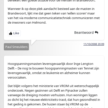
bereiken: een goede situatie voor de mensen in Brandevoort.
Wanneer ik op deze plek aandacht besteed aan de masten in
Brandevoort, lijkt me dat geen teken van ‘willen scoren’ maar
van het via moderne communicatietechniek communiceren met
de inwoners van Helmond.
Beantwoord
11/10/2008 20:09
Paul Smeulders
Hoogspanningsmasten levensgevaarlijk door Inge Lengton
Delft – De nog te bouwen hoogspanningmasten van Tennet zijn
levensgevaarlijk, omdat ze leukemie en alzheimer kunnen
veroorzaken.
Dat blijkt volgens het ministerie van VROM uit wetenschappelijk
onderzoek. Negen gezinnen uit Delft en Pijnacker zullen
vanwege de dreiging moeten verhuizen. Hun woningen liggen
zo dicht bij het nieuwe elektriciteits-tracé, dat hun gezondheid in
het geding is gekomen. De huizen staan bij VROM op de