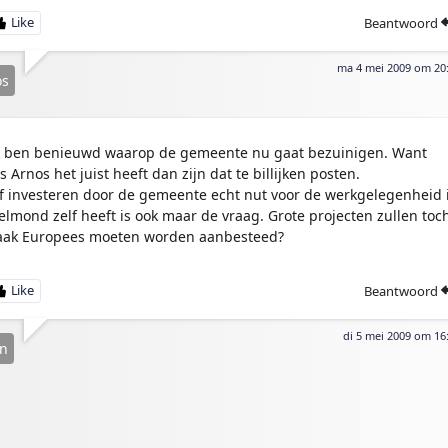
Beantwoord
ma 4 mei 2009 om 20
os
k ben benieuwd waarop de gemeente nu gaat bezuinigen. Want
ls Arnos het juist heeft dan zijn dat te billijken posten.
f investeren door de gemeente echt nut voor de werkgelegenheid 
elmond zelf heeft is ook maar de vraag. Grote projecten zullen toc
aak Europees moeten worden aanbesteed?
Beantwoord
di 5 mei 2009 om 16
n