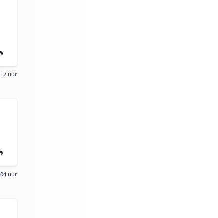
:12 uur
:04 uur