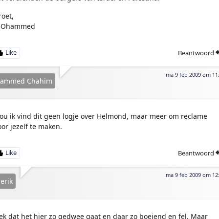
roet,
Ohammed
Beantwoord
ma 9 feb 2009 om 11
ammed Chahim
ou ik vind dit geen logje over Helmond, maar meer om reclame
oor jezelf te maken.
Beantwoord
ma 9 feb 2009 om 12
erik
ek dat het hier zo gedwee gaat en daar zo boeiend en fel. Maar