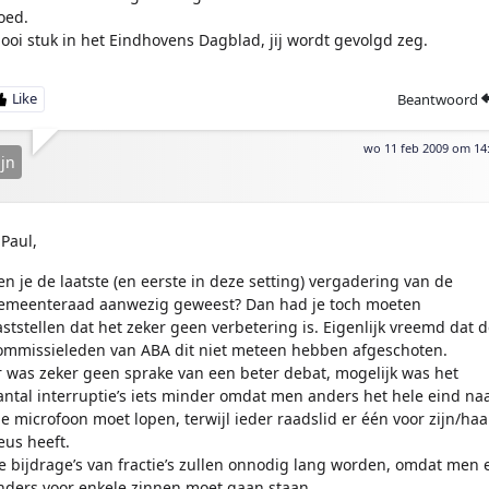
oed.
ooi stuk in het Eindhovens Dagblad, jij wordt gevolgd zeg.
Beantwoord
wo 11 feb 2009 om 14
jn
Paul,
en je de laatste (en eerste in deze setting) vergadering van de
emeenteraad aanwezig geweest? Dan had je toch moeten
aststellen dat het zeker geen verbetering is. Eigenlijk vreemd dat d
ommissieleden van ABA dit niet meteen hebben afgeschoten.
r was zeker geen sprake van een beter debat, mogelijk was het
antal interruptie’s iets minder omdat men anders het hele eind na
ie microfoon moet lopen, terwijl ieder raadslid er één voor zijn/haa
eus heeft.
e bijdrage’s van fractie’s zullen onnodig lang worden, omdat men 
nders voor enkele zinnen moet gaan staan.