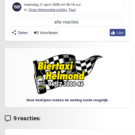
maandag 21 april 2008
om 06:18 uur
in:
Onze Helmondse politici
,
Paul
alle reacties
Delen
Deze bedrijven maken de weblog mede mogelijk.
9 reacties: