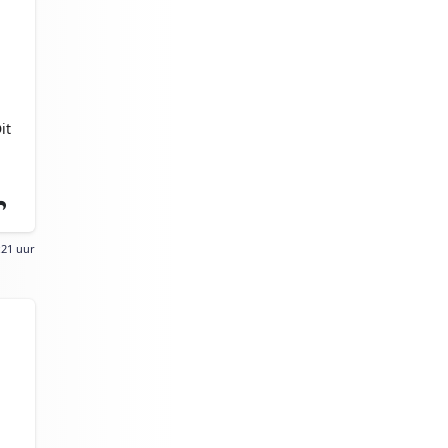
it
:21 uur