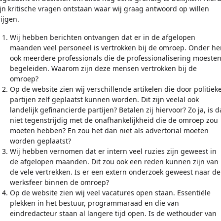
ijn kritische vragen ontstaan waar wij graag antwoord op willen
rijgen.
Wij hebben berichten ontvangen dat er in de afgelopen
maanden veel personeel is vertrokken bij de omroep. Onder he
ook meerdere professionals die de professionalisering moeste
begeleiden. Waarom zijn deze mensen vertrokken bij de
omroep?
Op de website zien wij verschillende artikelen die door politiek
partijen zelf geplaatst kunnen worden. Dit zijn veelal ook
landelijk gefinancierde partijen? Betalen zij hiervoor? Zo ja, is d
niet tegenstrijdig met de onafhankelijkheid die de omroep zou
moeten hebben? En zou het dan niet als advertorial moeten
worden geplaatst?
Wij hebben vernomen dat er intern veel ruzies zijn geweest in
de afgelopen maanden. Dit zou ook een reden kunnen zijn van
de vele vertrekken. Is er een extern onderzoek geweest naar de
werksfeer binnen de omroep?
Op de website zien wij veel vacatures open staan. Essentiële
plekken in het bestuur, programmaraad en die van
eindredacteur staan al langere tijd open. Is de wethouder van