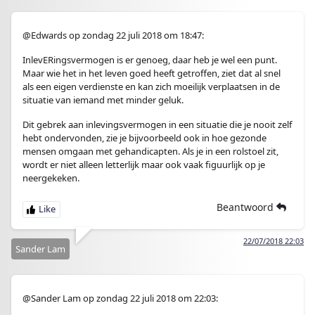
@Edwards op zondag 22 juli 2018 om 18:47:
InlevERingsvermogen is er genoeg, daar heb je wel een punt.
Maar wie het in het leven goed heeft getroffen, ziet dat al snel
als een eigen verdienste en kan zich moeilijk verplaatsen in de
situatie van iemand met minder geluk.
Dit gebrek aan inlevingsvermogen in een situatie die je nooit zelf
hebt ondervonden, zie je bijvoorbeeld ook in hoe gezonde
mensen omgaan met gehandicapten. Als je in een rolstoel zit,
wordt er niet alleen letterlijk maar ook vaak figuurlijk op je
neergekeken.
Beantwoord
22/07/2018 22:03
Sander Lam
@Sander Lam op zondag 22 juli 2018 om 22:03: