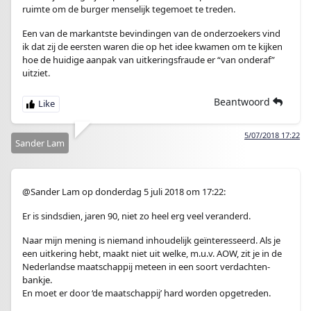
ruimte om de burger menselijk tegemoet te treden.
Een van de markantste bevindingen van de onderzoekers vind
ik dat zij de eersten waren die op het idee kwamen om te kijken
hoe de huidige aanpak van uitkeringsfraude er “van onderaf”
uitziet.
Beantwoord
5/07/2018 17:22
Sander Lam
@Sander Lam op donderdag 5 juli 2018 om 17:22:
Er is sindsdien, jaren 90, niet zo heel erg veel veranderd.
Naar mijn mening is niemand inhoudelijk geïnteresseerd. Als je
een uitkering hebt, maakt niet uit welke, m.u.v. AOW, zit je in de
Nederlandse maatschappij meteen in een soort verdachten-
bankje.
En moet er door ‘de maatschappij’ hard worden opgetreden.