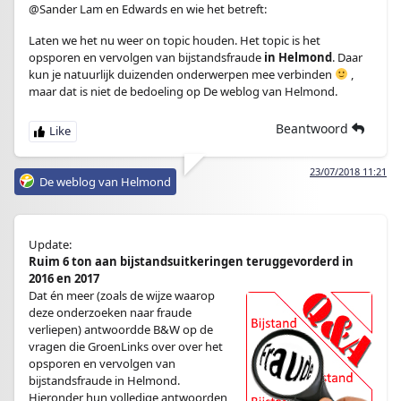
@Sander Lam en Edwards en wie het betreft:
Laten we het nu weer on topic houden. Het topic is het
opsporen en vervolgen van bijstandsfraude
in Helmond
. Daar
kun je natuurlijk duizenden onderwerpen mee verbinden
,
maar dat is niet de bedoeling op De weblog van Helmond.
Beantwoord
23/07/2018 11:21
De weblog van Helmond
Update:
Ruim 6 ton aan bijstandsuitkeringen teruggevorderd in
2016 en 2017
Dat én meer (zoals de wijze waarop
deze onderzoeken naar fraude
verliepen) antwoordde B&W op de
vragen die GroenLinks over over het
opsporen en vervolgen van
bijstandsfraude in Helmond.
Hieronder hun volledige antwoorden