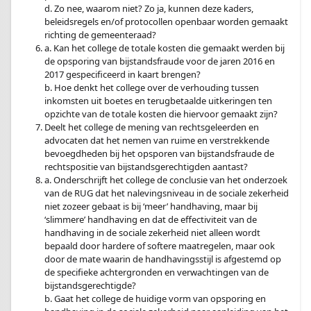
d. Zo nee, waarom niet? Zo ja, kunnen deze kaders,
beleidsregels en/of protocollen openbaar worden gemaakt
richting de gemeenteraad?
a. Kan het college de totale kosten die gemaakt werden bij
de opsporing van bijstandsfraude voor de jaren 2016 en
2017 gespecificeerd in kaart brengen?
b. Hoe denkt het college over de verhouding tussen
inkomsten uit boetes en terugbetaalde uitkeringen ten
opzichte van de totale kosten die hiervoor gemaakt zijn?
Deelt het college de mening van rechtsgeleerden en
advocaten dat het nemen van ruime en verstrekkende
bevoegdheden bij het opsporen van bijstandsfraude de
rechtspositie van bijstandsgerechtigden aantast?
a. Onderschrijft het college de conclusie van het onderzoek
van de RUG dat het nalevingsniveau in de sociale zekerheid
niet zozeer gebaat is bij ‘meer’ handhaving, maar bij
‘slimmere’ handhaving en dat de effectiviteit van de
handhaving in de sociale zekerheid niet alleen wordt
bepaald door hardere of softere maatregelen, maar ook
door de mate waarin de handhavingsstijl is afgestemd op
de specifieke achtergronden en verwachtingen van de
bijstandsgerechtigde?
b. Gaat het college de huidige vorm van opsporing en