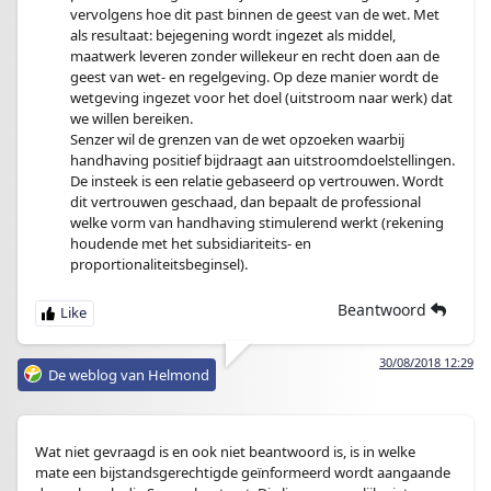
vervolgens hoe dit past binnen de geest van de wet. Met
als resultaat: bejegening wordt ingezet als middel,
maatwerk leveren zonder willekeur en recht doen aan de
geest van wet- en regelgeving. Op deze manier wordt de
wetgeving ingezet voor het doel (uitstroom naar werk) dat
we willen bereiken.
Senzer wil de grenzen van de wet opzoeken waarbij
handhaving positief bijdraagt aan uitstroomdoelstellingen.
De insteek is een relatie gebaseerd op vertrouwen. Wordt
dit vertrouwen geschaad, dan bepaalt de professional
welke vorm van handhaving stimulerend werkt (rekening
houdende met het subsidiariteits- en
proportionaliteitsbeginsel).
Beantwoord
30/08/2018 12:29
De weblog van Helmond
Wat niet gevraagd is en ook niet beantwoord is, is in welke
mate een bijstandsgerechtigde geïnformeerd wordt aangaande