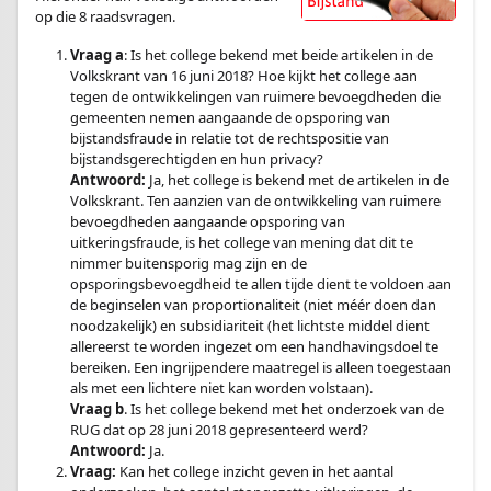
op die 8 raadsvragen.
Vraag a
: Is het college bekend met beide artikelen in de
Volkskrant van 16 juni 2018? Hoe kijkt het college aan
tegen de ontwikkelingen van ruimere bevoegdheden die
gemeenten nemen aangaande de opsporing van
bijstandsfraude in relatie tot de rechtspositie van
bijstandsgerechtigden en hun privacy?
Antwoord:
Ja, het college is bekend met de artikelen in de
Volkskrant. Ten aanzien van de ontwikkeling van ruimere
bevoegdheden aangaande opsporing van
uitkeringsfraude, is het college van mening dat dit te
nimmer buitensporig mag zijn en de
opsporingsbevoegdheid te allen tijde dient te voldoen aan
de beginselen van proportionaliteit (niet méér doen dan
noodzakelijk) en subsidiariteit (het lichtste middel dient
allereerst te worden ingezet om een handhavingsdoel te
bereiken. Een ingrijpendere maatregel is alleen toegestaan
als met een lichtere niet kan worden volstaan).
Vraag b
. Is het college bekend met het onderzoek van de
RUG dat op 28 juni 2018 gepresenteerd werd?
Antwoord:
Ja.
Vraag:
Kan het college inzicht geven in het aantal