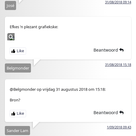
31/08/2018 09:14
José
Efkes ’n plezant grafiekske:
Beantwoord
31/08/2018 15:18
Belgmonder
@Belgmonder op vrijdag 31 augustus 2018 om 15:18:
Bron?
Beantwoord
1/09/2018 09:43
Sander Lam