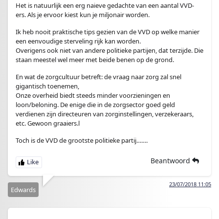
Het is natuurlijk een erg naieve gedachte van een aantal VVD-
ers. Als je ervoor kiest kun je miljonair worden.
Ik heb nooit praktische tips gezien van de VVD op welke manier
een eenvoudige sterveling rijk kan worden.
Overigens ook niet van andere politieke partijen, dat terzijde. Die
staan meestel wel meer met beide benen op de grond.
En wat de zorgcultuur betreft: de vraag naar zorg zal snel
gigantisch toenemen,
Onze overheid biedt steeds minder voorzieningen en
loon/beloning. De enige die in de zorgsector goed geld
verdienen zijn directeuren van zorginstellingen, verzekeraars,
etc. Gewoon graaiers.l
Toch is de VVD de grootste politieke partij…….
Beantwoord
23/07/2018 11:05
Edwards