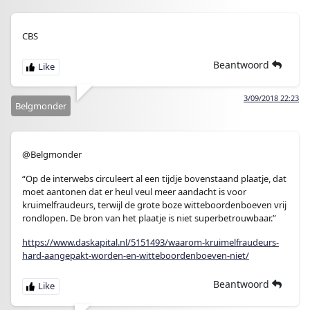
CBS
Beantwoord
3/09/2018 22:23
Belgmonder
@Belgmonder
“Op de interwebs circuleert al een tijdje bovenstaand plaatje, dat
moet aantonen dat er heul veul meer aandacht is voor
kruimelfraudeurs, terwijl de grote boze witteboordenboeven vrij
rondlopen. De bron van het plaatje is niet superbetrouwbaar.”
https://www.daskapital.nl/5151493/waarom-kruimelfraudeurs-
hard-aangepakt-worden-en-witteboordenboeven-niet/
Beantwoord