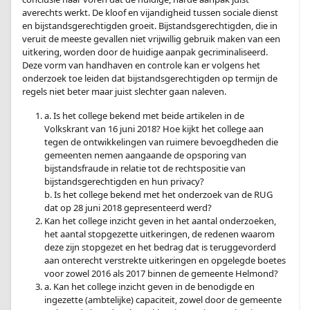
averechts werkt. De kloof en vijandigheid tussen sociale dienst
en bijstandsgerechtigden groeit. Bijstandsgerechtigden, die in
veruit de meeste gevallen niet vrijwillig gebruik maken van een
uitkering, worden door de huidige aanpak gecriminaliseerd.
Deze vorm van handhaven en controle kan er volgens het
onderzoek toe leiden dat bijstandsgerechtigden op termijn de
regels niet beter maar juist slechter gaan naleven.
a. Is het college bekend met beide artikelen in de
Volkskrant van 16 juni 2018? Hoe kijkt het college aan
tegen de ontwikkelingen van ruimere bevoegdheden die
gemeenten nemen aangaande de opsporing van
bijstandsfraude in relatie tot de rechtspositie van
bijstandsgerechtigden en hun privacy?
b. Is het college bekend met het onderzoek van de RUG
dat op 28 juni 2018 gepresenteerd werd?
Kan het college inzicht geven in het aantal onderzoeken,
het aantal stopgezette uitkeringen, de redenen waarom
deze zijn stopgezet en het bedrag dat is teruggevorderd
aan onterecht verstrekte uitkeringen en opgelegde boetes
voor zowel 2016 als 2017 binnen de gemeente Helmond?
a. Kan het college inzicht geven in de benodigde en
ingezette (ambtelijke) capaciteit, zowel door de gemeente