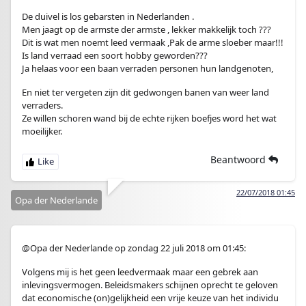
De duivel is los gebarsten in Nederlanden .
Men jaagt op de armste der armste , lekker makkelijk toch ???
Dit is wat men noemt leed vermaak ,Pak de arme sloeber maar!!!
Is land verraad een soort hobby geworden???
Ja helaas voor een baan verraden personen hun landgenoten,
En niet ter vergeten zijn dit gedwongen banen van weer land
verraders.
Ze willen schoren wand bij de echte rijken boefjes word het wat
moeilijker.
Beantwoord
22/07/2018 01:45
Opa der Nederlande
@Opa der Nederlande op zondag 22 juli 2018 om 01:45:
Volgens mij is het geen leedvermaak maar een gebrek aan
inlevingsvermogen. Beleidsmakers schijnen oprecht te geloven
dat economische (on)gelijkheid een vrije keuze van het individu