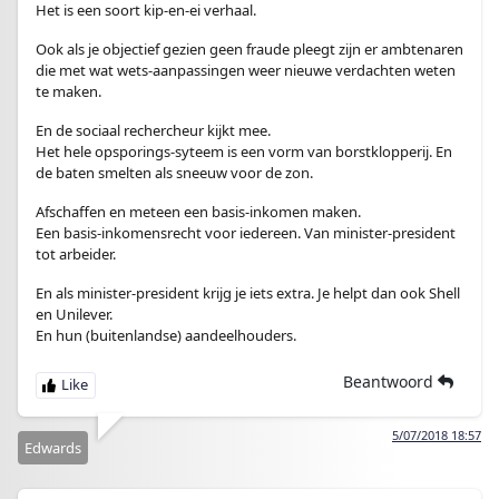
Het is een soort kip-en-ei verhaal.
Ook als je objectief gezien geen fraude pleegt zijn er ambtenaren
die met wat wets-aanpassingen weer nieuwe verdachten weten
te maken.
En de sociaal rechercheur kijkt mee.
Het hele opsporings-syteem is een vorm van borstklopperij. En
de baten smelten als sneeuw voor de zon.
Afschaffen en meteen een basis-inkomen maken.
Een basis-inkomensrecht voor iedereen. Van minister-president
tot arbeider.
En als minister-president krijg je iets extra. Je helpt dan ook Shell
en Unilever.
En hun (buitenlandse) aandeelhouders.
Beantwoord
5/07/2018 18:57
Edwards