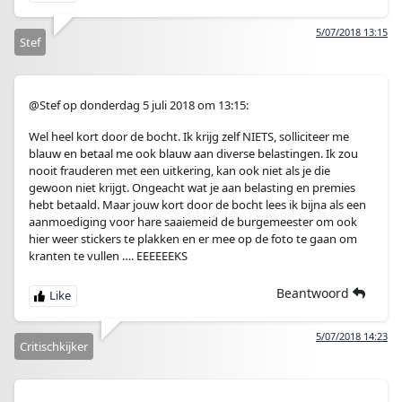
5/07/2018 13:15
Stef
@Stef op donderdag 5 juli 2018 om 13:15:
Wel heel kort door de bocht. Ik krijg zelf NIETS, solliciteer me
blauw en betaal me ook blauw aan diverse belastingen. Ik zou
nooit frauderen met een uitkering, kan ook niet als je die
gewoon niet krijgt. Ongeacht wat je aan belasting en premies
hebt betaald. Maar jouw kort door de bocht lees ik bijna als een
aanmoediging voor hare saaiemeid de burgemeester om ook
hier weer stickers te plakken en er mee op de foto te gaan om
kranten te vullen …. EEEEEEKS
Beantwoord
5/07/2018 14:23
Critischkijker