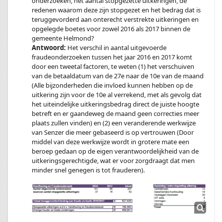
onderzoeken, het aantal stopgezette uitkeringen, de
redenen waarom deze zijn stopgezet en het bedrag dat is
teruggevorderd aan onterecht verstrekte uitkeringen en
opgelegde boetes voor zowel 2016 als 2017 binnen de
gemeente Helmond?
Antwoord:
Het verschil in aantal uitgevoerde
fraudeonderzoeken tussen het jaar 2016 en 2017 komt
door een tweetal factoren, te weten (1) het verschuiven
van de betaaldatum van de 27e naar de 10e van de maand
(Alle bijzonderheden die invloed kunnen hebben op de
uitkering zijn voor de 10e al verrekend, met als gevolg dat
het uiteindelijke uitkeringsbedrag direct de juiste hoogte
betreft en er gaandeweg de maand geen correcties meer
plaats zullen vinden) en (2) een veranderende werkwijze
van Senzer die meer gebaseerd is op vertrouwen (Door
middel van deze werkwijze wordt in grotere mate een
beroep gedaan op de eigen verantwoordelijkheid van de
uitkeringsgerechtigde, wat er voor zorgdraagt dat men
minder snel genegen is tot frauderen).