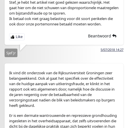
Stef, je hebt het artikel niet goed gelezen waarschijnlijk. Het
gaat hier om de niet schuwen van disproportionele maatregelen
om bijstandsfraude op te sporen.
Ik betaal ook niet graag belasting voor dit soort perikelen die
ook door onze portemonnee betaald moeten worden.
Beantwoord
5/07/2018 14:27
Sjef Jr
Ik vind dit onderzoek van de Rijksuniversiteit Groningen zeer
belangwekkend. Ook al gaat het specifiek over de effectiviteit
van de huidige aanpak van uitkeringsfraude, er klinkt in het
rapport ook iets algemeners door, namelijk hoe de discussie in
de jaren negentig over de betaalbaarheid van de
verzorgingsstaat nadien de blik van beleidsmakers op burgers
heeft gekleurd.
Er is een dermate wantrouwende en repressieve grondhouding
ingesleten in het overheidsapparaat, dat zelfs uitvoerenden die
dicht bij de dagelijkse praktijk staan zich beperkt voelen in hun