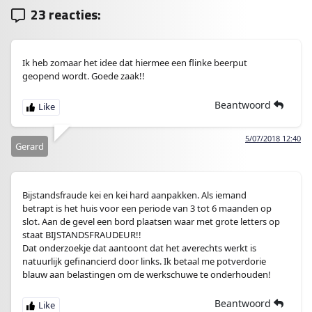
23 reacties:
Ik heb zomaar het idee dat hiermee een flinke beerput
geopend wordt. Goede zaak!!
Beantwoord
5/07/2018 12:40
Gerard
Bijstandsfraude kei en kei hard aanpakken. Als iemand
betrapt is het huis voor een periode van 3 tot 6 maanden op
slot. Aan de gevel een bord plaatsen waar met grote letters op
staat BIJSTANDSFRAUDEUR!!
Dat onderzoekje dat aantoont dat het averechts werkt is
natuurlijk gefinancierd door links. Ik betaal me potverdorie
blauw aan belastingen om de werkschuwe te onderhouden!
Beantwoord