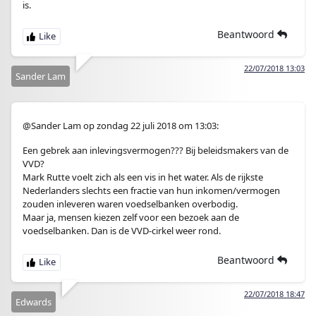
is.
Beantwoord
22/07/2018 13:03
Sander Lam
@Sander Lam op zondag 22 juli 2018 om 13:03:
Een gebrek aan inlevingsvermogen??? Bij beleidsmakers van de
VVD?
Mark Rutte voelt zich als een vis in het water. Als de rijkste
Nederlanders slechts een fractie van hun inkomen/vermogen
zouden inleveren waren voedselbanken overbodig.
Maar ja, mensen kiezen zelf voor een bezoek aan de
voedselbanken. Dan is de VVD-cirkel weer rond.
Beantwoord
22/07/2018 18:47
Edwards