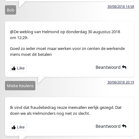
30/08/2018 14:58
Bob
@De weblog van Helmond op donderdag 30 augustus 2018
om 12:29:
Goed zo ieder moet maar werken voor zn centen de werkende
mens moet dit betalen
Beantwoord
30/08/2018 20:19
Mieke Keulens
Ik vind dat fraudebedrag reuze meevallen eerlijk gezegd. Dat
doen we als Helmonders nog niet zo slecht.
Beantwoord