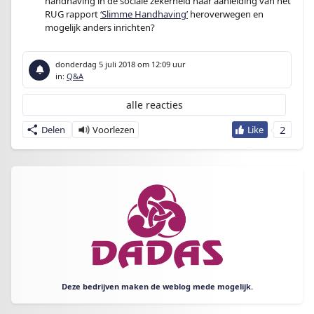
handhaving in de sociale zekerheid naar aanleiding van het
RUG rapport
‘Slimme Handhaving’
heroverwegen en
mogelijk anders inrichten?
donderdag 5 juli 2018
om 12:09 uur
in:
Q&A
alle reacties
2
Delen
Deze bedrijven maken de weblog mede mogelijk.