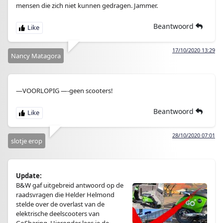
mensen die zich niet kunnen gedragen. Jammer.
Beantwoord
17/10/2020 13:29
Nancy Matagora
—VOORLOPIG —-geen scooters!
Beantwoord
28/10/2020 07:01
slotje erop
Update:
B&W gaf uitgebreid antwoord op de
raadsvragen die Helder Helmond
stelde over de overlast van de
elektrische deelscooters van