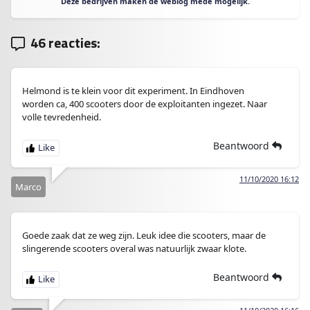
Deze bedrijven maken de weblog mede mogelijk.
46 reacties:
Helmond is te klein voor dit experiment. In Eindhoven
worden ca, 400 scooters door de exploitanten ingezet. Naar
volle tevredenheid.
Beantwoord
11/10/2020 16:12
Marco
Goede zaak dat ze weg zijn. Leuk idee die scooters, maar de
slingerende scooters overal was natuurlijk zwaar klote.
Beantwoord