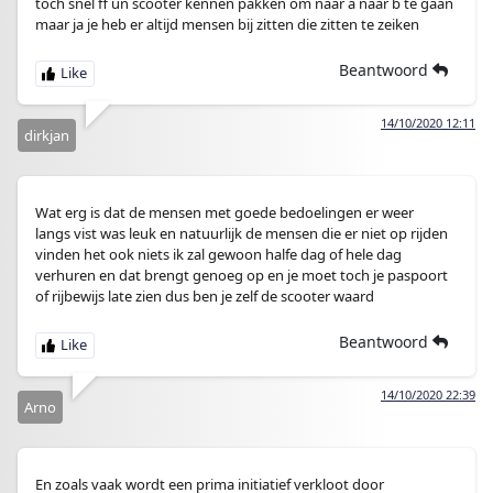
toch snel ff un scooter kennen pakken om naar a naar b te gaan
maar ja je heb er altijd mensen bij zitten die zitten te zeiken
Beantwoord
14/10/2020 12:11
dirkjan
Wat erg is dat de mensen met goede bedoelingen er weer
langs vist was leuk en natuurlijk de mensen die er niet op rijden
vinden het ook niets ik zal gewoon halfe dag of hele dag
verhuren en dat brengt genoeg op en je moet toch je paspoort
of rijbewijs late zien dus ben je zelf de scooter waard
Beantwoord
14/10/2020 22:39
Arno
En zoals vaak wordt een prima initiatief verkloot door