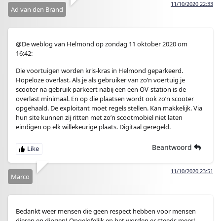
11/10/2020 22:33
Ad van den Brand
@De weblog van Helmond op zondag 11 oktober 2020 om
16:42:
Die voortuigen worden kris-kras in Helmond geparkeerd.
Hopeloze overlast. Als je als gebruiker van zo’n voertuig je
scooter na gebruik parkeert nabij een een OV-station is de
overlast minimaal. En op die plaatsen wordt ook zo’n scooter
opgehaald. De exploitant moet regels stellen. Kan makkelijk. Via
hun site kunnen zij ritten met zo’n scootmobiel niet laten
eindigen op elk willekeurige plaats. Digitaal geregeld.
Beantwoord
11/10/2020 23:51
Marco
Bedankt weer mensen die geen respect hebben voor mensen
dieren en dingen! Ongelofelijk en het worden er steeds meer!