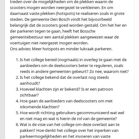
treden over de mogelijkheden om de plekken waarin de
scooters mogen worden neergezet te verkleinen. En om
daarnaast vaste plekken (hotspots) te realiseren zoals in grote
steden. De gemeente Den Bosch vindt het bijvoorbeeld
belangrijk dat de scooters goed worden gestald. Om het her en
der parkeren tegen te gaan, heeft het Bossche
gemeentebestuur een aantal plekken aangewezen waar de
voertuigen niet neergezet mogen worden.
Ons advies: Meer hotspots en minder lukraak parkeren.
Is het college bereid (nogmaals) in overleg te gaan met de
aanbieders om de deelscooters beter te reguleren, zoals
reeds in andere gemeenten gebeurt? Zo nee, waarom niet?
Is het college bekend dat de overlast nog steeds
aanhoudt?
Hoeveel klachten zijn er bekend? Is er een patroon
zichtbaar?
Hoe gaan de aanbieders van deelscooters om met
inkomende klachten?
Hoe wordt richting gebruikers gecommuniceerd wat wel
en niet mag en wat is hierin de rol van de gemeente?
Wat is de visie van het college om deze overlast aan te
pakken? Hoe denkt het college over het inperken van
parkeermogelijkheden en het invoeren van vaste