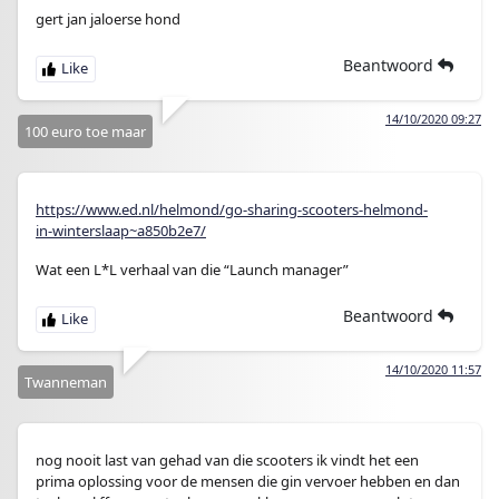
gert jan jaloerse hond
Beantwoord
14/10/2020 09:27
100 euro toe maar
https://www.ed.nl/helmond/go-sharing-scooters-helmond-
in-winterslaap~a850b2e7/
Wat een L*L verhaal van die “Launch manager”
Beantwoord
14/10/2020 11:57
Twanneman
nog nooit last van gehad van die scooters ik vindt het een
prima oplossing voor de mensen die gin vervoer hebben en dan