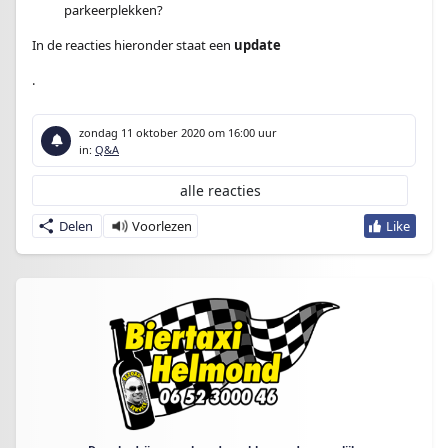
parkeerplekken?
In de reacties hieronder staat een
update
.
zondag 11 oktober 2020
om 16:00 uur
in:
Q&A
alle reacties
Delen