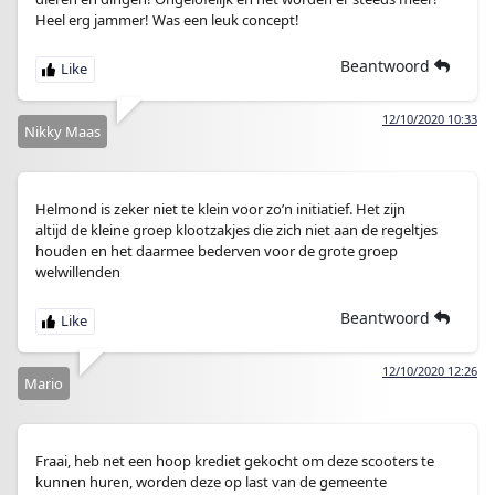
Heel erg jammer! Was een leuk concept!
Beantwoord
12/10/2020 10:33
Nikky Maas
Helmond is zeker niet te klein voor zo’n initiatief. Het zijn
altijd de kleine groep klootzakjes die zich niet aan de regeltjes
houden en het daarmee bederven voor de grote groep
welwillenden
Beantwoord
12/10/2020 12:26
Mario
Fraai, heb net een hoop krediet gekocht om deze scooters te
kunnen huren, worden deze op last van de gemeente