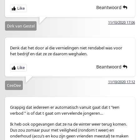
Beantwoord
11/10/2020 17:06
Dirk van Gestel
Denk dat het door al die vernielingen niet rendabel was voor
het bedrijf en dat ze ze daarom weghalen.
Beantwoord
11/10/2020 17:12
CeeDee
Grappig dat iedereen er automatisch vanuit gaat dat t “een
verbod ” is of dat t gaat om vervelende jongeren…
Ik heb ook opgevangen dat ze na de winter weer terug komen.
Dus zou zomaar puur met veiligheid (rondom t weer) en
onderhoud (accu’s en kou zijn geen vrienden meestal) te maken