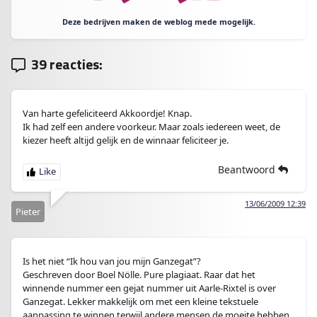
Deze bedrijven maken de weblog mede mogelijk.
39 reacties:
Van harte gefeliciteerd Akkoordje! Knap.
Ik had zelf een andere voorkeur. Maar zoals iedereen weet, de
kiezer heeft altijd gelijk en de winnaar feliciteer je.
Beantwoord
13/06/2009 12:39
Pieter
Is het niet “Ik hou van jou mijn Ganzegat”?
Geschreven door Boel Nölle. Pure plagiaat. Raar dat het
winnende nummer een gejat nummer uit Aarle-Rixtel is over
Ganzegat. Lekker makkelijk om met een kleine tekstuele
aanpassing te winnen terwijl andere mensen de moeite hebben