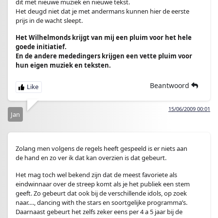
dit met nieuwe muziek en nieuwe tekst.
Het deugd niet dat je met andermans kunnen hier de eerste
prijs in de wacht sleept.
Het Wilhelmonds krijgt van mij een pluim voor het hele
goede initiatief.
En de andere mededingers krijgen een vette pluim voor
hun eigen muziek en teksten.
Beantwoord
15/06/2009 00:01
Jan
Zolang men volgens de regels heeft gespeeld is er niets aan
de hand en zo ver ik dat kan overzien is dat gebeurt.
Het mag toch wel bekend zijn dat de meest favoriete als
eindwinnaar over de streep komt als je het publiek een stem
geeft. Zo gebeurt dat ook bij de verschillende idols, op zoek
naar…., dancing with the stars en soortgelijke programma’s.
Daarnaast gebeurt het zelfs zeker eens per 4 a 5 jaar bij de