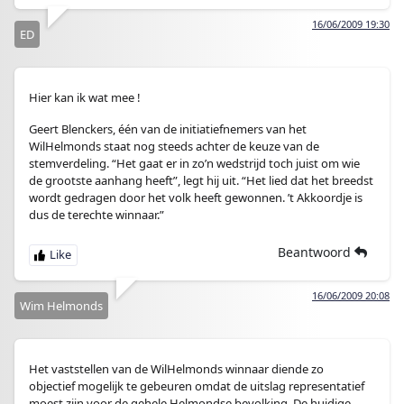
16/06/2009 19:30
ED
Hier kan ik wat mee !
Geert Blenckers, één van de initiatiefnemers van het
WilHelmonds staat nog steeds achter de keuze van de
stemverdeling. “Het gaat er in zo’n wedstrijd toch juist om wie
de grootste aanhang heeft”, legt hij uit. “Het lied dat het breedst
wordt gedragen door het volk heeft gewonnen. ’t Akkoordje is
dus de terechte winnaar.”
Beantwoord
16/06/2009 20:08
Wim Helmonds
Het vaststellen van de WilHelmonds winnaar diende zo
objectief mogelijk te gebeuren omdat de uitslag representatief
moest zijn voor de gehele Helmondse bevolking. De huidige