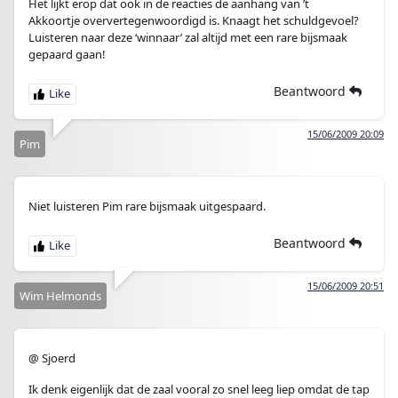
Het lijkt erop dat ook in de reacties de aanhang van ’t
Akkoortje oververtegenwoordigd is. Knaagt het schuldgevoel?
Luisteren naar deze ‘winnaar’ zal altijd met een rare bijsmaak
gepaard gaan!
Beantwoord
15/06/2009 20:09
Pim
Niet luisteren Pim rare bijsmaak uitgespaard.
Beantwoord
15/06/2009 20:51
Wim Helmonds
@ Sjoerd
Ik denk eigenlijk dat de zaal vooral zo snel leeg liep omdat de tap