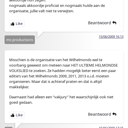
akkoordje hun zegen.
nogmaals akkoordje proficiat en nogmaals hulde aan de
organisatie, jullie valt niet te verwijten.
Beantwoord
15/06/2009 16:13
ms productions
Misschien is de organisatie van het Wilhelmonds wel te
voorbarig geweest om meteen naar HET ULTIEME HELMONDSE
VOLKSLIED te zoeken. Ze hadden mogelijk beter eerst een paar
editie’s van het Wilhelmonds 2009, 2011, 2013 o.i.d. moeten
organiseren. Maar dat is achteraf praten en dat is altijd
makkelijker.
Daarnaast had alleen een “vakjury” het waarschijnlijk ook niet
goed gedaan.
Beantwoord
15/06/2009 17:15