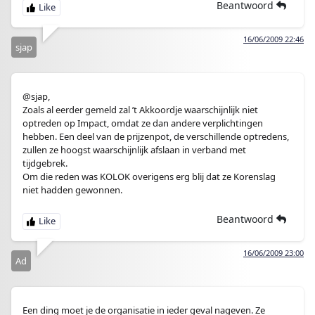
Beantwoord
16/06/2009 22:46
sjap
@sjap,
Zoals al eerder gemeld zal ’t Akkoordje waarschijnlijk niet
optreden op Impact, omdat ze dan andere verplichtingen
hebben. Een deel van de prijzenpot, de verschillende optredens,
zullen ze hoogst waarschijnlijk afslaan in verband met
tijdgebrek.
Om die reden was KOLOK overigens erg blij dat ze Korenslag
niet hadden gewonnen.
Beantwoord
16/06/2009 23:00
Ad
Een ding moet je de organisatie in ieder geval nageven. Ze