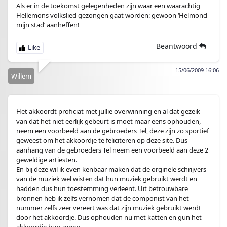
Als er in de toekomst gelegenheden zijn waar een waarachtig
Hellemons volkslied gezongen gaat worden: gewoon ‘Helmond
mijn stad’ aanheffen!
Beantwoord
15/06/2009 16:06
Willem
Het akkoordt proficiat met jullie overwinning en al dat gezeik
van dat het niet eerlijk gebeurt is moet maar eens ophouden,
neem een voorbeeld aan de gebroeders Tel, deze zijn zo sportief
geweest om het akkoordje te feliciteren op deze site. Dus
aanhang van de gebroeders Tel neem een voorbeeld aan deze 2
geweldige artiesten.
En bij deze wil ik even kenbaar maken dat de orginele schrijvers
van de muziek wel wisten dat hun muziek gebruikt werdt en
hadden dus hun toestemming verleent. Uit betrouwbare
bronnen heb ik zelfs vernomen dat de componist van het
nummer zelfs zeer vereert was dat zijn muziek gebruikt werdt
door het akkoordje. Dus ophouden nu met katten en gun het