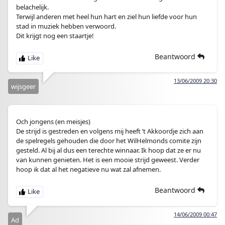
belachelijk.
Terwijl anderen met heel hun hart en ziel hun liefde voor hun
stad in muziek hebben verwoord.
Dit krijgt nog een staartje!
Beantwoord
13/06/2009 20:30
wijsgeer
Och jongens (en meisjes)
De strijd is gestreden en volgens mij heeft ’t Akkoordje zich aan
de spelregels gehouden die door het WilHelmonds comite zijn
gesteld. Al bij al dus een terechte winnaar. Ik hoop dat ze er nu
van kunnen genieten. Het is een mooie strijd geweest. Verder
hoop ik dat al het negatieve nu wat zal afnemen.
Beantwoord
14/06/2009 00:47
Ad