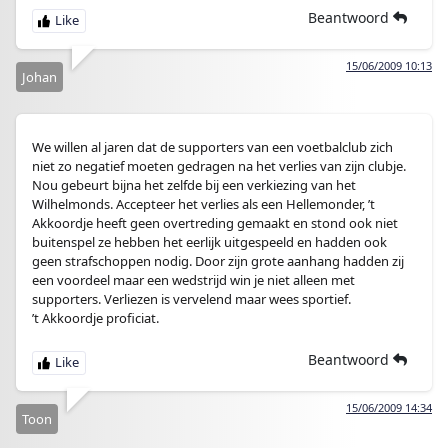
Beantwoord
15/06/2009 10:13
Johan
We willen al jaren dat de supporters van een voetbalclub zich
niet zo negatief moeten gedragen na het verlies van zijn clubje.
Nou gebeurt bijna het zelfde bij een verkiezing van het
Wilhelmonds. Accepteer het verlies als een Hellemonder, ’t
Akkoordje heeft geen overtreding gemaakt en stond ook niet
buitenspel ze hebben het eerlijk uitgespeeld en hadden ook
geen strafschoppen nodig. Door zijn grote aanhang hadden zij
een voordeel maar een wedstrijd win je niet alleen met
supporters. Verliezen is vervelend maar wees sportief.
’t Akkoordje proficiat.
Beantwoord
15/06/2009 14:34
Toon