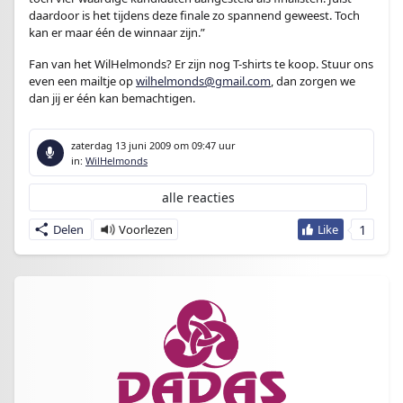
daardoor is het tijdens deze finale zo spannend geweest. Toch
kan er maar één de winnaar zijn.”
Fan van het WilHelmonds? Er zijn nog T-shirts te koop. Stuur ons
even een mailtje op
wilhelmonds@gmail.com
, dan zorgen we
dan jij er één kan bemachtigen.
zaterdag 13 juni 2009
om 09:47 uur
in:
WilHelmonds
alle reacties
1
Delen