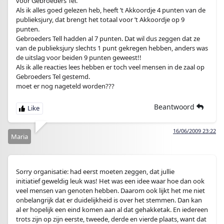
voor Gebroeders Tel.
Als ik alles goed gelezen heb, heeft ’t Akkoordje 4 punten van de
publieksjury, dat brengt het totaal voor ’t Akkoordje op 9
punten.
Gebroeders Tell hadden al 7 punten. Dat wil dus zeggen dat ze
van de publieksjury slechts 1 punt gekregen hebben, anders was
de uitslag voor beiden 9 punten geweest!!
Als ik alle reacties lees hebben er toch veel mensen in de zaal op
Gebroeders Tel gestemd.
moet er nog nageteld worden???
Beantwoord
16/06/2009 23:22
Maria
Sorry organisatie: had eerst moeten zeggen, dat jullie
initiatief geweldig leuk was! Het was een idee waar hoe dan ook
veel mensen van genoten hebben. Daarom ook lijkt het me niet
onbelangrijk dat er duidelijkheid is over het stemmen. Dan kan
al er hopelijk een eind komen aan al dat gehakketak. En iedereen
trots zijn op zijn eerste, tweede, derde en vierde plaats, want dat