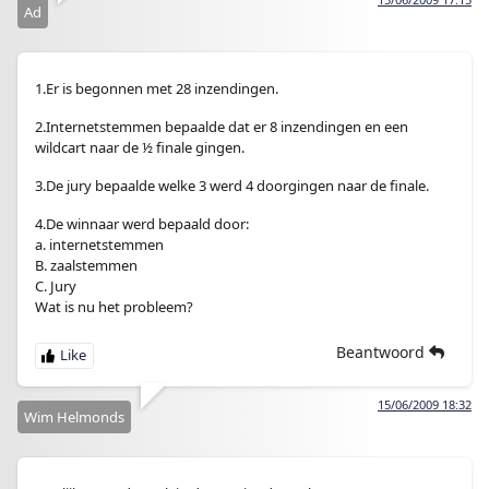
Ad
1.Er is begonnen met 28 inzendingen.
2.Internetstemmen bepaalde dat er 8 inzendingen en een
wildcart naar de ½ finale gingen.
3.De jury bepaalde welke 3 werd 4 doorgingen naar de finale.
4.De winnaar werd bepaald door:
a. internetstemmen
B. zaalstemmen
C. Jury
Wat is nu het probleem?
Beantwoord
15/06/2009 18:32
Wim Helmonds