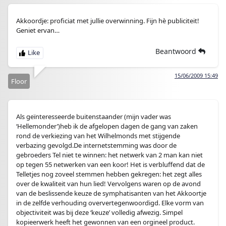
Akkoordje: proficiat met jullie overwinning. Fijn hè publiciteit!
Geniet ervan…
Beantwoord
15/06/2009 15:49
Floor
Als geïnteresseerde buitenstaander (mijn vader was
‘Hellemonder’)heb ik de afgelopen dagen de gang van zaken
rond de verkiezing van het Wilhelmonds met stijgende
verbazing gevolgd.De internetstemming was door de
gebroeders Tel niet te winnen: het netwerk van 2 man kan niet
op tegen 55 netwerken van een koor! Het is verbluffend dat de
Telletjes nog zoveel stemmen hebben gekregen: het zegt alles
over de kwaliteit van hun lied! Vervolgens waren op de avond
van de beslissende keuze de symphatisanten van het Akkoortje
in de zelfde verhouding oververtegenwoordigd. Elke vorm van
objectiviteit was bij deze ‘keuze’ volledig afwezig. Simpel
kopieerwerk heeft het gewonnen van een orgineel product.