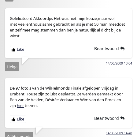
Gefeliciteerd Akkoordje. Het was niet mijn keuze,maar wel
met veel enthousiasme gebracht en als je met 50 man meedoet
en zelf mee mag stemmen dan ben je natuurlijk al dicht bij de
winst.
Beantwoord
14/06/2009 13:04
Helga
De 97 foto's van de WilHelmonds Finale afgelopen vrijdag in
Brabant House zijn zojuist geplaatst. Ze werden gemaakt door
Ben van de Velden, Désirée Verkaar en Wim van den Broek en
zijn
hier
te zien.
Beantwoord
14/06/2009 14:48
WilHelmonds