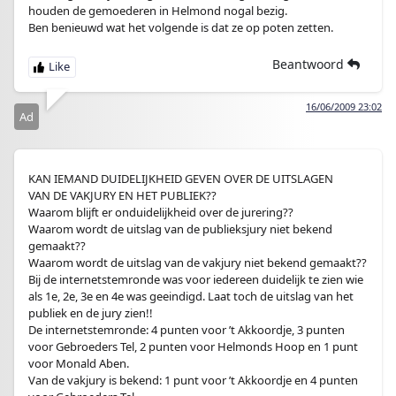
houden de gemoederen in Helmond nogal bezig.
Ben benieuwd wat het volgende is dat ze op poten zetten.
Beantwoord
16/06/2009 23:02
Ad
KAN IEMAND DUIDELIJKHEID GEVEN OVER DE UITSLAGEN
VAN DE VAKJURY EN HET PUBLIEK??
Waarom blijft er onduidelijkheid over de jurering??
Waarom wordt de uitslag van de publieksjury niet bekend
gemaakt??
Waarom wordt de uitslag van de vakjury niet bekend gemaakt??
Bij de internetstemronde was voor iedereen duidelijk te zien wie
als 1e, 2e, 3e en 4e was geeindigd. Laat toch de uitslag van het
publiek en de jury zien!!
De internetstemronde: 4 punten voor ’t Akkoordje, 3 punten
voor Gebroeders Tel, 2 punten voor Helmonds Hoop en 1 punt
voor Monald Aben.
Van de vakjury is bekend: 1 punt voor ’t Akkoordje en 4 punten