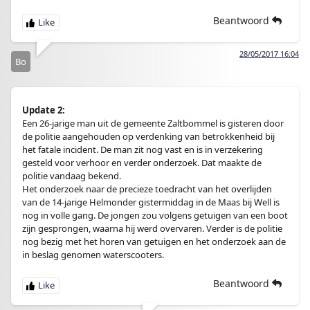
Beantwoord
28/05/2017 16:04
Bo
Update 2:
Een 26-jarige man uit de gemeente Zaltbommel is gisteren door
de politie aangehouden op verdenking van betrokkenheid bij
het fatale incident. De man zit nog vast en is in verzekering
gesteld voor verhoor en verder onderzoek. Dat maakte de
politie vandaag bekend.
Het onderzoek naar de precieze toedracht van het overlijden
van de 14-jarige Helmonder gistermiddag in de Maas bij Well is
nog in volle gang. De jongen zou volgens getuigen van een boot
zijn gesprongen, waarna hij werd overvaren. Verder is de politie
nog bezig met het horen van getuigen en het onderzoek aan de
in beslag genomen waterscooters.
Beantwoord