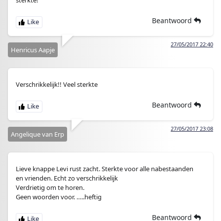
sterkte!
Beantwoord
27/05/2017 22:40
Henricus Aapje
Verschrikkelijk!! Veel sterkte
Beantwoord
27/05/2017 23:08
Angelique van Erp
Lieve knappe Levi rust zacht. Sterkte voor alle nabestaanden
en vrienden. Echt zo verschrikkelijk
Verdrietig om te horen.
Geen woorden voor. …..heftig
Beantwoord