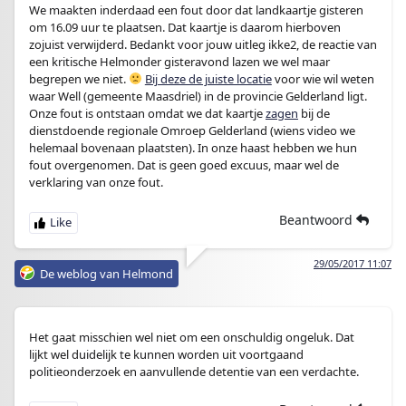
We maakten inderdaad een fout door dat landkaartje gisteren
om 16.09 uur te plaatsen. Dat kaartje is daarom hierboven
zojuist verwijderd. Bedankt voor jouw uitleg ikke2, de reactie van
een kritische Helmonder gisteravond lazen we wel maar
begrepen we niet.
Bij deze de juiste locatie
voor wie wil weten
waar Well (gemeente Maasdriel) in de provincie Gelderland ligt.
Onze fout is ontstaan omdat we dat kaartje
zagen
bij de
dienstdoende regionale Omroep Gelderland (wiens video we
helemaal bovenaan plaatsten). In onze haast hebben we hun
fout overgenomen. Dat is geen goed excuus, maar wel de
verklaring van onze fout.
Beantwoord
29/05/2017 11:07
De weblog van Helmond
Het gaat misschien wel niet om een onschuldig ongeluk. Dat
lijkt wel duidelijk te kunnen worden uit voortgaand
politieonderzoek en aanvullende detentie van een verdachte.