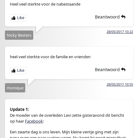
Heel veel sterkte voor de nabestaande
Beantwoord
28/05/2017 10:22
Nicky Besters
heel veel sterkte voor de familie en vrienden
Beantwoord
28/05/2017 10:55
monique
Update 1:
De moeder van de overleden Levi zette gisteravond dit bericht
op haar
Facebook
:
Een zwarte dag is ons leven. Mijn kleine ventje ging met zijn
papa even een paar uurtjes varen. Nu komt hij nooit meer thuis.