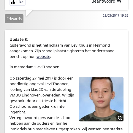
Beantwoord
29/05/2017 19:53
Edwards
Update 3:
Gisteravond is het het lichaam van Levi thuis in Helmond
aangekomen. Zijn school plaatste gisteren het onderstaand
bericht op hun
website
:
In memoriam: Levi Thoonen
.
Op zaterdag 27 mei 2017 is door een
noodlottig ongeval Levi Thoonen,
leerling van klas 2D van de afdeling
VMBO Eindhoven, overleden. Wij zijn
geschokt door dit trieste bericht.
Op school is een gedenkruimte
ingericht.
Vertegenwoordigers van de school
hebben aan de ouders en familie
inmiddels hun medeleven uitgesproken. Wij wensen hen sterkte