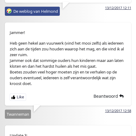
13/12/2017 12:11
De weblog van Helmond
Jammer!
Heb geen hekel aan vuurwerk (vind het mooi zelfs) als iedereen
zich aan de tijden zou houden waarop het mag, en die vind ik al
zeer ruim.
Jammer ook dat sommige ouders hun kinderen maar aan laten
kloten en dan het hardst huilen als het mis gaat.
Boetes zouden veel hoger moeten zijn en te verhalen op de
ouders eventueel, iedereen is zelf verantwoordelijk wat zijn
kroost doet.
Beantwoord
13/12/2017 12:58
Twanneman
Update 3: