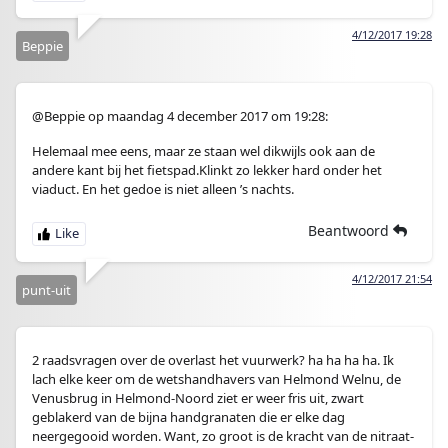
4/12/2017 19:28
Beppie
@Beppie op maandag 4 december 2017 om 19:28:
Helemaal mee eens, maar ze staan wel dikwijls ook aan de
andere kant bij het fietspad.Klinkt zo lekker hard onder het
viaduct. En het gedoe is niet alleen ’s nachts.
Beantwoord
4/12/2017 21:54
punt-uit
2 raadsvragen over de overlast het vuurwerk? ha ha ha ha. Ik
lach elke keer om de wetshandhavers van Helmond Welnu, de
Venusbrug in Helmond-Noord ziet er weer fris uit, zwart
geblakerd van de bijna handgranaten die er elke dag
neergegooid worden. Want, zo groot is de kracht van de nitraat-