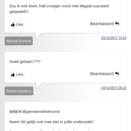
Zou ik ook doen, heb vroeger nooit met illegaal vuurwerk
gespeeld!!!
Beantwoord
23/12/2017 10:33
Michel Groote
Goed gedaan ????
Beantwoord
23/12/2017 20:23
Mieke Keulens
@B&W @gemeentehelmond
Neem dit gelijk ook mee dan in jullie onderzoek!!