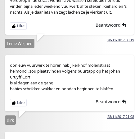
Verderop in de straat wonen 2 volwassen kerels die het leuk
vinden bijna ieder weekend vuurwerk af te steken. Keihard en ’s
nachts. Als je daar iets van zegt lachen ze je vierkant uit.
Beantwoord
28/11/2017 06:19
Lenie Weijnen
opnieuw vuurwerk te horen nabij kerkhof molenstraat
helmond . zou plaatsvinden volgens buurtapp op het Johan
Cruyff Cort.
is al dagen aan de gang.
babies schrikken wakker en honden beginnen te blaffen.
Beantwoord
28/11/2017 21:08
dirk