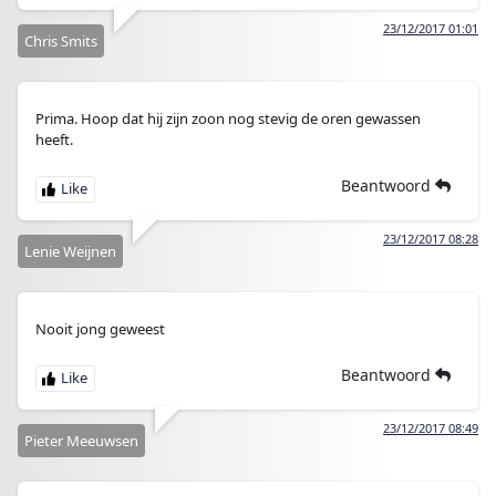
23/12/2017 01:01
Chris Smits
Prima. Hoop dat hij zijn zoon nog stevig de oren gewassen
heeft.
Beantwoord
23/12/2017 08:28
Lenie Weijnen
Nooit jong geweest
Beantwoord
23/12/2017 08:49
Pieter Meeuwsen