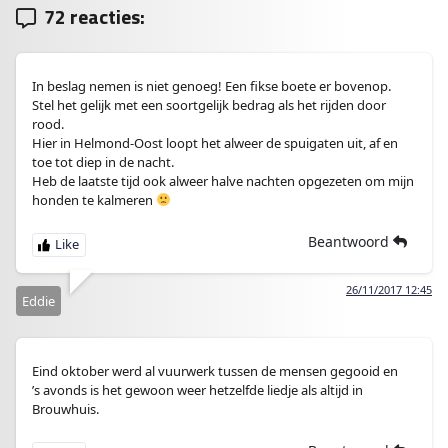
72 reacties:
In beslag nemen is niet genoeg! Een fikse boete er bovenop.
Stel het gelijk met een soortgelijk bedrag als het rijden door
rood.
Hier in Helmond-Oost loopt het alweer de spuigaten uit, af en
toe tot diep in de nacht.
Heb de laatste tijd ook alweer halve nachten opgezeten om mijn
honden te kalmeren
Beantwoord
26/11/2017 12:45
Eddie
Eind oktober werd al vuurwerk tussen de mensen gegooid en
’s avonds is het gewoon weer hetzelfde liedje als altijd in
Brouwhuis.