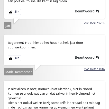
een politieauto snel die kant in zag rijden.
Beantwoord
27/11/2017 07:46
Jan
Begonnen? Hoor hier op het hout het hele jaar door
vuurwerkbommen.
Beantwoord
27/11/2017 18:07
Mark Hammecher
Is niet alleen in oost, Brouwhuis of Dierdonk, hier in Noord
kunnen ze er ook wat van en dat zal wel in heel Helmond het
geval zijn……
Hier is het ook al weken bezig soms zelfs inderdaad ook middag
in de nacht, maar we kunnen er zo weinig mee, want je kunt