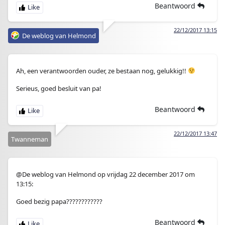
Beantwoord
22/12/2017 13:15
De weblog van Helmond
Ah, een verantwoorden ouder, ze bestaan nog, gelukkig!!
Serieus, goed besluit van pa!
Beantwoord
22/12/2017 13:47
Twanneman
@De weblog van Helmond op vrijdag 22 december 2017 om
13:15:
Goed bezig papa????????????
Beantwoord