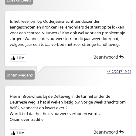
Loes Grijseels
Is het reeel om op Ouderjaarsnacht tienduizenden
aangeschoten en dronken Hellemonders de straat op te lokken
voor een centraal vuurwerk? Kan ook wel voor een probleempje
zorgen! Wanneer de vuurwerkterreur dit jaar weer doorgaat,
volgend jaar een totaalverbod met zeer strenge handhaving.
Beantwoord
4/12/2017 19:24
Johan Megens
Hier in Brouwhuis bij de Deltaweg in de tunnel onder de
Deurnese weg is het al weken bezig b.v. vorige week s’nachts om
half 2, vannacht on kwart over 2
Wordt tijd dat het hele vuurwerk verboden wordt.
Onzin over traditie.
Beantwoord