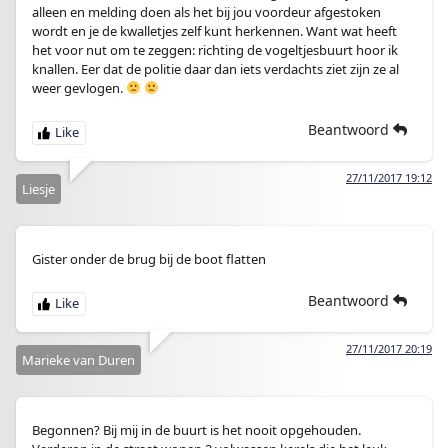
alleen en melding doen als het bij jou voordeur afgestoken
wordt en je de kwalletjes zelf kunt herkennen. Want wat heeft
het voor nut om te zeggen: richting de vogeltjesbuurt hoor ik
knallen. Eer dat de politie daar dan iets verdachts ziet zijn ze al
weer gevlogen.
Beantwoord
27/11/2017 19:12
Liesje
Gister onder de brug bij de boot flatten
Beantwoord
27/11/2017 20:19
Marieke van Duren
Begonnen? Bij mij in de buurt is het nooit opgehouden.