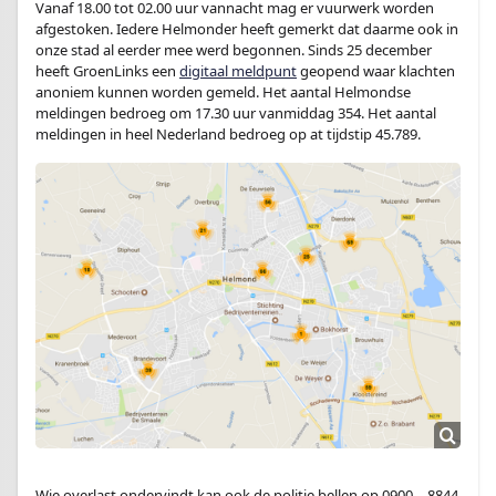
Vanaf 18.00 tot 02.00 uur vannacht mag er vuurwerk worden
afgestoken. Iedere Helmonder heeft gemerkt dat daarme ook in
onze stad al eerder mee werd begonnen. Sinds 25 december
heeft GroenLinks een
digitaal meldpunt
geopend waar klachten
anoniem kunnen worden gemeld. Het aantal Helmondse
meldingen bedroeg om 17.30 uur vanmiddag 354. Het aantal
meldingen in heel Nederland bedroeg op at tijdstip 45.789.
Wie overlast ondervindt kan ook de politie bellen op 0900 – 8844