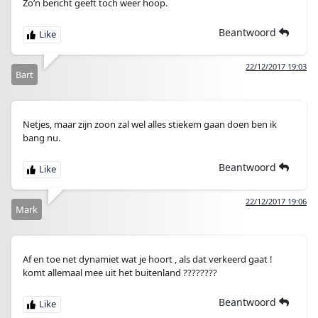
Zo’n bericht geeft toch weer hoop.
Beantwoord
22/12/2017 19:03
Bart
Netjes, maar zijn zoon zal wel alles stiekem gaan doen ben ik
bang nu.
Beantwoord
22/12/2017 19:06
Mark
Af en toe net dynamiet wat je hoort , als dat verkeerd gaat !
komt allemaal mee uit het buitenland ????????
Beantwoord