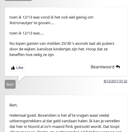
toen ik 12/13 was vond ik het ook wel geinig om
‘Astronautjes’ te gooien….
toen ik 12/13 was….
Nu lopen gasten van midden 25/30 ’s avonds laat als pubers
door de wijken. kansloze kindertjes zijn het. Hoop dat ze
beseffen hoe zielig ze zijn.
Beantwoord
8/12/2017 01:32
Bart
Bart,
Helemaal goed. Bovendien is het af te vragen waar veelal
uitkeringstrekkers al dat geld vandaan halen. Ik kan je vertellen
dat hier in Noord al zo’n maand flink gestookt wordt. Dat loopt