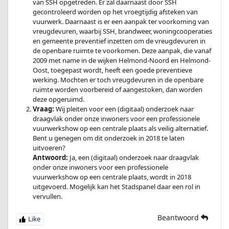
van SSH opgetreden. Er zal daarnaast door SSH
gecontroleerd worden op het vroegtijdig afsteken van
vuurwerk. Daarnaast is er een aanpak ter voorkoming van
vreugdevuren, waarbij SSH, brandweer, woningcoöperaties
en gemeente preventief inzetten om de vreugdevuren in
de openbare ruimte te voorkomen. Deze aanpak, die vanaf
2009 met name in de wijken Helmond-Noord en Helmond-
Oost, toegepast wordt, heeft een goede preventieve
werking. Mochten er toch vreugdevuren in de openbare
ruimte worden voorbereid of aangestoken, dan worden
deze opgeruimd.
Vraag:
Wij pleiten voor een (digitaal) onderzoek naar
draagvlak onder onze inwoners voor een professionele
vuurwerkshow op een centrale plaats als veilig alternatief.
Bent u genegen om dit onderzoek in 2018 te laten
uitvoeren?
Antwoord:
Ja, een (digitaal) onderzoek naar draagvlak
onder onze inwoners voor een professionele
vuurwerkshow op een centrale plaats, wordt in 2018
uitgevoerd. Mogelijk kan het Stadspanel daar een rol in
vervullen.
Beantwoord