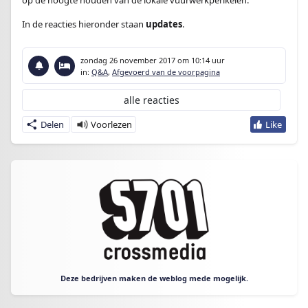
op de hoogte houden van de lokale vuurwerkperikelen.
In de reacties hieronder staan
updates
.
zondag 26 november 2017
om 10:14 uur
in:
Q&A
,
Afgevoerd van de voorpagina
alle reacties
Delen
Deze bedrijven maken de weblog mede mogelijk.