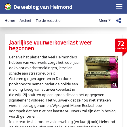
De weblog van Helmond
Home
Archief
Tip de redactie
Meer
Jaarlijkse vuurwerkoverlast weer
72
begonnen
reacties
Behalve het plezier dat veel Helmonders
hebben van vuurwerk, zorgt het ieder jaar
ook voor overlastmeldingen, letsel en
schade aan straatmeubilair.
Gisteren gingen agenten in Dierdonk
poolshoogte nemen nadat de politie een
melding kreeg van vuurwerkoverlast in
die wijk. Zij stuitten op een groep die aan het opgegeven
signalement voldeed. Het vuurwerk dat ze nog niet afstaken
werd in beslag genomen. Wijkagent Maizie Beckschebe
voorspelt dat het niet het laatste vuurwerk zal zijn dat in beslag
wordt genomen…
In de reacties hieronder zal de weblog (en kun jij ook) Helmond