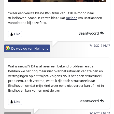
“Weer een veel te kleine #NS trein vanuit #Helmond naar
#Eindhoven. Staan in eerste klas.” Dat
meldde
Ivo Bastiaansen
vanochtend bij deze foto.
Beantwoord
7/12/2017 08:17
De weblog van Helmond
Wat is nieuw?? Dit is al jaren een bekend probleem en dan
hebben we het nog maar niet over het uitvallen van treinen en
vertragingen op dit traject. Volgens NS is het geen structureel
probleem.. toch vreemd, want ik rijd toch structureel naar
Eindhoven omdat mijn kind weer eens niet verder kan of niet in
Eindhoven kan komen met de trein.
Beantwoord
7/12/2017 09:32