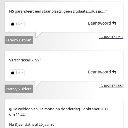
NS garandeert een staanplaats, geen zitplaats….dus ja…..?
Beantwoord
12/10/2017 13:11
Jeremy Betrian
Verschrikkelijk ????
Beantwoord
12/10/2017 13:50
Nataly Vulders
@De weblog van Helmond op donderdag 12 oktober 2017
om 11:22:
Na 3 jaar dat is al 20 jaar zo