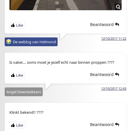
Beantwoord
12/10/2017 11:22
De weblog van Helmond
Is vaker…. soms moet je jezelf echt naar binnen proppen ????
Beantwoord
12/10/2017 12:43
Angel Steenbekkers
Klinkt bekend!! ????
Beantwoord