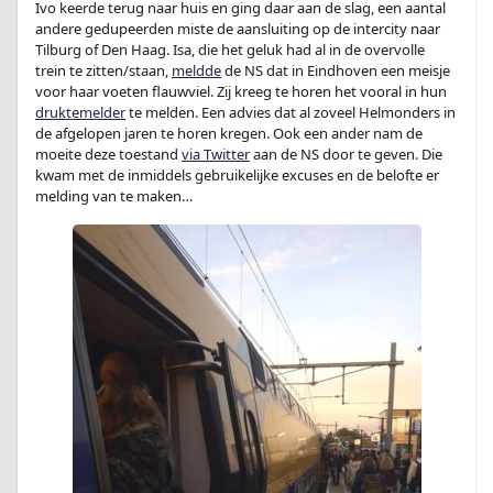
Ivo keerde terug naar huis en ging daar aan de slag, een aantal
andere gedupeerden miste de aansluiting op de intercity naar
Tilburg of Den Haag. Isa, die het geluk had al in de overvolle
trein te zitten/staan,
meldde
de NS dat in Eindhoven een meisje
voor haar voeten flauwviel. Zij kreeg te horen het vooral in hun
druktemelder
te melden. Een advies dat al zoveel Helmonders in
de afgelopen jaren te horen kregen. Ook een ander nam de
moeite deze toestand
via Twitter
aan de NS door te geven. Die
kwam met de inmiddels gebruikelijke excuses en de belofte er
melding van te maken…