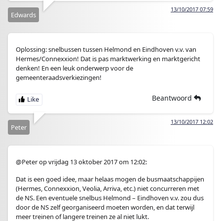
13/10/2017 07:59
Edwards
Oplossing: snelbussen tussen Helmond en Eindhoven v.v. van
Hermes/Connexxion! Dat is pas marktwerking en marktgericht
denken! En een leuk onderwerp voor de
gemeenteraadsverkiezingen!
Beantwoord
13/10/2017 12:02
Peter
@Peter op vrijdag 13 oktober 2017 om 12:02:
Dat is een goed idee, maar helaas mogen de busmaatschappijen
(Hermes, Connexxion, Veolia, Arriva, etc.) niet concurreren met
de NS. Een eventuele snelbus Helmond – Eindhoven v.v. zou dus
door de NS zelf georganiseerd moeten worden, en dat terwijl
meer treinen of langere treinen ze al niet lukt.