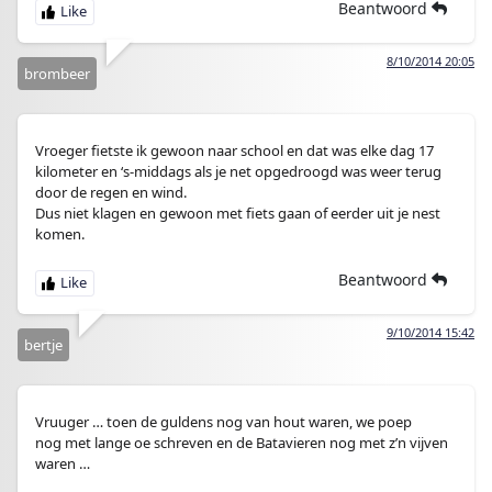
Beantwoord
8/10/2014 20:05
brombeer
Vroeger fietste ik gewoon naar school en dat was elke dag 17
kilometer en ‘s-middags als je net opgedroogd was weer terug
door de regen en wind.
Dus niet klagen en gewoon met fiets gaan of eerder uit je nest
komen.
Beantwoord
9/10/2014 15:42
bertje
Vruuger … toen de guldens nog van hout waren, we poep
nog met lange oe schreven en de Batavieren nog met z’n vijven
waren …