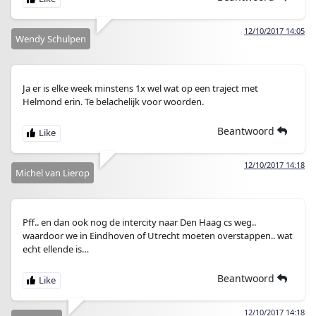
12/10/2017 14:05
Wendy Schulpen
Ja er is elke week minstens 1x wel wat op een traject met
Helmond erin. Te belachelijk voor woorden.
Beantwoord
12/10/2017 14:18
Michel van Lierop
Pff.. en dan ook nog de intercity naar Den Haag cs weg..
waardoor we in Eindhoven of Utrecht moeten overstappen.. wat
echt ellende is…
Beantwoord
12/10/2017 14:18