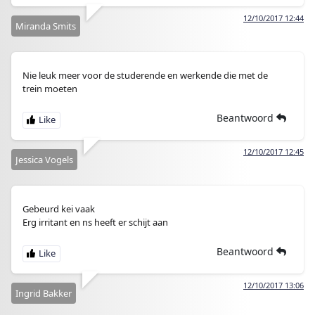
12/10/2017 12:44
Miranda Smits
Nie leuk meer voor de studerende en werkende die met de
trein moeten
Beantwoord
12/10/2017 12:45
Jessica Vogels
Gebeurd kei vaak
Erg irritant en ns heeft er schijt aan
Beantwoord
12/10/2017 13:06
Ingrid Bakker