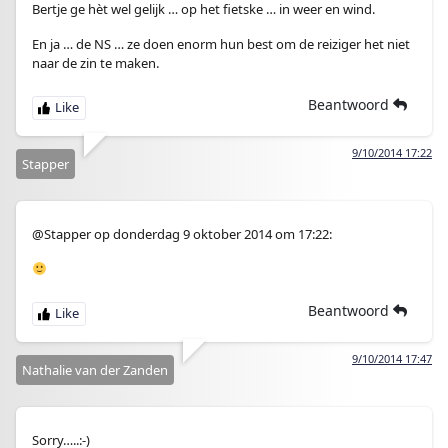
Bertje ge hèt wel gelijk … op het fietske … in weer en wind.
En ja … de NS … ze doen enorm hun best om de reiziger het niet
naar de zin te maken.
Beantwoord
9/10/2014 17:22
Stapper
@Stapper op donderdag 9 oktober 2014 om 17:22:
Beantwoord
9/10/2014 17:47
Nathalie van der Zanden
Sorry…..:-)