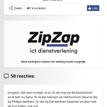
Delen
Deze bedrijven maken de weblog mede mogelijk.
58 reacties:
Jongens, dat was vroeger al zo, ik zat nog op de basisschool
en ik ben nu bijna 70. Al die mensen uit Helmond en Deurne die
bij Phillips werkten. En die bij Daf werkten kwamen ze later met
de bus halen, ook vol.