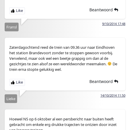
Beantwoord
9/10/2014 17:48
Fransl
Zaterdagochtend reed de trein van 09.36 uur naar Eindhoven
het station Brandevoort zonder te stoppen gewoon voorbij.
Vervelend, maar ook wel een beetje grappig om dan al de
gezichtjes te zien alsof ze een wereldwonder meemaken.
De
trein erna stopte gelukkig wel.
Beantwoord
14/10/2014 11:50
Lieke
Hoewel NS op 6 oktober al een persbericht naar buiten heeft
gebracht om enkele erg drukke trajecten te ontzien door inzet