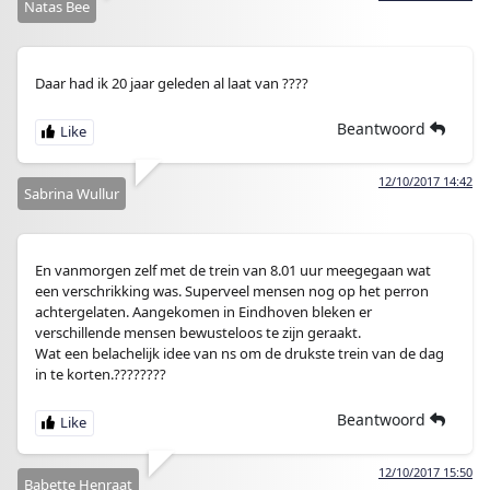
Natas Bee
Daar had ik 20 jaar geleden al laat van ????
Beantwoord
12/10/2017 14:42
Sabrina Wullur
En vanmorgen zelf met de trein van 8.01 uur meegegaan wat
een verschrikking was. Superveel mensen nog op het perron
achtergelaten. Aangekomen in Eindhoven bleken er
verschillende mensen bewusteloos te zijn geraakt.
Wat een belachelijk idee van ns om de drukste trein van de dag
in te korten.????????
Beantwoord
12/10/2017 15:50
Babette Henraat