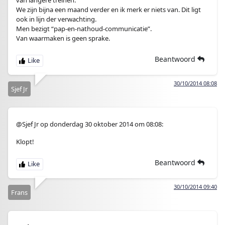
van langere treinen.
We zijn bijna een maand verder en ik merk er niets van. Dit ligt
ook in lijn der verwachting.
Men bezigt “pap-en-nathoud-communicatie”.
Van waarmaken is geen sprake.
Beantwoord
30/10/2014 08:08
Sjef Jr
@Sjef Jr op donderdag 30 oktober 2014 om 08:08:
Klopt!
Beantwoord
30/10/2014 09:40
Frans