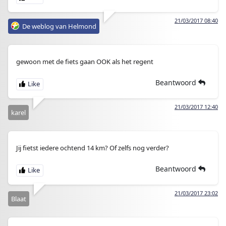
21/03/2017 08:40
De weblog van Helmond
gewoon met de fiets gaan OOK als het regent
Beantwoord
21/03/2017 12:40
karel
Jij fietst iedere ochtend 14 km? Of zelfs nog verder?
Beantwoord
21/03/2017 23:02
Blaat