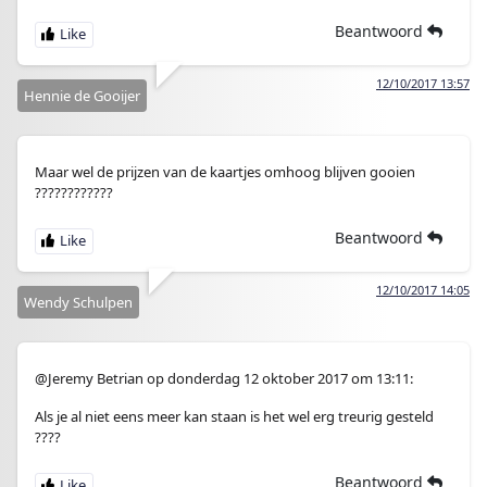
Beantwoord
12/10/2017 13:57
Hennie de Gooijer
Maar wel de prijzen van de kaartjes omhoog blijven gooien
????????????
Beantwoord
12/10/2017 14:05
Wendy Schulpen
@Jeremy Betrian op donderdag 12 oktober 2017 om 13:11:
Als je al niet eens meer kan staan is het wel erg treurig gesteld
????
Beantwoord