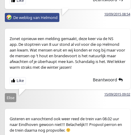
10/09/2015 08:54
De weblog van Helmond
Zonet opnieuw een melding gemaakt, deze keer via de NS
app. De stoptrein van 8 uur stond al vol voor die op Helmond
aan kwam. Wat mensen eruit en wij konden er nog bij maar voor
de mensen op ’t hout en brandevoort is het natuurlijk maar
afwachten of je überhaupt mee kan. Schandalig is het. Wel lekker
warm straks met die winter jassen!
Beantwoord
15/09/2015 09:02
Elise
Gisteren en vanochtend ook weer reed de trein van 08.02 uur
naar Eindhoven gewoon niet!!! Belachelijk!!! Propvol perron en
de trein daarna nog propvoller.