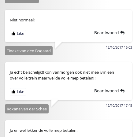
Niet normaal!
Beantwoord
12/10/2017 16:03
Tineke van den Bogaard
Ja echt belachelijk!!Kon vanmorgen ook niet mee ivm een
over volle trein maar wel de volle mep betalen!!
Beantwoord
12/10/2017 17:45
Roxana van der Schee
Ja en wel lekker de volle mep betalen..