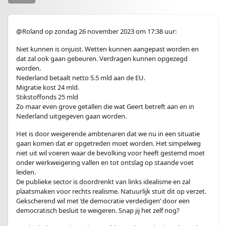
@Roland op zondag 26 november 2023 om 17:38 uur:
Niet kunnen is onjuist. Wetten kunnen aangepast worden en
dat zal ook gaan gebeuren. Verdragen kunnen opgezegd
worden.
Nederland betaalt netto 5.5 mld aan de EU.
Migratie kost 24 mld.
Stikstoffonds 25 mld
Zo maar even grove getallen die wat Geert betreft aan en in
Nederland uitgegeven gaan worden.
Het is door weigerende ambtenaren dat we nu in een situatie
gaan komen dat er opgetreden moet worden. Het simpelweg
niet uit wil voeren waar de bevolking voor heeft gestemd moet
onder werkweigering vallen en tot ontslag op staande voet
leiden.
De publieke sector is doordrenkt van links idealisme en zal
plaatsmaken voor rechts realisme. Natuurlijk stuit dit op verzet.
Gekscherend wil met ‘de democratie verdedigen’ door een
democratisch besluit te weigeren. Snap jij het zelf nog?