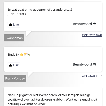
En wat gaat er nu gebeuren of veranderen…..?
Juist….! Niets.
Beantwoord
23/11/2023 10:47
Twanneman
Eindelijk
Beantwoord
23/11/2023 11:14
Frank Vondey
Natuurlijk gaat er niets veranderen. Al zou ik mij als huidige
coalitie wel even achter de oren krabben. Want een signaal is dit
natuurlijk wel mbt onvrede.