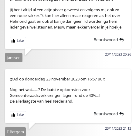
Jij bent altijd al een azijnpisser geweest en volgens mij ook zo
een rooie rakker. Ik kan hier alleen maar reageren als het over
Helmond gaat en ook al kan je dan geen lid worden ga hem
ieder geval wel steunen. Mauw maar lekker verder in je hoekje.
Beantwoord
23/11/2023 20:26
Janssen
@Ad op donderdag 23 november 2023 om 16:57 uur:
Nog net wat……? De laatste opkomsten voor
Gemeenteraadsverkiezingen lagen rond de 40%…!
De allerlaagste van heel Nederland.
Beantwoord
23/11/2023 21:13
E Betgem