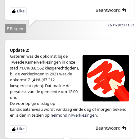
Beantwoord
23/11/2023 11:52
E Betgem
Update 2:
Gisteren was de opkomst bij de
Tweede Kamerverkiezingen in onze
stad 71,8% (68.562 kiesgerechtigden),
bij de verkiezingen in 2021 was de
opkomst 71,41% (67.212
kiesgerechtigden). Dat mailde de
persdesk van de gemeente om 12.00
uur.
De voorlopige uitslag op
kandidaatsniveau wordt vandaag einde dag of morgen bekend
en is dan in te zien op
helmond.nl/verkiezingen
.
Beantwoord