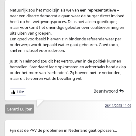
Natuurlijk zou het mooi zijn als we van een representatieve –
naar een directe democratie gaan waar de burger direct invloed
heeft op het wetgevingsproces. Dit is niet alleen goedkoper,
maar voorkomt het oneindige geleuter over coalitievorming en
uitsluiten van groepen.
Een goed voorbeeld hiervan zijn bindende referenda waar per
onderwerp wordt bepaald wat er gaat gebeuren. Goedkoop,
snel en inclusief voor iedereen.
Juist in Helmond zou dit het vertrouwen in de politiek kunnen
herstellen. Standaard lage opkomsten en achterbaks handjeklap
onder het mom van “verbinden”. Zij hoeven niet te verbinden,
maar uit te voeren wat de bevolking wil.
Beantwoord
26/11/2023 11:09
Gerard Luijten
Fijn dat de PVV de problemen in Nederland gaat oplossen…