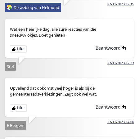
23/11/2023 12:15
De weblog van Helmond
Wat een heerlijke dag, alle zure reacties van die
sneeuwvlokjes. Doet genieten
Beantwoord
23/11/2023 12:33
Stef
Opvallend dat opkomst veel hoger is als bij de
gemeenteraadsverkiezingen. Zegt ook wel wat.
Beantwoord
23/11/2023 14:00
E Betgem