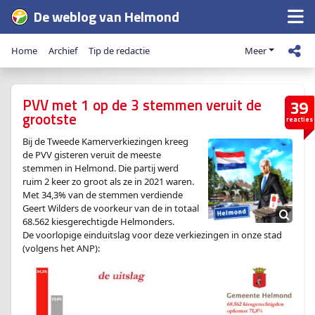
De weblog van Helmond
Home
Archief
Tip de redactie
Meer
PVV met 1 op de 3 stemmen veruit de
39
grootste
reacties
Bij de Tweede Kamerverkiezingen kreeg
de PVV gisteren veruit de meeste
stemmen in Helmond. Die partij werd
ruim 2 keer zo groot als ze in 2021 waren.
Met 34,3% van de stemmen verdiende
Geert Wilders de voorkeur van de in totaal
68.562 kiesgerechtigde Helmonders.
De voorlopige einduitslag voor deze verkiezingen in onze stad
(volgens het ANP):