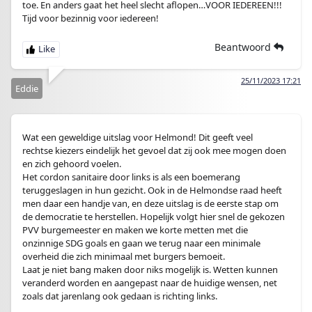
toe. En anders gaat het heel slecht aflopen…VOOR IEDEREEN!!!
Tijd voor bezinnig voor iedereen!
Beantwoord
25/11/2023 17:21
Eddie
Wat een geweldige uitslag voor Helmond! Dit geeft veel
rechtse kiezers eindelijk het gevoel dat zij ook mee mogen doen
en zich gehoord voelen.
Het cordon sanitaire door links is als een boemerang
teruggeslagen in hun gezicht. Ook in de Helmondse raad heeft
men daar een handje van, en deze uitslag is de eerste stap om
de democratie te herstellen. Hopelijk volgt hier snel de gekozen
PVV burgemeester en maken we korte metten met die
onzinnige SDG goals en gaan we terug naar een minimale
overheid die zich minimaal met burgers bemoeit.
Laat je niet bang maken door niks mogelijk is. Wetten kunnen
veranderd worden en aangepast naar de huidige wensen, net
zoals dat jarenlang ook gedaan is richting links.