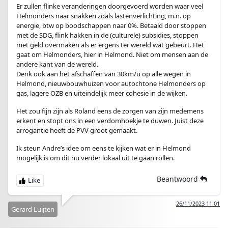
Er zullen flinke veranderingen doorgevoerd worden waar veel
Helmonders naar snakken zoals lastenverlichting, m.n. op
energie, btw op boodschappen naar 0%. Betaald door stoppen
met de SDG, flink hakken in de (culturele) subsidies, stoppen
met geld overmaken als er ergens ter wereld wat gebeurt. Het
gaat om Helmonders, hier in Helmond. Niet om mensen aan de
andere kant van de wereld.
Denk ook aan het afschaffen van 30km/u op alle wegen in
Helmond, nieuwbouwhuizen voor autochtone Helmonders op
gas, lagere OZB en uiteindelijk meer cohesie in de wijken.
Het zou fijn zijn als Roland eens de zorgen van zijn medemens
erkent en stopt ons in een verdomhoekje te duwen. Juist deze
arrogantie heeft de PVV groot gemaakt.
Ik steun Andre’s idee om eens te kijken wat er in Helmond
mogelijk is om dit nu verder lokaal uit te gaan rollen.
Beantwoord
26/11/2023 11:01
Gerard Luijten