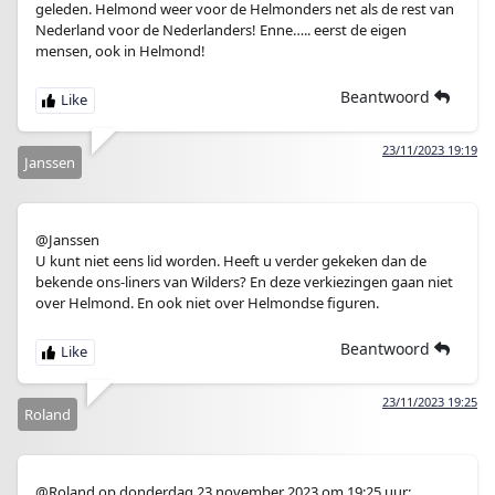
geleden. Helmond weer voor de Helmonders net als de rest van
Nederland voor de Nederlanders! Enne….. eerst de eigen
mensen, ook in Helmond!
Beantwoord
23/11/2023 19:19
Janssen
@Janssen
U kunt niet eens lid worden. Heeft u verder gekeken dan de
bekende ons-liners van Wilders? En deze verkiezingen gaan niet
over Helmond. En ook niet over Helmondse figuren.
Beantwoord
23/11/2023 19:25
Roland
@Roland op donderdag 23 november 2023 om 19:25 uur: