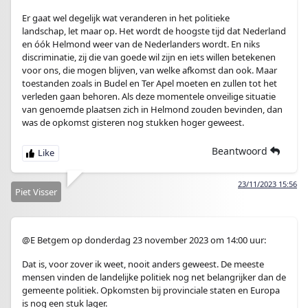
Er gaat wel degelijk wat veranderen in het politieke
landschap, let maar op. Het wordt de hoogste tijd dat Nederland
en óók Helmond weer van de Nederlanders wordt. En niks
discriminatie, zij die van goede wil zijn en iets willen betekenen
voor ons, die mogen blijven, van welke afkomst dan ook. Maar
toestanden zoals in Budel en Ter Apel moeten en zullen tot het
verleden gaan behoren. Als deze momentele onveilige situatie
van genoemde plaatsen zich in Helmond zouden bevinden, dan
was de opkomst gisteren nog stukken hoger geweest.
Beantwoord
23/11/2023 15:56
Piet Visser
@E Betgem op donderdag 23 november 2023 om 14:00 uur:
Dat is, voor zover ik weet, nooit anders geweest. De meeste
mensen vinden de landelijke politiek nog net belangrijker dan de
gemeente politiek. Opkomsten bij provinciale staten en Europa
is nog een stuk lager.