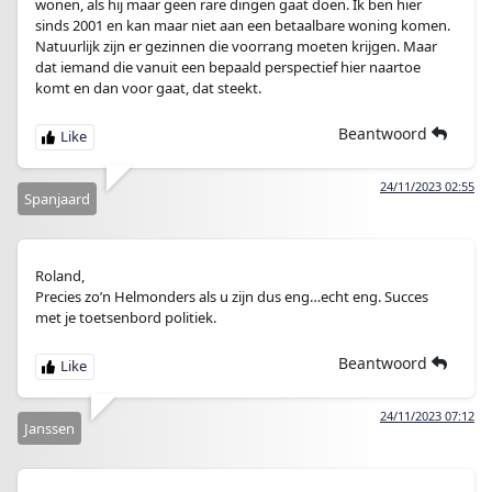
wonen, als hij maar geen rare dingen gaat doen. Ik ben hier
sinds 2001 en kan maar niet aan een betaalbare woning komen.
Natuurlijk zijn er gezinnen die voorrang moeten krijgen. Maar
dat iemand die vanuit een bepaald perspectief hier naartoe
komt en dan voor gaat, dat steekt.
Beantwoord
24/11/2023 02:55
Spanjaard
Roland,
Precies zo’n Helmonders als u zijn dus eng…echt eng. Succes
met je toetsenbord politiek.
Beantwoord
24/11/2023 07:12
Janssen