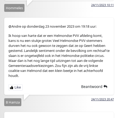
24/11/2023 10:11
Hommeles
@Andre op donderdag 23 november 2023 om 19:18 uur:
Ik hoop van harte dat er een Helmondse PVV afdeling komt,
kans is nu een stukje groter. Veel Helmondse PVV-stemmers
durven het nu ook gewoon te zeggen dat ze op Geert hebben
gestemd. Landelijk sentiment onder de bevolking om rechtsaf te
slaan is er ongetwijfeld ook in het Helmondse politieke circus.
Maar dan is het nog lange tijd uitzingen tot aan de volgende
Gemeenteraadsverkiezingen. Zou fijn zijn als de vrij linkse
coalitie van Helmond dat een klein beetje in het achterhoofd
houdt.
Beantwoord
24/11/2023 20:47
B Hamza