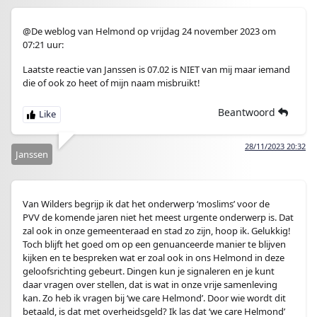
@De weblog van Helmond op vrijdag 24 november 2023 om
07:21 uur:
Laatste reactie van Janssen is 07.02 is NIET van mij maar iemand
die of ook zo heet of mijn naam misbruikt!
Beantwoord
28/11/2023 20:32
Janssen
Van Wilders begrijp ik dat het onderwerp ‘moslims’ voor de
PVV de komende jaren niet het meest urgente onderwerp is. Dat
zal ook in onze gemeenteraad en stad zo zijn, hoop ik. Gelukkig!
Toch blijft het goed om op een genuanceerde manier te blijven
kijken en te bespreken wat er zoal ook in ons Helmond in deze
geloofsrichting gebeurt. Dingen kun je signaleren en je kunt
daar vragen over stellen, dat is wat in onze vrije samenleving
kan. Zo heb ik vragen bij ‘we care Helmond’. Door wie wordt dit
betaald, is dat met overheidsgeld? Ik las dat ‘we care Helmond’