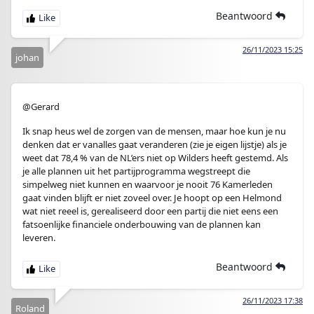
Beantwoord
26/11/2023 15:25
johan
@Gerard
Ik snap heus wel de zorgen van de mensen, maar hoe kun je nu
denken dat er vanalles gaat veranderen (zie je eigen lijstje) als je
weet dat 78,4 % van de NL’ers niet op Wilders heeft gestemd. Als
je alle plannen uit het partijprogramma wegstreept die
simpelweg niet kunnen en waarvoor je nooit 76 Kamerleden
gaat vinden blijft er niet zoveel over. Je hoopt op een Helmond
wat niet reeel is, gerealiseerd door een partij die niet eens een
fatsoenlijke financiele onderbouwing van de plannen kan
leveren.
Beantwoord
26/11/2023 17:38
Roland