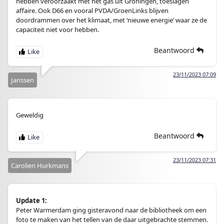
hebben veroorzaakt met het gas uit Groningen, toeslagen
affaire. Ook D66 en vooral PVDA/GroenLinks blijven
doordrammen over het klimaat, met ‘nieuwe energie’ waar ze de
capaciteit niet voor hebben.
Beantwoord
23/11/2023 07:09
Janssen
Geweldig
Beantwoord
23/11/2023 07:31
Carolien Hurkmans
Update 1:
Peter Warmerdam ging gisteravond naar de bibliotheek om een
foto te maken van het tellen van de daar uitgebrachte stemmen.