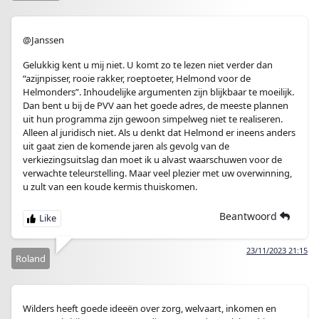
@Janssen
Gelukkig kent u mij niet. U komt zo te lezen niet verder dan
“azijnpisser, rooie rakker, roeptoeter, Helmond voor de
Helmonders”. Inhoudelijke argumenten zijn blijkbaar te moeilijk.
Dan bent u bij de PVV aan het goede adres, de meeste plannen
uit hun programma zijn gewoon simpelweg niet te realiseren.
Alleen al juridisch niet. Als u denkt dat Helmond er ineens anders
uit gaat zien de komende jaren als gevolg van de
verkiezingsuitslag dan moet ik u alvast waarschuwen voor de
verwachte teleurstelling. Maar veel plezier met uw overwinning,
u zult van een koude kermis thuiskomen.
Beantwoord
23/11/2023 21:15
Roland
Wilders heeft goede ideeën over zorg, welvaart, inkomen en