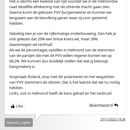
Het is slechts een kwestie van tijd voordat we in de Helmondse
raad dezelfde afrekening met de zittende macht gaan zien.
Daarna komt de gekozen PVV burgemeester en kunnen we
langzaam aan de bevolking geven waar zij voor gestemd
hebben.
Gelukkig ben je van de cijfermatige onderbouwing. Dan heb je
ook gelezen dat 20% een linkse koers wil, maar 39%
daarentegen wil rechtsaf.
Als we de percentages optellen in Helmond van de stemmers
van de partijen die met de PVV willen regeren komen we op
68.2%. We kunnen dus duidelijk stellen dat wat jij betoogt
bangmakerij is.
Nogmaals Roland, stop met dit polariseren en het wegzetten
van PVV stemmers als idioten. Dat is het laatste dat we nu nodig
hebben.
Links, ook in Helmond heeft de kans gehad en het verbruid.
Beantwoord
27/11/2023 14:36
Gerard Luijten