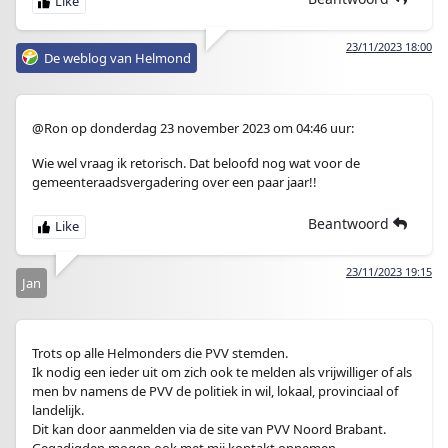
23/11/2023 18:00
De weblog van Helmond
@Ron op donderdag 23 november 2023 om 04:46 uur:
Wie wel vraag ik retorisch. Dat beloofd nog wat voor de
gemeenteraadsvergadering over een paar jaar!!
Beantwoord
23/11/2023 19:15
Jan
Trots op alle Helmonders die PVV stemden.
Ik nodig een ieder uit om zich ook te melden als vrijwilliger of als
men bv namens de PVV de politiek in wil, lokaal, provinciaal of
landelijk.
Dit kan door aanmelden via de site van PVV Noord Brabant.
Gegadigden mogen ook met mij kontakt opnemen.