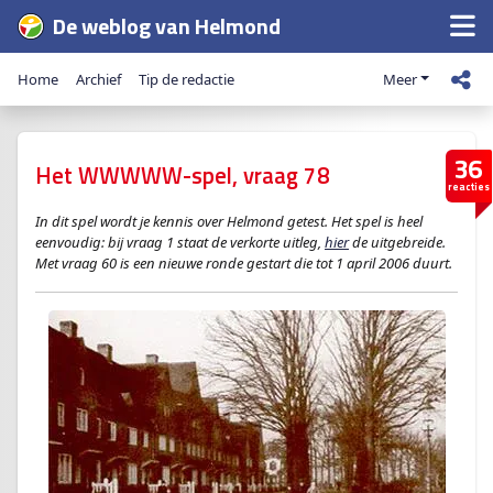
De weblog van Helmond
Home
Archief
Tip de redactie
Meer
36
Het WWWWW-spel, vraag 78
reacties
In dit spel wordt je kennis over Helmond getest. Het spel is heel
eenvoudig: bij vraag 1 staat de verkorte uitleg,
hier
de uitgebreide.
Met vraag 60 is een nieuwe ronde gestart die tot 1 april 2006 duurt.