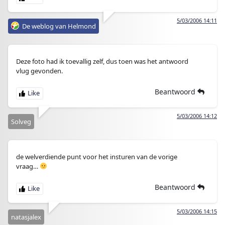
5/03/2006 14:11
De weblog van Helmond
Deze foto had ik toevallig zelf, dus toen was het antwoord
vlug gevonden.
Beantwoord
5/03/2006 14:12
Solveg
de welverdiende punt voor het insturen van de vorige
vraag…
Beantwoord
5/03/2006 14:15
natasjalex