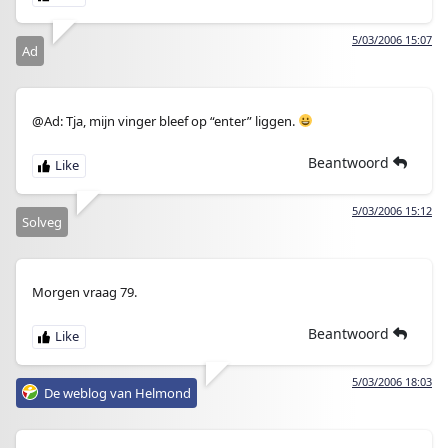
5/03/2006 15:07
Ad
@Ad: Tja, mijn vinger bleef op “enter” liggen.
Beantwoord
5/03/2006 15:12
Solveg
Morgen vraag 79.
Beantwoord
5/03/2006 18:03
De weblog van Helmond