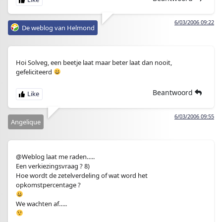
6/03/2006 09:22
De weblog van Helmond
Hoi Solveg, een beetje laat maar beter laat dan nooit,
gefeliciteerd
Beantwoord
6/03/2006 09:55
Angelique
@Weblog laat me raden…..
Een verkiezingsvraag ? 8)
Hoe wordt de zetelverdeling of wat word het
opkomstpercentage ?
We wachten af…..