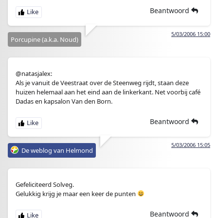
Beantwoord
5/03/2006 15:00
Porcupine (a.k.a. Noud)
@natasjalex:
Als je vanuit de Veestraat over de Steenweg rijdt, staan deze
huizen helemaal aan het eind aan de linkerkant. Net voorbij café
Dadas en kapsalon Van den Born.
Beantwoord
5/03/2006 15:05
De weblog van Helmond
Gefeliciteerd Solveg.
Gelukkig krijg je maar een keer de punten
Beantwoord