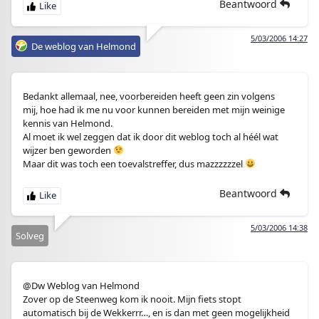
Beantwoord
5/03/2006 14:27
De weblog van Helmond
Bedankt allemaal, nee, voorbereiden heeft geen zin volgens
mij, hoe had ik me nu voor kunnen bereiden met mijn weinige
kennis van Helmond.
Al moet ik wel zeggen dat ik door dit weblog toch al héél wat
wijzer ben geworden
Maar dit was toch een toevalstreffer, dus mazzzzzzel
Beantwoord
5/03/2006 14:38
Solveg
@Dw Weblog van Helmond
Zover op de Steenweg kom ik nooit. Mijn fiets stopt
automatisch bij de Wekkerrr…, en is dan met geen mogelijkheid