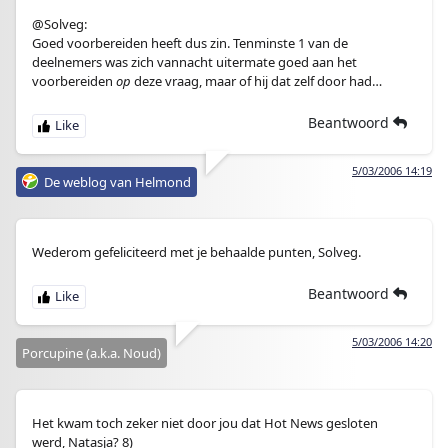
@Solveg:
Goed voorbereiden heeft dus zin. Tenminste 1 van de
deelnemers was zich vannacht uitermate goed aan het
voorbereiden
op
deze vraag, maar of hij dat zelf door had…
Beantwoord
5/03/2006 14:19
De weblog van Helmond
Wederom gefeliciteerd met je behaalde punten, Solveg.
Beantwoord
5/03/2006 14:20
Porcupine (a.k.a. Noud)
Het kwam toch zeker niet door jou dat Hot News gesloten
werd, Natasja? 8)