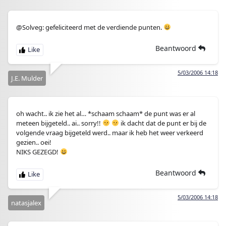
@Solveg: gefeliciteerd met de verdiende punten.
Beantwoord
5/03/2006 14:18
J.E. Mulder
oh wacht.. ik zie het al… *schaam schaam* de punt was er al
meteen bijgeteld.. ai.. sorry!!
ik dacht dat de punt er bij de
volgende vraag bijgeteld werd.. maar ik heb het weer verkeerd
gezien.. oei!
NIKS GEZEGD!
Beantwoord
5/03/2006 14:18
natasjalex