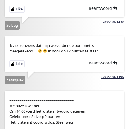
Beantwoord
5/03/2006 14:01
Solveg
ik zie trouwens dat mijn welverdiende punt niet is
meegerekend….
ik hoor op 12 punten te staan..
Beantwoord
5/03/2006 14:07
natasjalex
================================
We have a winner!
Om 14.00 werd het juiste antwoord gegeven.
Gefeliciteerd Solveg: 2 punten
Het juiste antwoord is dus: Steenweg
================================