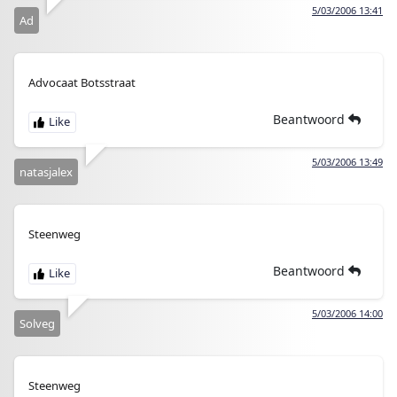
5/03/2006 13:41
Ad
Advocaat Botsstraat
Beantwoord
5/03/2006 13:49
natasjalex
Steenweg
Beantwoord
5/03/2006 14:00
Solveg
Steenweg