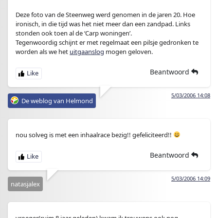
Deze foto van de Steenweg werd genomen in de jaren 20. Hoe
ironisch, in die tijd was het niet meer dan een zandpad. Links
stonden ook toen al de ‘Carp woningen’.
Tegenwoordig schijnt er met regelmaat een pilsje gedronken te
worden als we het
uitgaanslog
mogen geloven.
Beantwoord
5/03/2006 14:08
De weblog van Helmond
nou solveg is met een inhaalrace bezig!! gefeliciteerd!!
Beantwoord
5/03/2006 14:09
natasjalex