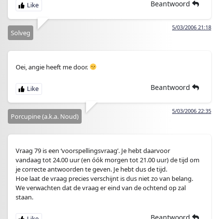
Beantwoord
5/03/2006 21:18
Solveg
Oei, angie heeft me door.
Beantwoord
5/03/2006 22:35
Porcupine (a.k.a. Noud)
Vraag 79 is een ‘voorspellingsvraag’. Je hebt daarvoor
vandaag tot 24.00 uur (en óók morgen tot 21.00 uur) de tijd om
je correcte antwoorden te geven. Je hebt dus de tijd.
Hoe laat de vraag precies verschijnt is dus niet zo van belang.
We verwachten dat de vraag er eind van de ochtend op zal
staan.
Beantwoord