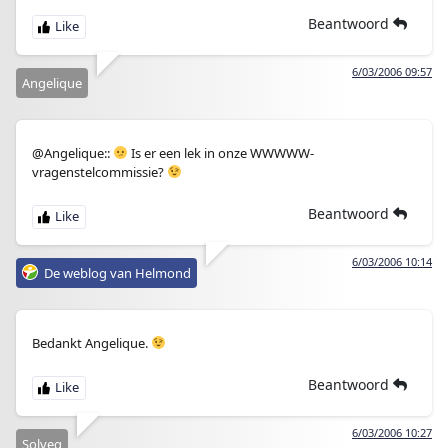
Beantwoord
6/03/2006 09:57
Angelique
@Angelique::
Is er een lek in onze WWWWW-
vragenstelcommissie?
Beantwoord
6/03/2006 10:14
De weblog van Helmond
Bedankt Angelique.
Beantwoord
6/03/2006 10:27
Solveg