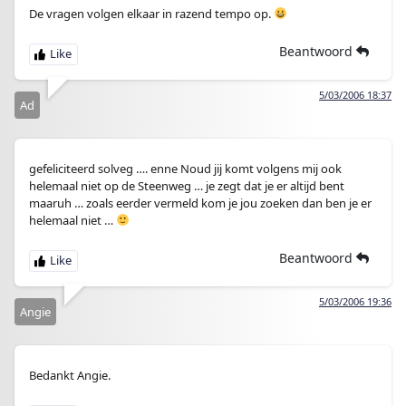
De vragen volgen elkaar in razend tempo op.
Beantwoord
5/03/2006 18:37
Ad
gefeliciteerd solveg …. enne Noud jij komt volgens mij ook
helemaal niet op de Steenweg … je zegt dat je er altijd bent
maaruh … zoals eerder vermeld kom je jou zoeken dan ben je er
helemaal niet …
Beantwoord
5/03/2006 19:36
Angie
Bedankt Angie.