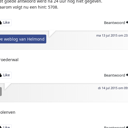
et goede antwoord werd na 24 uur nog niet gegeven.
aarom volgt nu een hint: 5708.
Beantwoord
ma 13 jul 2015 om 23
e weblog van Helmond
roederwal
Beantwoord
di 14 jul 2015 om 09
olenven
Beantwoord