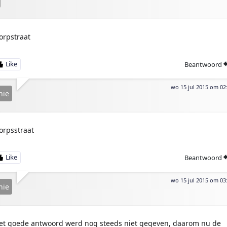
orpstraat
Beantwoord
wo 15 jul 2015 om 02
nie
orpsstraat
Beantwoord
wo 15 jul 2015 om 03
nie
et goede antwoord werd nog steeds niet gegeven, daarom nu de