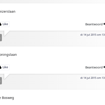
eizerslaan
Beantwoord
di 14 jul 2015 om 13
n
oningslaan
Beantwoord
di 14 jul 2015 om 13
n
e Bosweg