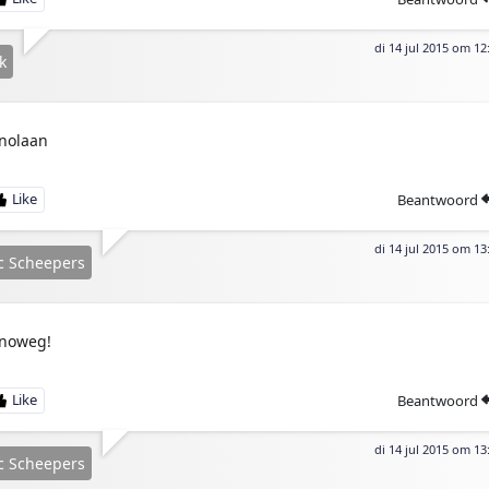
di 14 jul 2015 om 12
k
nolaan
Beantwoord
di 14 jul 2015 om 13
c Scheepers
noweg!
Beantwoord
di 14 jul 2015 om 13
c Scheepers