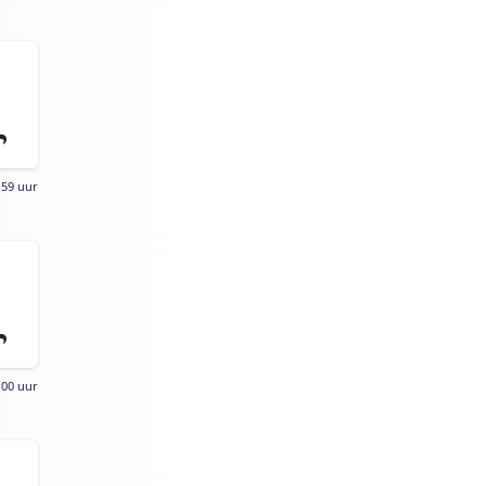
:59 uur
:00 uur