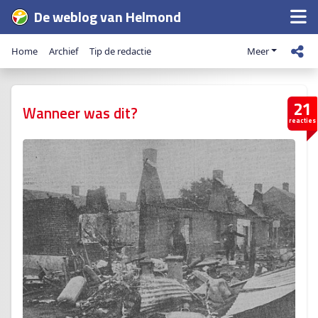
De weblog van Helmond
Home
Archief
Tip de redactie
Meer
21
Wanneer was dit?
reacties