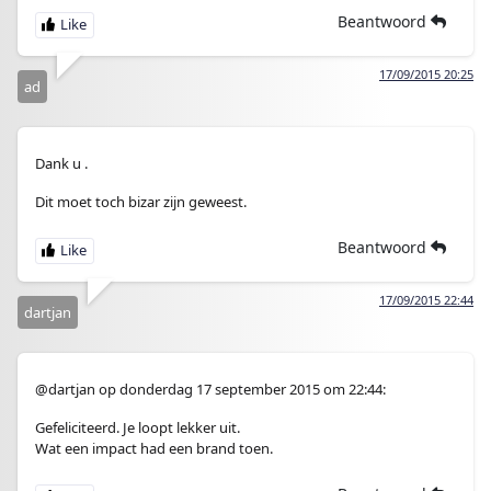
Beantwoord
17/09/2015 20:25
ad
Dank u .
Dit moet toch bizar zijn geweest.
Beantwoord
17/09/2015 22:44
dartjan
@dartjan op donderdag 17 september 2015 om 22:44:
Gefeliciteerd. Je loopt lekker uit.
Wat een impact had een brand toen.