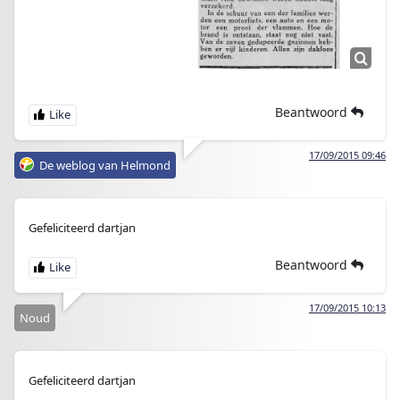
Beantwoord
17/09/2015 09:46
De weblog van Helmond
Gefeliciteerd dartjan
Beantwoord
17/09/2015 10:13
Noud
Gefeliciteerd dartjan