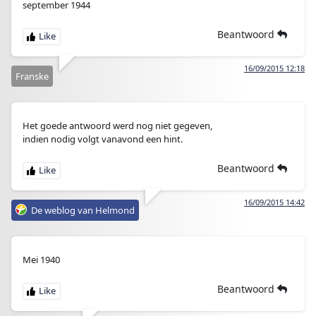
september 1944
Beantwoord
16/09/2015 12:18
Franske
Het goede antwoord werd nog niet gegeven,
indien nodig volgt vanavond een hint.
Beantwoord
16/09/2015 14:42
De weblog van Helmond
Mei 1940
Beantwoord