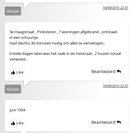
16/09/2015 22:31
dartjan
3e Haagstraat , Pinksteren , 7 woningen afgebrand , ontstaan
in een schuurtje.
Had slechts 30 minuten nodig om alles te vernietigen..
Enkele dagen later was het raak in de Heistraat , 2 huizen totaal
verwoest.
Beantwoord
16/09/2015 23:37
dartjan
juni 1934
Beantwoord