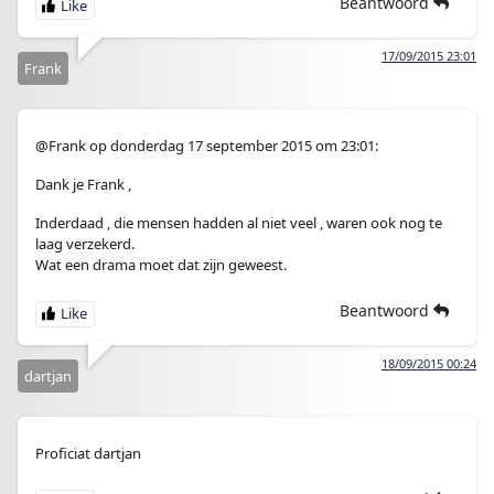
Beantwoord
17/09/2015 23:01
Frank
@Frank op donderdag 17 september 2015 om 23:01:
Dank je Frank ,
Inderdaad , die mensen hadden al niet veel , waren ook nog te
laag verzekerd.
Wat een drama moet dat zijn geweest.
Beantwoord
18/09/2015 00:24
dartjan
Proficiat dartjan