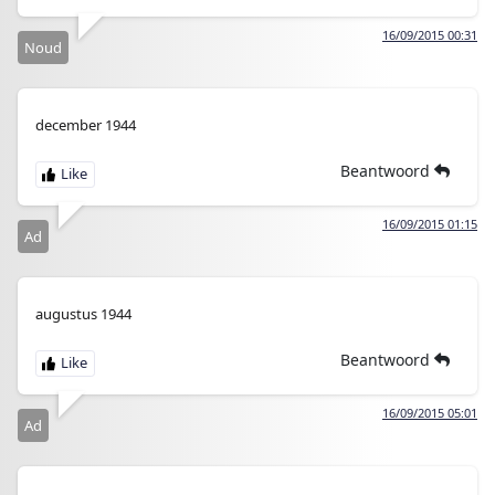
16/09/2015 00:31
Noud
december 1944
Beantwoord
16/09/2015 01:15
Ad
augustus 1944
Beantwoord
16/09/2015 05:01
Ad