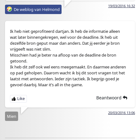
19/03/2016 16:32
De weblog van Helmond
Ik heb niet geprofiteerd dartjan. Ik heb de informatie alleen
wat later binnengekregen, wel voor de deadline. Ik heb uit
dezelfde bron geput maar dan anders. Dat jij eerder je bron
vrijgeeft was niet slim.
Misschien had je beter na afloop van de deadline de bron
getoond.
Ik heb dit zelf ook wel eens meegemaakt. En daarmee anderen
op pad geholpen. Daarom wacht ik bij dit soort vragen tot het
laatst met antwoorden. Ieder zijn tactiek. Ik begrijp goed je
gevoel daarbij. Maar it’s all in the game.
Beantwoord
20/03/2016 13:06
Mien