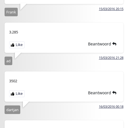
15/03/2016 20:15
Frank
3.285
Beantwoord
15/03/2016 21:28
ad
3502
Beantwoord
16/03/2016 00:18
dartjan