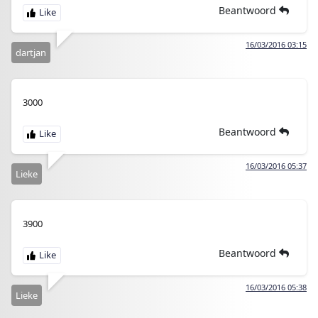
Beantwoord
16/03/2016 03:15
dartjan
3000
Beantwoord
16/03/2016 05:37
Lieke
3900
Beantwoord
16/03/2016 05:38
Lieke