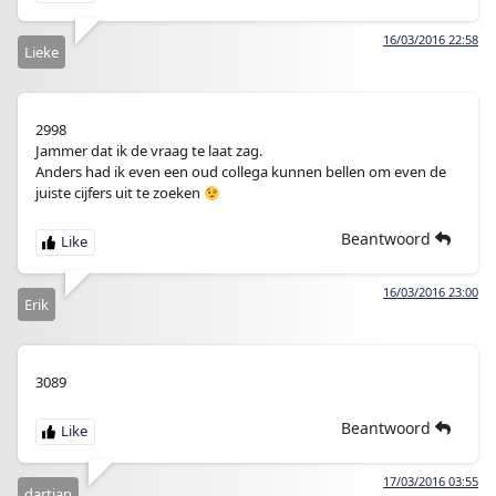
16/03/2016 22:58
Lieke
2998
Jammer dat ik de vraag te laat zag.
Anders had ik even een oud collega kunnen bellen om even de
juiste cijfers uit te zoeken
Beantwoord
16/03/2016 23:00
Erik
3089
Beantwoord
17/03/2016 03:55
dartjan