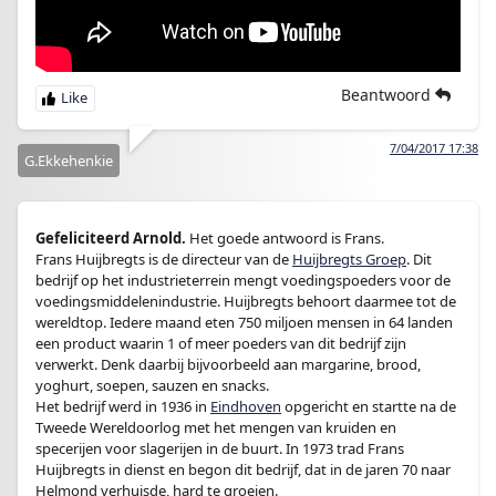
Beantwoord
7/04/2017 17:38
G.Ekkehenkie
Gefeliciteerd Arnold.
Het goede antwoord is Frans.
Frans Huijbregts is de directeur van de
Huijbregts Groep
. Dit
bedrijf op het industrieterrein mengt voedingspoeders voor de
voedingsmiddelenindustrie. Huijbregts behoort daarmee tot de
wereldtop. Iedere maand eten 750 miljoen mensen in 64 landen
een product waarin 1 of meer poeders van dit bedrijf zijn
verwerkt. Denk daarbij bijvoorbeeld aan margarine, brood,
yoghurt, soepen, sauzen en snacks.
Het bedrijf werd in 1936 in
Eindhoven
opgericht en startte na de
Tweede Wereldoorlog met het mengen van kruiden en
specerijen voor slagerijen in de buurt. In 1973 trad Frans
Huijbregts in dienst en begon dit bedrijf, dat in de jaren 70 naar
Helmond verhuisde, hard te groeien.