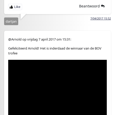
Beantwoord
7/04/2017 15:52
dartjan
@Arnold op vrijdag 7 april 2017 om 15:31:
Gefeliciteerd Arnold! Het is inderdaad de winnaar van de BOV
trofee