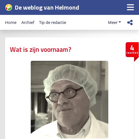
De weblog van Helmond
Home
Archief
Tip de redactie
Meer
4
Wat is zijn voornaam?
reacties