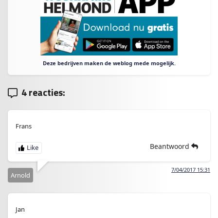
Deze bedrijven maken de weblog mede mogelijk.
4 reacties:
Frans
Beantwoord
7/04/2017 15:31
Arnold
Jan