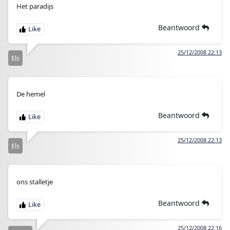
Het paradijs
Beantwoord
25/12/2008 22:13
Els
De hemel
Beantwoord
25/12/2008 22:13
Els
ons stalletje
Beantwoord
25/12/2008 22:16