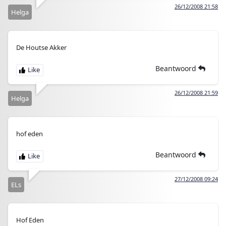
26/12/2008 21:58
Helga
De Houtse Akker
Beantwoord
26/12/2008 21:59
Helga
hof eden
Beantwoord
27/12/2008 09:24
ELs
Hof Eden