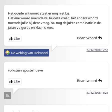
Het goede antwoord staat er nog niet bij.
Het ene woord noemde wij bij deze vraag, het andere woord
noemde jullie bij deze vraag. Nu nog de juiste combinatie in de
juiste volgorde en klaar is kees.
Beantwoord
27/12/2008 12:52
De weblog van Helmond
volkstuin apostelhoeve
Beantwoord
27/12/2008 13:22
Els