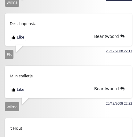
wilma
De schapenstal
Beantwoord
25/12/2008 22:17
Els
Mijn stalletje
Beantwoord
25/12/2008 22:22
wilma
’t Hout