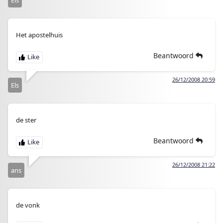
Els
Het apostelhuis
Beantwoord
26/12/2008 20:59
Els
de ster
Beantwoord
26/12/2008 21:22
ans
de vonk