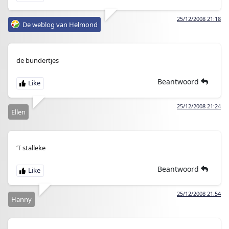
25/12/2008 21:18
De weblog van Helmond
de bundertjes
Beantwoord
25/12/2008 21:24
Ellen
‘T stalleke
Beantwoord
25/12/2008 21:54
Hanny