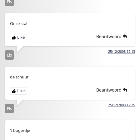
Els
Onze stal
Beantwoord
25/12/2008 12:13
Els
de schuur
Beantwoord
25/12/2008 12:35
Els
’t bogerdje