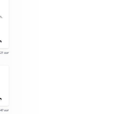
n.
:21 uur
:47 uur