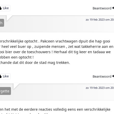
Beantwoord
zo 19 feb 2023 om 20
th
erschrikkelijke optocht . Pakceen vrachtwagen dpuit die hap gooi
r heel veel buer op , zuipende mensen , zet wat takkeherrie aan en
ooi bier over de toeschouwers ! Herhaal dit tig keer en tadaaa we
ebben een optocht !
chande dat dit door de stad mag trekken.
Beantwoord
zo 19 feb 2023 om 20
gette
en het met de eerdere reacties volledig eens een verschrikkelijke