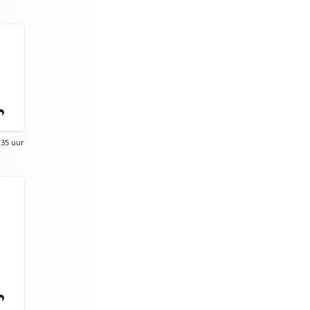
:35 uur
l