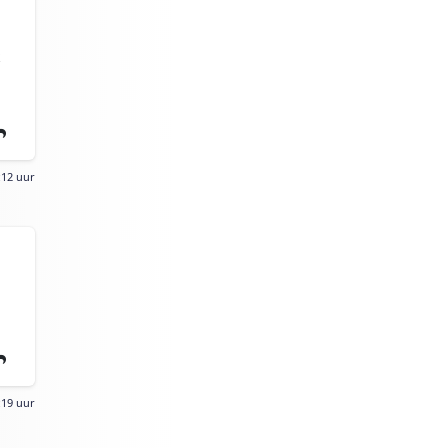
:12 uur
:19 uur