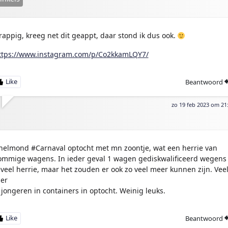
rappig, kreeg net dit geappt, daar stond ik dus ook.
ttps://www.instagram.com/p/Co2kkamLQY7/
Beantwoord
zo 19 feb 2023 om 21
helmond #Carnaval optocht met mn zoontje, wat een herrie van
ommige wagens. In ieder geval 1 wagen gediskwalificeerd wegens
eveel herrie, maar het zouden er ook zo veel meer kunnen zijn. Vee
ier
 jongeren in containers in optocht. Weinig leuks.
Beantwoord