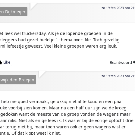
zo 19 feb 2023 om 21
en Dijkmeijer
et leek wel truckersday. Als je de lopende groepen in de
pleggers had gezet hield je 1 thema over: file. Toch gezellig
amiliefeestje geweest. Veel kleine groepen waren erg leuk.
Beantwoord
zo 19 feb 2023 om 21
wijk den Breejen
k heb me goed vermaakt, gelukkig niet al te koud en een paar
euke voorbij zien komen. Maar na een half uur zijn we de kroeg
ngedoken want de meeste van de groep vonden de wagens maar
aar niks. Niet als enige lees ik. Ik was er bij de vorige optocht drie
aar terug niet bij, maar toen waren ook er geen wagens wist er
entje. Of dat klopt weet ik niet.