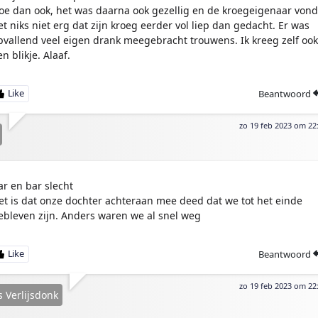
oe dan ook, het was daarna ook gezellig en de kroegeigenaar vond
et niks niet erg dat zijn kroeg eerder vol liep dan gedacht. Er was
pvallend veel eigen drank meegebracht trouwens. Ik kreeg zelf ook
n blikje. Alaaf.
Beantwoord
zo 19 feb 2023 om 22
ar en bar slecht
et is dat onze dochter achteraan mee deed dat we tot het einde
ebleven zijn. Anders waren we al snel weg
Beantwoord
zo 19 feb 2023 om 22
s Verlijsdonk