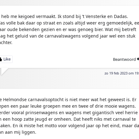
k heb me keigoed vermaakt. Ik stond bij ’t Vensterke en Dadas.
as volle bak daar op straat en zoals altijd weer erg gemoedelijk, e
aar oude bekenden gezien en er was genoeg bier. Wat mij betreft
ag het geluid van de carnavalswagens volgend jaar wel een stuk
achter.
Beantwoord
zo 19 feb 2023 om 19
e Helmondse carnavalsoptocht is niet meer wat het geweest is. Er
iepen een paar leuke groepen mee en twee of drie mooie wagens.
erder vooral prinsenwagens en wagens met gigantisch veel herrie
n een hoop zatte jeugd er omheen. Dat heeft niks met carnaval te
aken. En ik miste het motto voor volgend jaar op het eind, maar da
an aan mij liggen.