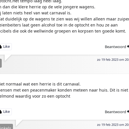
ptocht.Het tempo laag heel laag.
n dan die klere herrie op de vele jongere wagens.
ij laten niets heel van wat carnaval is.
at duidelijk op de wagens te zien was wij willen alleen maar zuipe
eienbeiters laat geen alcohol toe in de optocht en hou ze aan
icibels die ook de wellwinde groepen en korpsen ten goede komt.
Beantwoord
zo 19 feb 2023 om 20
iet normaal wat een herrie is dit carnaval.
ensen met een peacenmaker konden meteen naar huis. Dit is niet
elmond waardig voor zo een optocht
Beantwoord
zo 19 feb 2023 om 20
inkels