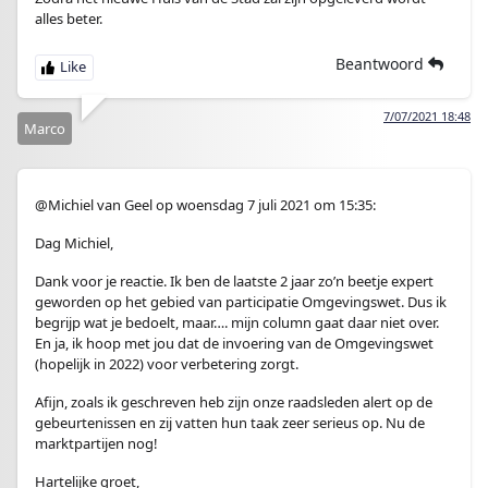
alles beter.
Beantwoord
7/07/2021 18:48
Marco
@Michiel van Geel op woensdag 7 juli 2021 om 15:35:
Dag Michiel,
Dank voor je reactie. Ik ben de laatste 2 jaar zo’n beetje expert
geworden op het gebied van participatie Omgevingswet. Dus ik
begrijp wat je bedoelt, maar…. mijn column gaat daar niet over.
En ja, ik hoop met jou dat de invoering van de Omgevingswet
(hopelijk in 2022) voor verbetering zorgt.
Afijn, zoals ik geschreven heb zijn onze raadsleden alert op de
gebeurtenissen en zij vatten hun taak zeer serieus op. Nu de
marktpartijen nog!
Hartelijke groet,