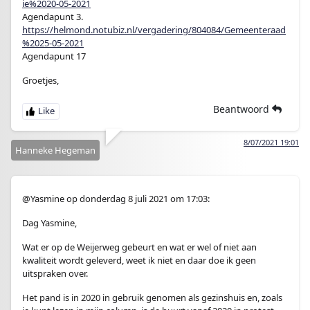
ie%2020-05-2021
Agendapunt 3.
https://helmond.notubiz.nl/vergadering/804084/Gemeenteraad
%2025-05-2021
Agendapunt 17
Groetjes,
Beantwoord
8/07/2021 19:01
Hanneke Hegeman
@Yasmine op donderdag 8 juli 2021 om 17:03:
Dag Yasmine,
Wat er op de Weijerweg gebeurt en wat er wel of niet aan
kwaliteit wordt geleverd, weet ik niet en daar doe ik geen
uitspraken over.
Het pand is in 2020 in gebruik genomen als gezinshuis en, zoals