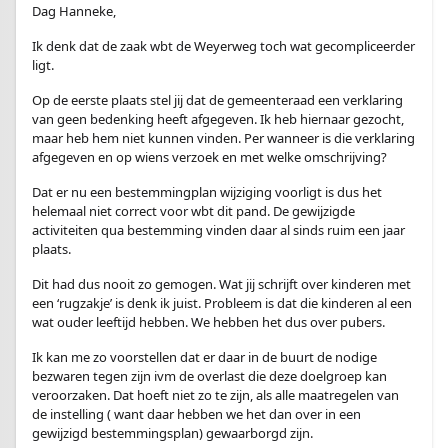
Dag Hanneke,
Ik denk dat de zaak wbt de Weyerweg toch wat gecompliceerder
ligt.
Op de eerste plaats stel jij dat de gemeenteraad een verklaring
van geen bedenking heeft afgegeven. Ik heb hiernaar gezocht,
maar heb hem niet kunnen vinden. Per wanneer is die verklaring
afgegeven en op wiens verzoek en met welke omschrijving?
Dat er nu een bestemmingplan wijziging voorligt is dus het
helemaal niet correct voor wbt dit pand. De gewijzigde
activiteiten qua bestemming vinden daar al sinds ruim een jaar
plaats.
Dit had dus nooit zo gemogen. Wat jij schrijft over kinderen met
een ‘rugzakje’ is denk ik juist. Probleem is dat die kinderen al een
wat ouder leeftijd hebben. We hebben het dus over pubers.
Ik kan me zo voorstellen dat er daar in de buurt de nodige
bezwaren tegen zijn ivm de overlast die deze doelgroep kan
veroorzaken. Dat hoeft niet zo te zijn, als alle maatregelen van
de instelling ( want daar hebben we het dan over in een
gewijzigd bestemmingsplan) gewaarborgd zijn.