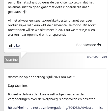
pand. En het schijnt volgens de berichten zo te zijn dat het
helemaal niet zo goed gaat met deze kinderen die daar
geplaatst zijn.
Al met al weer een zeer zorgelijke toestand…met een zeer
onduidelijke rol hierin wbt de gemeente Helmond. Dit soort
toestanden willen we niet meer in 2021 nu we met zijn allen
werken naar openheid en transparantie!!!
Beantwoord
8/07/2021 17:03
Yasmine
@Yasmine op donderdag 8 juli 2021 om 14:15:
Dag Yasmine,
Ik geef je de links dan kun je zelf volgen wat er in de
vergaderingen over de Weijerweg is besproken en besloten.
https://helmond.notubiz.nl/vergadering/804082/Adviescommiss