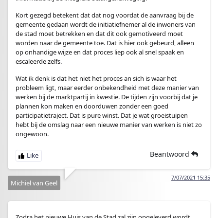
Kort gezegd betekent dat dat nog voordat de aanvraag bij de
gemeente gedaan wordt de initiatiefnemer al de inwoners van
de stad moet betrekken en dat dit ook gemotiveerd moet
worden naar de gemeente toe. Dat is hier ook gebeurd, alleen
op onhandige wijze en dat proces liep ook al snel spaak en
escaleerde zelfs.
Wat ik denk is dat het niet het proces an sich is waar het
probleem ligt, maar eerder onbekendheid met deze manier van
werken bij de marktpartij in kwestie. De tijden zijn voorbij dat je
plannen kon maken en doorduwen zonder een goed
participatietraject. Dat is pure winst. Dat je wat groeistuipen
hebt bij de omslag naar een nieuwe manier van werken is niet zo
ongewoon.
Beantwoord
7/07/2021 15:35
Michiel van Geel
Zodra het nieuwe Huis van de Stad zal zijn opgeleverd wordt