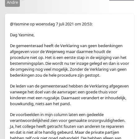
Andre
@Yasmine op woensdag 7 juli 2021 om 20:53:
Dag Yasmine,
De gemeenteraad heeft de Verklaring van geen bedenkingen
afgegeven voor de Weijerweg maar daarmee houdt de
procedure niet op. Het is een eerste stap in de wijziging van het
bestemmingsplan. Die wordt nu ter inzage gelegd en dan is voor
de omgeving nog veel mogelijk. Zonder de Verklaring van geen
bedenkingen zou de hele procedure zijn gestopt.
De leden van de gemeenteraad hebben de Verklaring afgegeven
vanwege het doel van de aanvrager: een goede thuis voor
kinderen met een rugzakje. Daarnaast verandert er inhoudelijk,
bouwkundig, niets aan het pand.
De voorbeelden in mijn column laten een gedeelde
verantwoordelijkheid zien voor gemaakte onzorgvuldigheden.
Ja, het college heeft getracht fouten van anderen te repareren
en dat is niet al te handig gebeurd. Maar de private partijen
hebben zelf ook niet goed gehandeld. Die hebben alleen aan