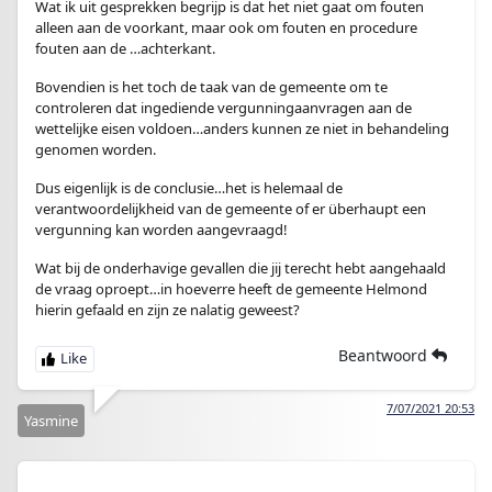
Wat ik uit gesprekken begrijp is dat het niet gaat om fouten
alleen aan de voorkant, maar ook om fouten en procedure
fouten aan de …achterkant.
Bovendien is het toch de taak van de gemeente om te
controleren dat ingediende vergunningaanvragen aan de
wettelijke eisen voldoen…anders kunnen ze niet in behandeling
genomen worden.
Dus eigenlijk is de conclusie…het is helemaal de
verantwoordelijkheid van de gemeente of er überhaupt een
vergunning kan worden aangevraagd!
Wat bij de onderhavige gevallen die jij terecht hebt aangehaald
de vraag oproept…in hoeverre heeft de gemeente Helmond
hierin gefaald en zijn ze nalatig geweest?
Beantwoord
7/07/2021 20:53
Yasmine