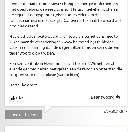
gemeenteraad (commissies) richting de energie-ondernemers
niet goedgelovig geweest. Er is echt kritisch gekeken, ook naar
de eigen uitgangspunten (visie Zonnevelden) en de
toepasbaarheid in de praktijk. Daarover is het laatste woord ook
nog niet gezegd.
Het is echt de moeite waard af en toe via internet eens mee te
kijken naar de vergaderingen. (www.helmond.nl) Die bieden
vaak meer spanning dan de uitgemolken films en series die wij
tegenwoordig op t.v. zien.
Een kerncentrale in Helmond… dacht het niet. Wij hebben al
ellende genoeg gehad met geiten aan de rand van onze stad die
zorgden voor een explosie (van ziekten).
Hartelijke groet,
Beantwoord
8/07/2021 08:47
Hanneke Hegeman