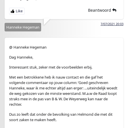
Beantwoord
7/07/2021 20:03
Hanneke Hegeman
@ Hanneke Hegeman
Dag Hanneke,
Interessant stuk, zeker met de voorbeelden erbij.
Met een betrokkene heb ik nauw contact en die gaf het
volgende commentaar op jouw column: ‘Goed geschreven
Hanneke, waar ik me echter altijd aan erger: …uiteindelijk woedt
de weg gekozen van de minste weerstand. M.a.w de Raad loopt
straks mee in de pas van B & W. De Weyerweg kan naar de
rechter.
Dus zo leeft dat onder de bevolking van Helmond die met dit
soort zaken te maken heeft.