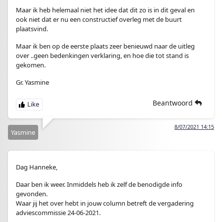
Maar ik heb helemaal niet het idee dat dit zo is in dit geval en
ook niet dat er nu een constructief overleg met de buurt
plaatsvind.
Maar ik ben op de eerste plaats zeer benieuwd naar de uitleg
over ..geen bedenkingen verklaring, en hoe die tot stand is
gekomen.
Gr. Yasmine
Beantwoord
8/07/2021 14:15
Yasmine
Dag Hanneke,
Daar ben ik weer. Inmiddels heb ik zelf de benodigde info
gevonden.
Waar jij het over hebt in jouw column betreft de vergadering
adviescommissie 24-06-2021.