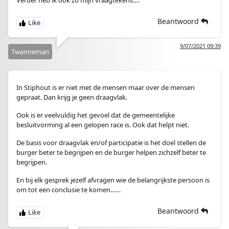
Verder heb ik ook zo mijn vraagtekens….
Beantwoord
9/07/2021 09:39
Twanneman
In Stiphout is er niet met de mensen maar over de mensen
gepraat. Dan krijg je geen draagvlak.
Ook is er veelvuldig het gevoel dat de gemeentelijke
besluitvorming al een gelopen race is. Ook dat helpt niet.
De basis voor draagvlak en/of participatie is het doel stellen de
burger beter te begrijpen en de burger helpen zichzelf beter te
begrijpen.
En bij elk gesprek jezelf afvragen wie de belangrijkste persoon is
om tot een conclusie te komen……
Beantwoord