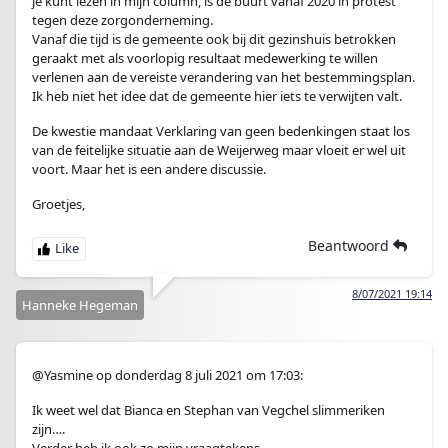
je kunt lezen in mijn column, is de buurt vanaf 2020 in protest
tegen deze zorgonderneming.
Vanaf die tijd is de gemeente ook bij dit gezinshuis betrokken
geraakt met als voorlopig resultaat medewerking te willen
verlenen aan de vereiste verandering van het bestemmingsplan.
Ik heb niet het idee dat de gemeente hier iets te verwijten valt.
De kwestie mandaat Verklaring van geen bedenkingen staat los
van de feitelijke situatie aan de Weijerweg maar vloeit er wel uit
voort. Maar het is een andere discussie.
Groetjes,
Beantwoord
8/07/2021 19:14
Hanneke Hegeman
@Yasmine op donderdag 8 juli 2021 om 17:03:
Ik weet wel dat Bianca en Stephan van Vegchel slimmeriken
zijn….