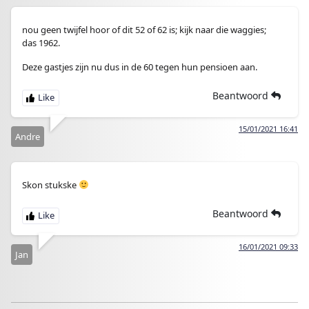
nou geen twijfel hoor of dit 52 of 62 is; kijk naar die waggies;
das 1962.
Deze gastjes zijn nu dus in de 60 tegen hun pensioen aan.
Beantwoord
15/01/2021 16:41
Andre
Skon stukske
Beantwoord
16/01/2021 09:33
Jan