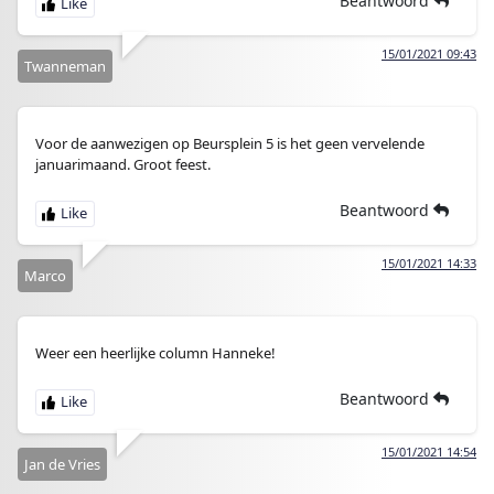
Beantwoord
15/01/2021 09:43
Twanneman
Voor de aanwezigen op Beursplein 5 is het geen vervelende
januarimaand. Groot feest.
Beantwoord
15/01/2021 14:33
Marco
Weer een heerlijke column Hanneke!
Beantwoord
15/01/2021 14:54
Jan de Vries