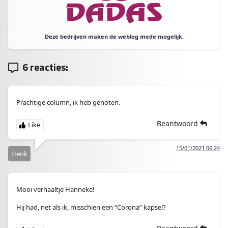
Deze bedrijven maken de weblog mede mogelijk.
6 reacties:
Prachtige column, ik heb genoten.
Beantwoord
15/01/2021 06:24
Henk
Mooi verhaaltje Hanneke!
Hij had, net als ik, misschien een “Corona” kapsel?