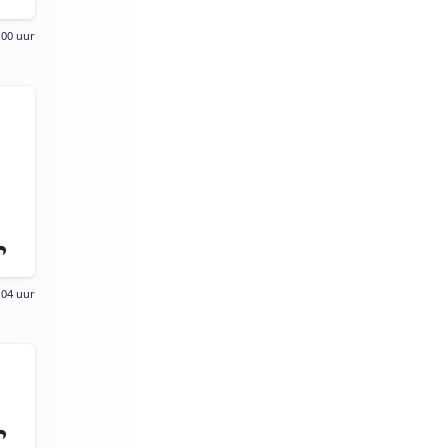
:00 uur
:04 uur