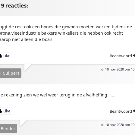
p
n
9 reacties:
rijgt de rest ook een bones die gewoon moeten werken tijdens de
orona.vleesindustrie bakkers winkeliers die hebben ook recht
aarop niet alleen die boa’s
Beantwoord
di 10 nov 2020 om 10
i Cuijpers
ie rekening zien we wel weer terug in de afvalheffing……
Beantwoord
di 10 nov 2020 om 10
e Bender