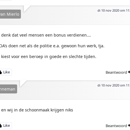
di 10 nov 2020 om 11
van Mierlo
k denk dat veel mensen een bonus verdienen….
OA’s doen net als de politie e.a. gewoon hun werk, tja.
e kiest voor een beroep in goede en slechte tijden.
Beantwoord
di 10 nov 2020 om 11
nneman
a en wij in de schoonmaak krijgen niks
Beantwoord