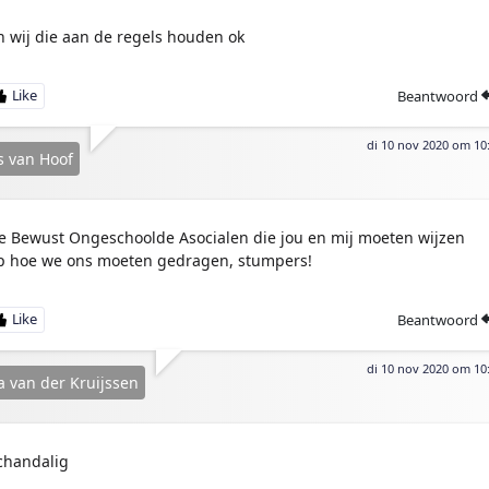
n wij die aan de regels houden ok
Beantwoord
di 10 nov 2020 om 10
 van Hoof
e Bewust Ongeschoolde Asocialen die jou en mij moeten wijzen
p hoe we ons moeten gedragen, stumpers!
Beantwoord
di 10 nov 2020 om 10
a van der Kruijssen
chandalig