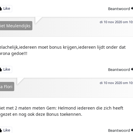
Beantwoord
di 10 nov 2020 om 10
iet Meulendijks
elachelijk,iedereen moet bonus krijgen,iedereen lijdt onder dat
orona gedoe!!!
Beantwoord
di 10 nov 2020 om 10
a Flori
iet met 2 maten meten Gem: Helmond iedereen die zich heeft
ngezet en nog ook deze Bonus toekennen.
Beantwoord