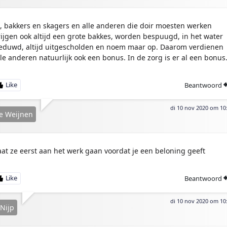
a, bakkers en skagers en alle anderen die doir moesten werken
rijgen ook altijd een grote bakkes, worden bespuugd, in het water
eduwd, altijd uitgescholden en noem maar op. Daarom verdienen
lle anderen natuurlijk ook een bonus. In de zorg is er al een bonus
Beantwoord
di 10 nov 2020 om 10
e Weijnen
aat ze eerst aan het werk gaan voordat je een beloning geeft
Beantwoord
di 10 nov 2020 om 10
Nijp