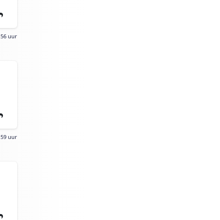
:56 uur
:59 uur