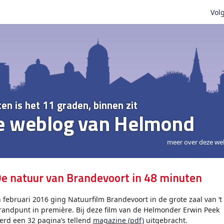
Volg
ten is het 11 graden, binnen zit
e weblog van Helmond
meer over deze we
e natuur van Brandevoort in 48 minuten
n februari 2016 ging Natuurfilm Brandevoort in de grote zaal van ‘t
randpunt in première. Bij deze film van de Helmonder Erwin Peek
erd een 32 pagina’s tellend
magazine (pdf)
uitgebracht.