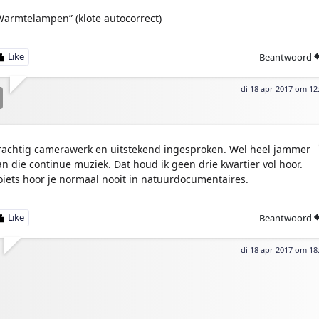
Warmtelampen” (klote autocorrect)
Beantwoord
di 18 apr 2017 om 12
rachtig camerawerk en uitstekend ingesproken. Wel heel jammer
an die continue muziek. Dat houd ik geen drie kwartier vol hoor.
oiets hoor je normaal nooit in natuurdocumentaires.
Beantwoord
di 18 apr 2017 om 18