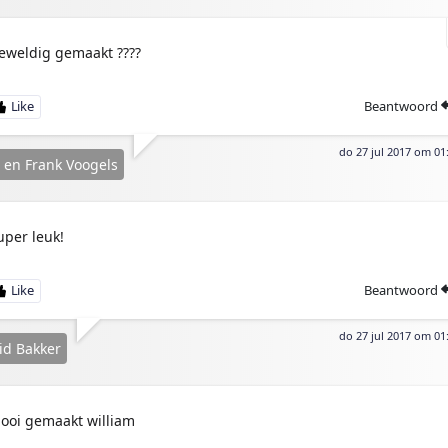
eweldig gemaakt ????
Beantwoord
do 27 jul 2017 om 01
 en Frank Voogels
uper leuk!
Beantwoord
do 27 jul 2017 om 01
id Bakker
ooi gemaakt william