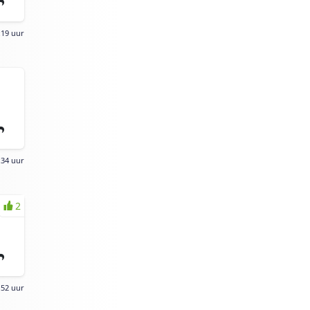
:19 uur
:34 uur
2
:52 uur