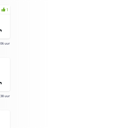
1
:06 uur
:38 uur