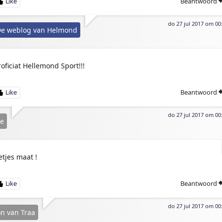
Beantwoord
do 27 jul 2017 om 00
e weblog van Helmond
roficiat Hellemond Sport!!!
Beantwoord
do 27 jul 2017 om 00
e
etjes maat !
Beantwoord
do 27 jul 2017 om 00
n van Traa