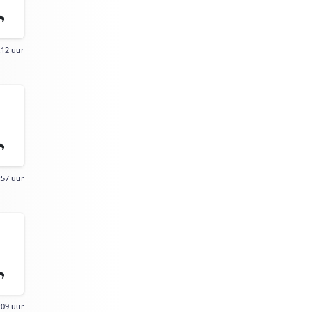
:12 uur
:57 uur
:09 uur