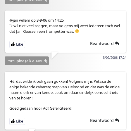
@jan willem op 3-9-06 om 14:25
Ik wil niet veel zeggen, maar volgens mij weet iedereen toch wel
dat Jan Klaassen een trompetter was.
Beantwoord
3/09/2006 17:24
Porcupine (a.k.a. Noud)
Hè, dat wilde ik ook gaan gokken! Volgens mij is Petazzi de
enige bekende cabaretgroep van Helmond en dat was de enige
naam die ik er van kende. Leuk om daar eindelijk eens echt iets
van te horen!
Goed gedaan hoor Ad! Gefeliciteerd!
Beantwoord