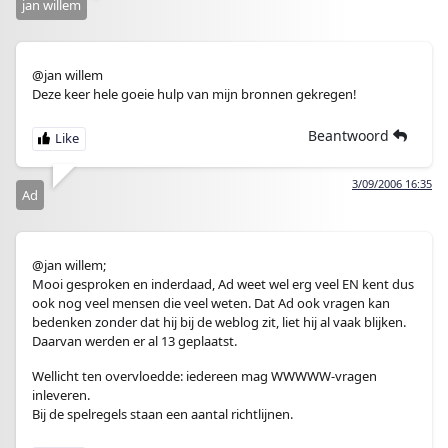
jan willem
@jan willem
Deze keer hele goeie hulp van mijn bronnen gekregen!
Beantwoord
3/09/2006 16:35
Ad
@jan willem;
Mooi gesproken en inderdaad, Ad weet wel erg veel EN kent dus
ook nog veel mensen die veel weten. Dat Ad ook vragen kan
bedenken zonder dat hij bij de weblog zit, liet hij al vaak blijken.
Daarvan werden er al 13 geplaatst.
Wellicht ten overvloedde: iedereen mag WWWWW-vragen
inleveren.
Bij de spelregels staan een aantal richtlijnen.