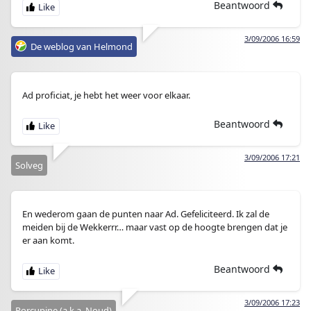
Beantwoord
3/09/2006 16:59
De weblog van Helmond
Ad proficiat, je hebt het weer voor elkaar.
Beantwoord
3/09/2006 17:21
Solveg
En wederom gaan de punten naar Ad. Gefeliciteerd. Ik zal de
meiden bij de Wekkerrr… maar vast op de hoogte brengen dat je
er aan komt.
Beantwoord
3/09/2006 17:23
Porcupine (a.k.a. Noud)