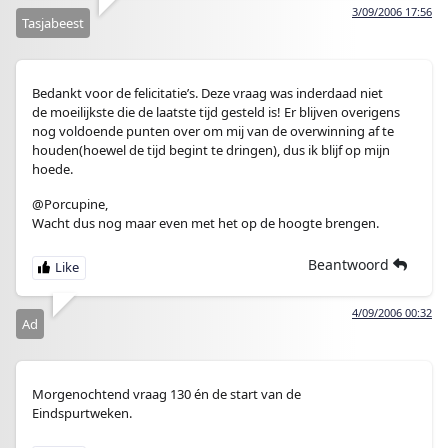
3/09/2006 17:56
Tasjabeest
Bedankt voor de felicitatie’s. Deze vraag was inderdaad niet
de moeilijkste die de laatste tijd gesteld is! Er blijven overigens
nog voldoende punten over om mij van de overwinning af te
houden(hoewel de tijd begint te dringen), dus ik blijf op mijn
hoede.
@Porcupine,
Wacht dus nog maar even met het op de hoogte brengen.
Beantwoord
4/09/2006 00:32
Ad
Morgenochtend vraag 130 én de start van de
Eindspurtweken.