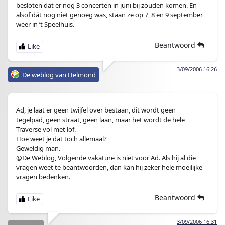
besloten dat er nog 3 concerten in juni bij zouden komen. En
alsof dát nog niet genoeg was, staan ze op 7, 8 en 9 september
weer in ’t Speelhuis.
Beantwoord
3/09/2006 16:26
De weblog van Helmond
Ad, je laat er geen twijfel over bestaan, dit wordt geen
tegelpad, geen straat, geen laan, maar het wordt de hele
Traverse vol met lof.
Hoe weet je dat toch allemaal?
Geweldig man.
@De Weblog, Volgende vakature is niet voor Ad. Als hij al die
vragen weet te beantwoorden, dan kan hij zeker hele moeilijke
vragen bedenken.
Beantwoord
3/09/2006 16:31