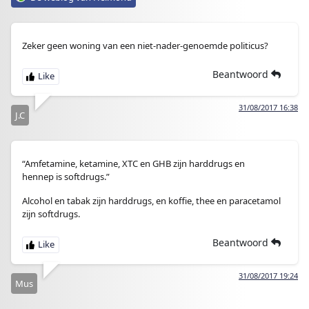
Zeker geen woning van een niet-nader-genoemde politicus?
Beantwoord
31/08/2017 16:38
J.C
“Amfetamine, ketamine, XTC en GHB zijn harddrugs en
hennep is softdrugs.”
Alcohol en tabak zijn harddrugs, en koffie, thee en paracetamol
zijn softdrugs.
Beantwoord
31/08/2017 19:24
Mus