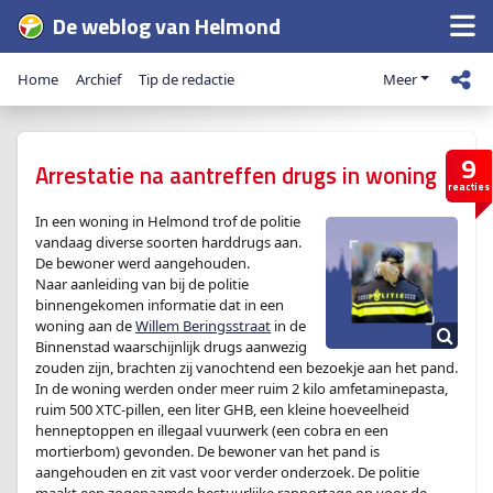
De weblog van Helmond
Home
Archief
Tip de redactie
Meer
9
Arrestatie na aantreffen drugs in woning
reacties
In een woning in Helmond trof de politie
vandaag diverse soorten harddrugs aan.
De bewoner werd aangehouden.
Naar aanleiding van bij de politie
binnengekomen informatie dat in een
woning aan de
Willem Beringsstraat
in de
Binnenstad waarschijnlijk drugs aanwezig
zouden zijn, brachten zij vanochtend een bezoekje aan het pand.
In de woning werden onder meer ruim 2 kilo amfetaminepasta,
ruim 500 XTC-pillen, een liter GHB, een kleine hoeveelheid
henneptoppen en illegaal vuurwerk (een cobra en een
mortierbom) gevonden. De bewoner van het pand is
aangehouden en zit vast voor verder onderzoek. De politie