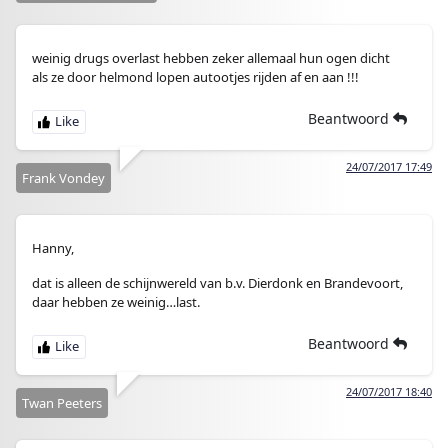
weinig drugs overlast hebben zeker allemaal hun ogen dicht
als ze door helmond lopen autootjes rijden af en aan !!!
Beantwoord
24/07/2017 17:49
Frank Vondey
Hanny,
dat is alleen de schijnwereld van b.v. Dierdonk en Brandevoort,
daar hebben ze weinig…last.
Beantwoord
24/07/2017 18:40
Twan Peeters