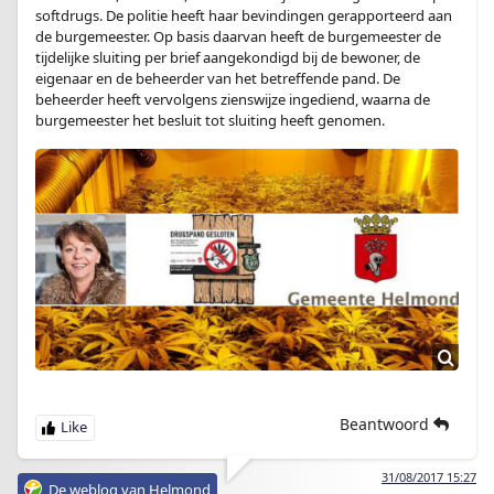
softdrugs. De politie heeft haar bevindingen gerapporteerd aan
de burgemeester. Op basis daarvan heeft de burgemeester de
tijdelijke sluiting per brief aangekondigd bij de bewoner, de
eigenaar en de beheerder van het betreffende pand. De
beheerder heeft vervolgens zienswijze ingediend, waarna de
burgemeester het besluit tot sluiting heeft genomen.
Beantwoord
31/08/2017 15:27
De weblog van Helmond