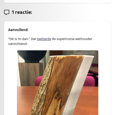
1 reactie:
Aanvullend:
“Dit is ‘m dan.” Dat
twitterde
de supertrotse wethouder
vanochtend.