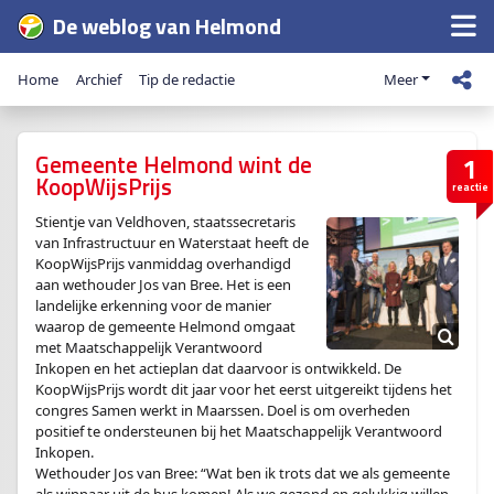
De weblog van Helmond
Home
Archief
Tip de redactie
Meer
Gemeente Helmond wint de
1
KoopWijsPrijs
reactie
Stientje van Veldhoven, staatssecretaris
van Infrastructuur en Waterstaat heeft de
KoopWijsPrijs vanmiddag overhandigd
aan wethouder Jos van Bree. Het is een
landelijke erkenning voor de manier
waarop de gemeente Helmond omgaat
met Maatschappelijk Verantwoord
Inkopen en het actieplan dat daarvoor is ontwikkeld. De
KoopWijsPrijs wordt dit jaar voor het eerst uitgereikt tijdens het
congres Samen werkt in Maarssen. Doel is om overheden
positief te ondersteunen bij het Maatschappelijk Verantwoord
Inkopen.
Wethouder Jos van Bree: “Wat ben ik trots dat we als gemeente