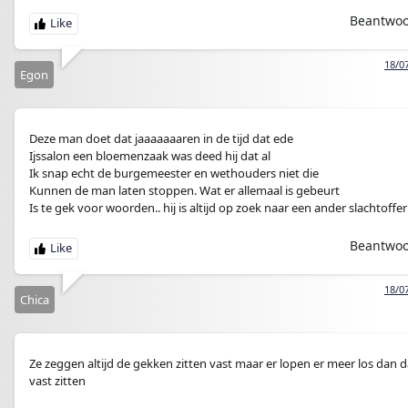
Beantwo
18/0
Egon
Deze man doet dat jaaaaaaaren in de tijd dat ede
Ijssalon een bloemenzaak was deed hij dat al
Ik snap echt de burgemeester en wethouders niet die
Kunnen de man laten stoppen. Wat er allemaal is gebeurt
Is te gek voor woorden.. hij is altijd op zoek naar een ander slachtoffer
Beantwo
18/0
Chica
Ze zeggen altijd de gekken zitten vast maar er lopen er meer los dan d
vast zitten