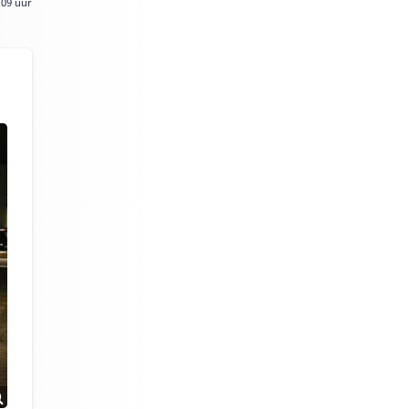
:09 uur