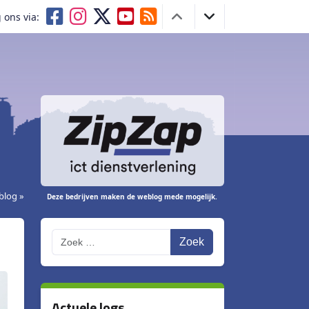
 ons via:
blog »
Deze bedrijven maken de weblog mede mogelijk.
Zoek
Actuele logs