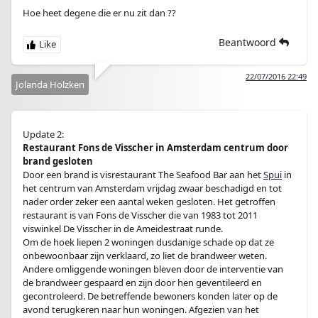
Hoe heet degene die er nu zit dan ??
Beantwoord
22/07/2016 22:49
Jolanda Holzken
Update 2:
Restaurant Fons de Visscher in Amsterdam centrum door
brand gesloten
Door een brand is visrestaurant The Seafood Bar aan het
Spui
in
het centrum van Amsterdam vrijdag zwaar beschadigd en tot
nader order zeker een aantal weken gesloten. Het getroffen
restaurant is van Fons de Visscher die van 1983 tot 2011
viswinkel De Visscher in de Ameidestraat runde.
Om de hoek liepen 2 woningen dusdanige schade op dat ze
onbewoonbaar zijn verklaard, zo liet de brandweer weten.
Andere omliggende woningen bleven door de interventie van
de brandweer gespaard en zijn door hen geventileerd en
gecontroleerd. De betreffende bewoners konden later op de
avond terugkeren naar hun woningen. Afgezien van het