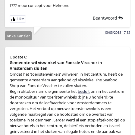
???? mooi concept voor Helmond
Beantwoord
13/03/2018 17:12
Anke Kanzler
Update 6:
Gemeente wil viswinkel van Fons de Visscher in
Amsterdam sluiten
Omdat het ’toeristenwinkels’ wil weren in het centrum, heeft de
gemeente Amsterdam aangekondigd viswinkel The Seafood
Shop van Fons de Visscher te zullen sluiten.
Begin oktober nam die gemeente het
besluit
om in het centrum
de monocultuur van toeristenwinkels (bijna 3 honderd) te
doorbreken om de leefbaarheid voor Amsterdammers te
vergroten. Het verbod op nieuwe toeristenwinkels is een
volgende maatregel van de hoofdstad om de overlast van
toerisme in te dammen. Eerder werd al een stop afgekondigd op
nieuwe hotels in het centrum, de bierfiets verboden en is veel
geïnvesteerd in het sluiten van illegale hotels en de aanpak van