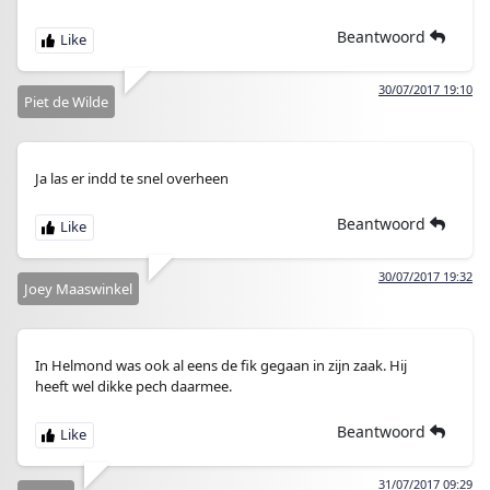
Beantwoord
30/07/2017 19:10
Piet de Wilde
Ja las er indd te snel overheen
Beantwoord
30/07/2017 19:32
Joey Maaswinkel
In Helmond was ook al eens de fik gegaan in zijn zaak. Hij
heeft wel dikke pech daarmee.
Beantwoord
31/07/2017 09:29