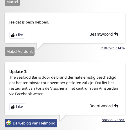
Marcel
Jee dat is pech hebben.
Beantwoord
31/07/2017 14:02
Mabel Verdonk
Update 3:
The Seafood Bar is door de brand dermate ernstig beschadigd
dat het tenminste tot november gesloten zal zijn. Dat liet het
restaurant van Fons de Visscher in het centrum van Amsterdam
via Facebook weten.
Beantwoord
9/08/2017 09:09
De weblog van Helmond