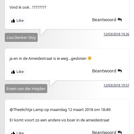
Vind ik ook . ????????
Beantwoord
12/03/2018 19:26
Lisa Denker-Dizy
ja en in de Ameidestraat is ie weg ..gesloten
Beantwoord
12/03/2018 19:57
Erwin van der Heijden
@Theelichtje Lamp op maandag 12 maart 2018 om 18:49:
Er komt voort zo een andere vis boer in de ameidestraat
Beantwoord