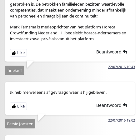
gesproken is. De betrokken familieleden bezitten waardevolle
competenties, dat maakt een onderneming minder afhankelijk
van personeel en draagt bij aan de continuïteit.’
Mark Tamsma is medeoprichter van het platform Horeca
Crowdfunding Nederland. Hij begeleidt horeca-ndernemers en
investeert zowel privé als vanuit het platform.
Beantwoord
22/07/2016 10:43
Tineke T
Ik heb me wel eens af gevraagd waar is hij gebleven.
Beantwoord
22/07/2016 19:02
Betsie Joosten