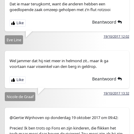
Dat ie maar terugkomt, want die anderen hebben een
goedlopende zaak omzeep geholpen met z’n flut rotzooi
Beantwoord
19/10/2017 12:02
Eve Line
Wel jammer dat hij niet meer in helmond zit.. maar ik ga
voortaan naar viswinkel van den berg in geldrop.
Beantwoord
19/10/2017 13:32
Nicole de Graaf
@Gertie Wijnhoven op donderdag 19 oktober 2017 om 09:42:
Precies! Ik ben trots op Fons en zijn kinderen, die flikken het
toch maar mooi daar boven de rivieren! Zou mooi zijn als hij zijn