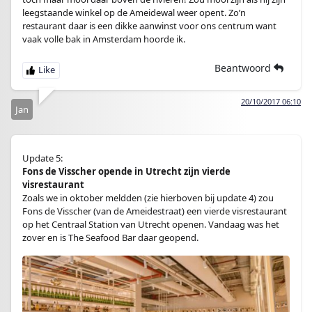
leegstaande winkel op de Ameidewal weer opent. Zo’n
restaurant daar is een dikke aanwinst voor ons centrum want
vaak volle bak in Amsterdam hoorde ik.
Beantwoord
20/10/2017 06:10
Jan
Update 5:
Fons de Visscher opende in Utrecht zijn vierde
visrestaurant
Zoals we in oktober meldden (zie hierboven bij update 4) zou
Fons de Visscher (van de Ameidestraat) een vierde visrestaurant
op het Centraal Station van Utrecht openen. Vandaag was het
zover en is The Seafood Bar daar geopend.