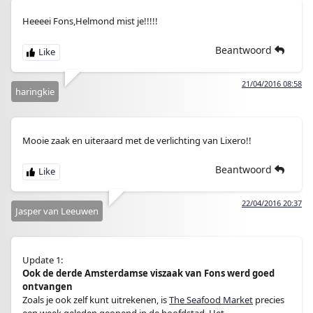
Heeeei Fons,Helmond mist je!!!!!
Beantwoord
21/04/2016 08:58
haringkie
Mooie zaak en uiteraard met de verlichting van Lixero!!
Beantwoord
22/04/2016 20:37
Jasper van Leeuwen
Update 1:
Ook de derde Amsterdamse viszaak van Fons werd goed
ontvangen
Zoals je ook zelf kunt uitrekenen, is
The Seafood Market
precies
een week geleden geopend in de hoofdstad. Het