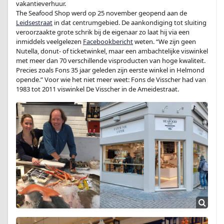
vakantieverhuur.
The Seafood Shop werd op 25 november geopend aan de
Leidsestraat
in dat centrumgebied. De aankondiging tot sluiting
veroorzaakte grote schrik bij de eigenaar zo laat hij via een
inmiddels veelgelezen
Facebookbericht
weten. “We zijn geen
Nutella, donut- of ticketwinkel, maar een ambachtelijke viswinkel
met meer dan 70 verschillende visproducten van hoge kwaliteit.
Precies zoals Fons 35 jaar geleden zijn eerste winkel in Helmond
opende.” Voor wie het niet meer weet: Fons de Visscher had van
1983 tot 2011 viswinkel De Visscher in de Ameidestraat.