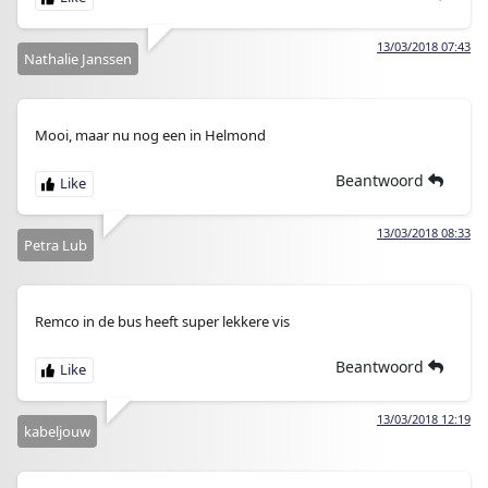
13/03/2018 07:43
Nathalie Janssen
Mooi, maar nu nog een in Helmond
Beantwoord
13/03/2018 08:33
Petra Lub
Remco in de bus heeft super lekkere vis
Beantwoord
13/03/2018 12:19
kabeljouw