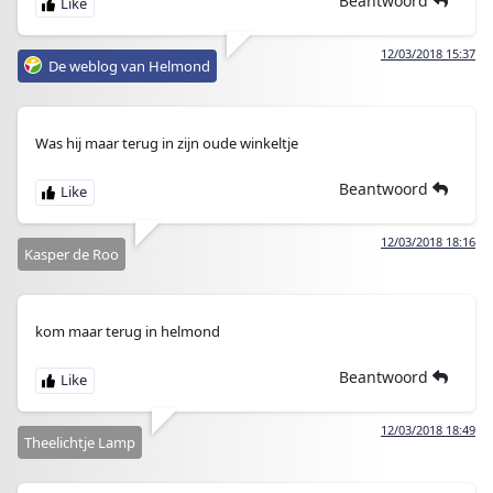
Beantwoord
12/03/2018 15:37
De weblog van Helmond
Was hij maar terug in zijn oude winkeltje
Beantwoord
12/03/2018 18:16
Kasper de Roo
kom maar terug in helmond
Beantwoord
12/03/2018 18:49
Theelichtje Lamp