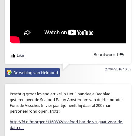
Beantwoord
27/04/2016 10:35
De weblog van Helmond
Prachtig groot lovend artikel in Het Financieele Dagblad
gisteren over de Seafood Bar in Amsterdam van de Helmonder
Fons de Visscher. In vier jaar tijd heeft hij daar al 200 man
personeel rondlopen. Trots!
http://fd.nl/morgen/1160802/seafood-bar-de-vis-gaat-voor-de-
data-uit