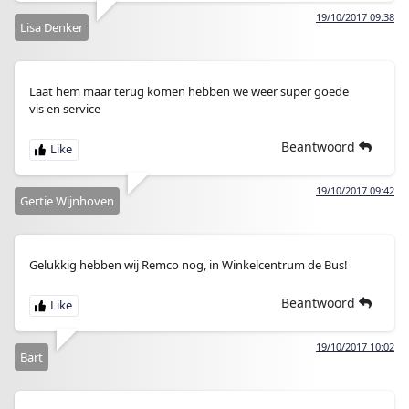
19/10/2017 09:38
Lisa Denker
Laat hem maar terug komen hebben we weer super goede
vis en service
Beantwoord
19/10/2017 09:42
Gertie Wijnhoven
Gelukkig hebben wij Remco nog, in Winkelcentrum de Bus!
Beantwoord
19/10/2017 10:02
Bart