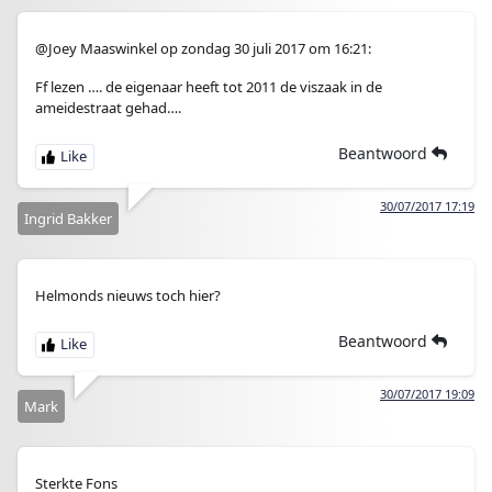
@Joey Maaswinkel op zondag 30 juli 2017 om 16:21:
Ff lezen …. de eigenaar heeft tot 2011 de viszaak in de
ameidestraat gehad….
Beantwoord
30/07/2017 17:19
Ingrid Bakker
Helmonds nieuws toch hier?
Beantwoord
30/07/2017 19:09
Mark
Sterkte Fons