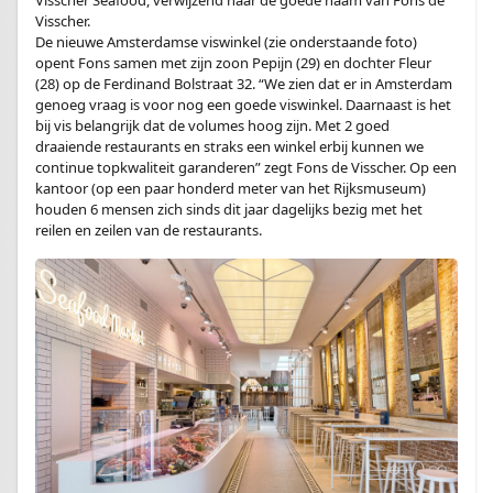
Visscher Seafood, verwijzend naar de goede naam van Fons de
Visscher.
De nieuwe Amsterdamse viswinkel (zie onderstaande foto)
opent Fons samen met zijn zoon Pepijn (29) en dochter Fleur
(28) op de Ferdinand Bolstraat 32. “We zien dat er in Amsterdam
genoeg vraag is voor nog een goede viswinkel. Daarnaast is het
bij vis belangrijk dat de volumes hoog zijn. Met 2 goed
draaiende restaurants en straks een winkel erbij kunnen we
continue topkwaliteit garanderen” zegt Fons de Visscher. Op een
kantoor (op een paar honderd meter van het Rijksmuseum)
houden 6 mensen zich sinds dit jaar dagelijks bezig met het
reilen en zeilen van de restaurants.