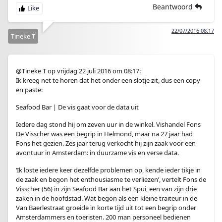
Beantwoord
22/07/2016 08:17
Tineke T
@Tineke T op vrijdag 22 juli 2016 om 08:17:
Ik kreeg net te horen dat het onder een slotje zit, dus een copy
en paste:
Seafood Bar | De vis gaat voor de data uit
Iedere dag stond hij om zeven uur in de winkel. Vishandel Fons
De Visscher was een begrip in Helmond, maar na 27 jaar had
Fons het gezien. Zes jaar terug verkocht hij zijn zaak voor een
avontuur in Amsterdam: in duurzame vis en verse data.
‘Ik loste iedere keer dezelfde problemen op, kende ieder tikje in
de zaak en begon het enthousiasme te verliezen’, vertelt Fons de
Visscher (56) in zijn Seafood Bar aan het Spui, een van zijn drie
zaken in de hoofdstad. Wat begon als een kleine traiteur in de
Van Baerlestraat groeide in korte tijd uit tot een begrip onder
Amsterdammers en toeristen. 200 man personeel bedienen