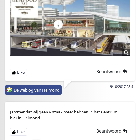
Beantwoord
19/10/2017 08:51
De weblog van Helmond
Jammer dat wij geen viszaak meer hebben in het Centrum
hier in Helmond .
Beantwoord