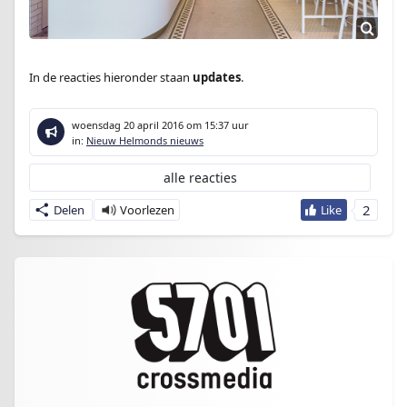
In de reacties hieronder staan
updates
.
woensdag 20 april 2016
om 15:37 uur
in:
Nieuw Helmonds nieuws
alle reacties
2
Delen