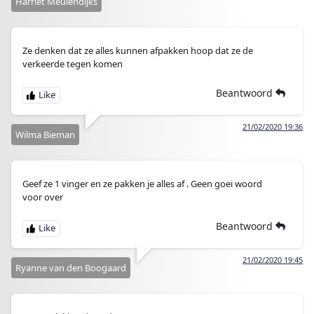
Harriet Meulendijks
Ze denken dat ze alles kunnen afpakken hoop dat ze de
verkeerde tegen komen
Beantwoord
21/02/2020 19:36
Wilma Bieman
Geef ze 1 vinger en ze pakken je alles af . Geen goei woord
voor over
Beantwoord
21/02/2020 19:45
Ryanne van den Boogaard