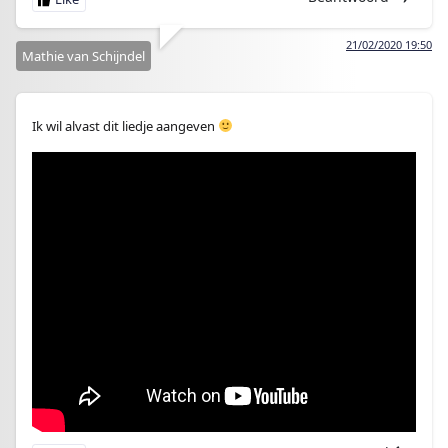
21/02/2020 19:50
Mathie van Schijndel
Ik wil alvast dit liedje aangeven