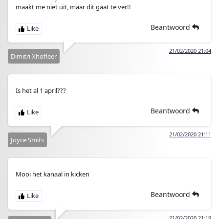
maakt me niet uit, maar dit gaat te ver!!
Beantwoord
21/02/2020 21:04
Dimitri Xhofleer
Is het al 1 april???
Beantwoord
21/02/2020 21:11
Joyce Smits
Mooi het kanaal in kicken
Beantwoord
21/02/2020 21:19