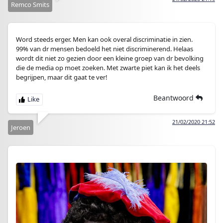
Remco Smits
Word steeds erger. Men kan ook overal discriminatie in zien.
99% van dr mensen bedoeld het niet discriminerend. Helaas
wordt dit niet zo gezien door een kleine groep van dr bevolking
die de media op moet zoeken. Met zwarte piet kan ik het deels
begrijpen, maar dit gaat te ver!
Beantwoord
21/02/2020 21:52
Jeroen