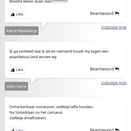
Moette lekker doen dan!!????????
Beantwoord
21/02/2020 19:49
Petra Peperkamp
Ik ga verkleed wat ik wil en niemand houdt my tegen een
waardeloos land wonen wy
Beantwoord
21/02/2020 19:50
Joke Heyne
Onherkenbaar monitoren, stelletje laffe honden.
Na Sinterklaas nu het carnaval.
Stelletje droeftoeters
Beantwoord