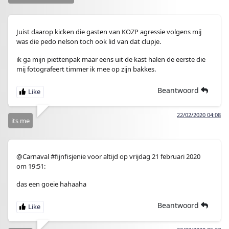
Juist daarop kicken die gasten van KOZP agressie volgens mij
was die pedo nelson toch ook lid van dat clupje.
ik ga mijn piettenpak maar eens uit de kast halen de eerste die
mij fotografeert timmer ik mee op zijn bakkes.
Beantwoord
22/02/2020 04:08
its me
@Carnaval #fijnfisjenie voor altijd op vrijdag 21 februari 2020
om 19:51:
das een goeie hahaaha
Beantwoord