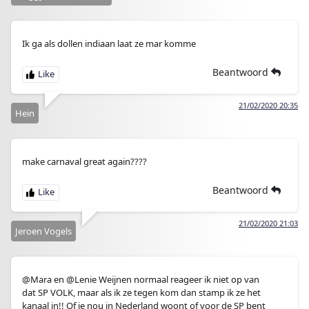
Ik ga als dollen indiaan laat ze mar komme
Beantwoord
21/02/2020 20:35
Hein
make carnaval great again????
Beantwoord
21/02/2020 21:03
Jeroen Vogels
@Mara en @Lenie Weijnen normaal reageer ik niet op van
dat SP VOLK, maar als ik ze tegen kom dan stamp ik ze het
kanaal in!! Of je nou in Nederland woont of voor de SP bent