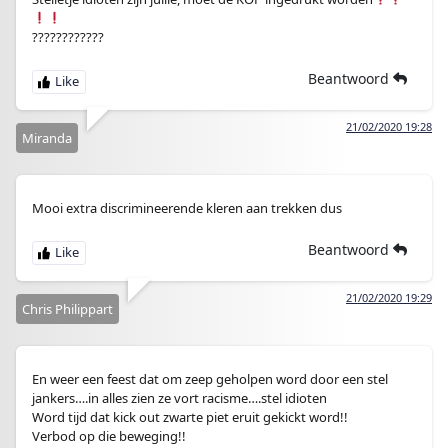
????????????
Beantwoord
21/02/2020 19:28
Miranda
Mooi extra discrimineerende kleren aan trekken dus
Beantwoord
21/02/2020 19:29
Chris Philippart
En weer een feest dat om zeep geholpen word door een stel
jankers….in alles zien ze vort racisme….stel idioten
Word tijd dat kick out zwarte piet eruit gekickt word!!
Verbod op die beweging!!