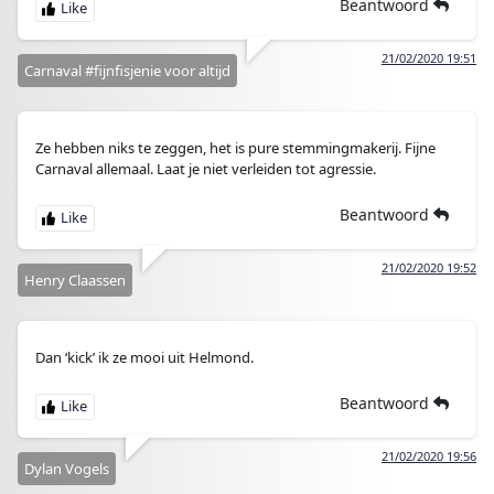
Beantwoord
21/02/2020 19:51
Carnaval #fijnfisjenie voor altijd
Ze hebben niks te zeggen, het is pure stemmingmakerij. Fijne
Carnaval allemaal. Laat je niet verleiden tot agressie.
Beantwoord
21/02/2020 19:52
Henry Claassen
Dan ‘kick’ ik ze mooi uit Helmond.
Beantwoord
21/02/2020 19:56
Dylan Vogels