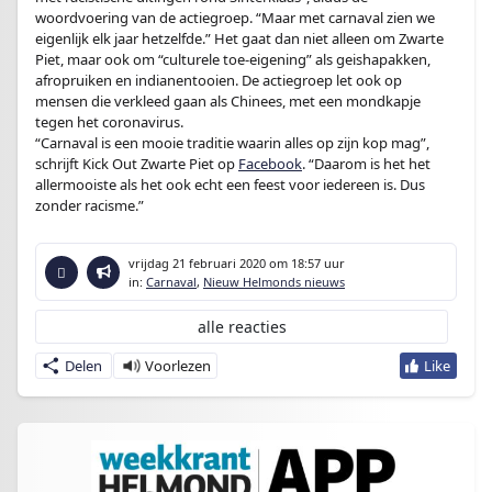
woordvoering van de actiegroep. “Maar met carnaval zien we
eigenlijk elk jaar hetzelfde.” Het gaat dan niet alleen om Zwarte
Piet, maar ook om “culturele toe-eigening” als geishapakken,
afropruiken en indianentooien. De actiegroep let ook op
mensen die verkleed gaan als Chinees, met een mondkapje
tegen het coronavirus.
“Carnaval is een mooie traditie waarin alles op zijn kop mag”,
schrijft Kick Out Zwarte Piet op
Facebook
. “Daarom is het het
allermooiste als het ook echt een feest voor iedereen is. Dus
zonder racisme.”
vrijdag 21 februari 2020
om 18:57 uur
in:
Carnaval
,
Nieuw Helmonds nieuws
alle reacties
Delen