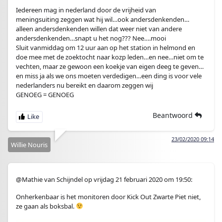
Iedereen mag in nederland door de vrijheid van
meningsuiting zeggen wat hij wil…ook andersdenkenden…
alleen andersdenkenden willen dat weer niet van andere
andersdenkenden…snapt u het nog??? Nee….mooi
Sluit vanmiddag om 12 uur aan op het station in helmond en
doe mee met de zoektocht naar kozp leden…en nee…niet om te
vechten, maar ze gewoon een koekje van eigen deeg te geven…
en miss ja als we ons moeten verdedigen…een ding is voor vele
nederlanders nu bereikt en daarom zeggen wij
GENOEG = GENOEG
Beantwoord
23/02/2020 09:14
Willie Nouris
@Mathie van Schijndel op vrijdag 21 februari 2020 om 19:50:
Onherkenbaar is het monitoren door Kick Out Zwarte Piet niet,
ze gaan als boksbal.