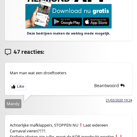
Deze bedrijven maken de weblog mede mogelijk.
47 reacties:
Man man wat een droeftoeters
Beantwoord
21/02/2020 19:24
Mandy
Achterlijke mafklappers, STOPPEN NU
Laat eidereen
Carnaval vieren????.
Stelletje idioten zijn jullie, moet de KOP ingedrukt worden