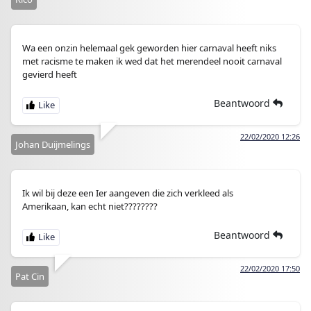
Wa een onzin helemaal gek geworden hier carnaval heeft niks
met racisme te maken ik wed dat het merendeel nooit carnaval
gevierd heeft
Beantwoord
22/02/2020 12:26
Johan Duijmelings
Ik wil bij deze een Ier aangeven die zich verkleed als
Amerikaan, kan echt niet????????
Beantwoord
22/02/2020 17:50
Pat Cin