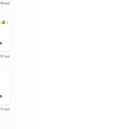
:59 uur
2
:31 uur
:11 uur