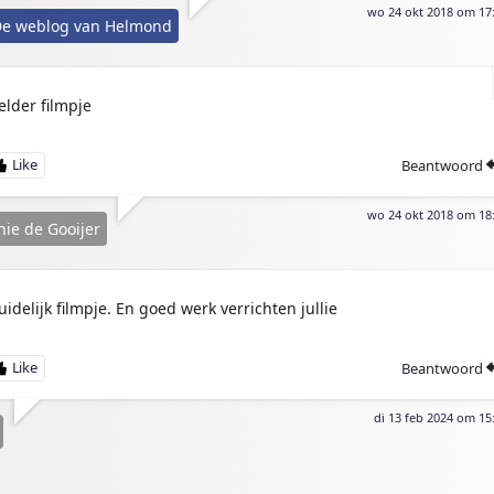
wo 24 okt 2018 om 17
e weblog van Helmond
elder filmpje
Beantwoord
wo 24 okt 2018 om 18
ie de Gooijer
uidelijk filmpje. En goed werk verrichten jullie
Beantwoord
di 13 feb 2024 om 15