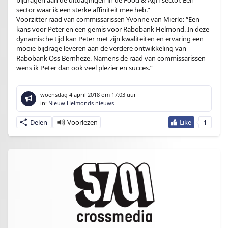
bijdragen aan de uitdagingen in de Food & Agri-sector. Een
sector waar ik een sterke affiniteit mee heb.”
Voorzitter raad van commissarissen Yvonne van Mierlo: “Een
kans voor Peter en een gemis voor Rabobank Helmond. In deze
dynamische tijd kan Peter met zijn kwaliteiten en ervaring een
mooie bijdrage leveren aan de verdere ontwikkeling van
Rabobank Oss Bernheze. Namens de raad van commissarissen
wens ik Peter dan ook veel plezier en succes.”
woensdag 4 april 2018
om 17:03 uur
in:
Nieuw Helmonds nieuws
1
Delen