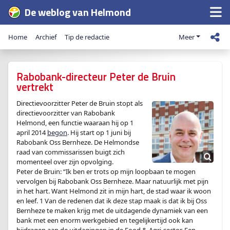
De weblog van Helmond
Home
Archief
Tip de redactie
Meer
Rabobank-directeur Peter de Bruin
vertrekt
Directievoorzitter Peter de Bruin stopt als
directievoorzitter van Rabobank
Helmond, een functie waaraan hij op 1
april 2014
begon
. Hij start op 1 juni bij
Rabobank Oss Bernheze. De Helmondse
raad van commissarissen buigt zich
momenteel over zijn opvolging.
Peter de Bruin: “Ik ben er trots op mijn loopbaan te mogen
vervolgen bij Rabobank Oss Bernheze. Maar natuurlijk met pijn
in het hart. Want Helmond zit in mijn hart, de stad waar ik woon
en leef. 1 Van de redenen dat ik deze stap maak is dat ik bij Oss
Bernheze te maken krijg met de uitdagende dynamiek van een
bank met een enorm werkgebied en tegelijkertijd ook kan