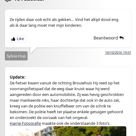
Ze rijden daar ook echt als gekken… Vind het altijd dood eng
als ik daar lang moet met mijn kinderen.
Beantwoord
10/10/2016 19:01
Sylvia Hup
Update:
De fietser kwam vanuit de richting Brouwhuis Hij reed op het
voorrangsfietspad dat de weg daar kruist waar hij werd
aangereden door een automobiliste. Zij was hevig geschrokken
maar mankeerde niks, haar dochtertje dat ook in de auto zat,
kreeg van de politie een knuffelbeer om van de schrik te
bekomen. De politie heeft ter plaatse enkele getuigen gehoord
en onderzoekt de oorzaak van het ongeval.
Harrie Fotografie
maakte ook de onderstaande 3 foto’s.