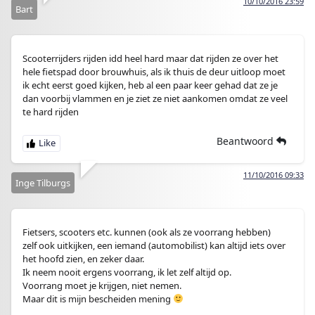
10/10/2016 23:59
Bart
Scooterrijders rijden idd heel hard maar dat rijden ze over het
hele fietspad door brouwhuis, als ik thuis de deur uitloop moet
ik echt eerst goed kijken, heb al een paar keer gehad dat ze je
dan voorbij vlammen en je ziet ze niet aankomen omdat ze veel
te hard rijden
Beantwoord
11/10/2016 09:33
Inge Tilburgs
Fietsers, scooters etc. kunnen (ook als ze voorrang hebben)
zelf ook uitkijken, een iemand (automobilist) kan altijd iets over
het hoofd zien, en zeker daar.
Ik neem nooit ergens voorrang, ik let zelf altijd op.
Voorrang moet je krijgen, niet nemen.
Maar dit is mijn bescheiden mening