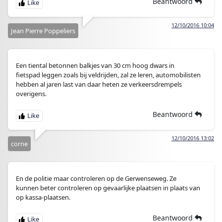
Beantwoord
12/10/2016 10:04
Jean Pierre Poppeliers
Een tiental betonnen balkjes van 30 cm hoog dwars in
fietspad leggen zoals bij veldrijden, zal ze leren, automobilisten
hebben al jaren last van daar heten ze verkeersdrempels
overigens.
Beantwoord
12/10/2016 13:02
corne
En de politie maar controleren op de Gerwenseweg. Ze
kunnen beter controleren op gevaarlijke plaatsen in plaats van
op kassa-plaatsen.
Beantwoord