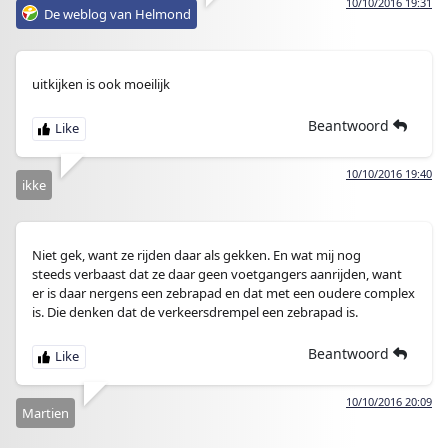
10/10/2016 19:31
De weblog van Helmond
uitkijken is ook moeilijk
Beantwoord
10/10/2016 19:40
ikke
Niet gek, want ze rijden daar als gekken. En wat mij nog
steeds verbaast dat ze daar geen voetgangers aanrijden, want
er is daar nergens een zebrapad en dat met een oudere complex
is. Die denken dat de verkeersdrempel een zebrapad is.
Beantwoord
10/10/2016 20:09
Martien