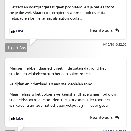
Fietsers en voetgangers is geen probleem. Als je netjes stopt
zie je die wel. Maar scooterrijders vlammen ook over dat
fietspad en ben je te laat als automobilist.
Beantwoord
10/10/2016 22:56
Hilgert Bos
Mensen hebben daar echt niet in de gaten dat rond het
station en winkelcentrum het een 30km zone is.
Ze rijden er inderdaad als een stel debielen rond.
Maar helaas is het volgens verkeershandhavers nier nodig om
snelheidscontrole te houden in 30km zones. Hier rond het
winkelcentrum zou het echt een vetpot zijn in ieder geval!
Beantwoord