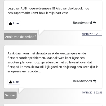
Leg daar AUB hogere drempels !!! Als daar vlakbij ook nog
een supermarkt komt hou ik mijn hart vast !!!
Beantwoord
10/10/2016 21:18
Annie Van de Kerkhof
Als ik daar kom met de auto zie ik de voetgangers en de
fietsers zonder problemen. Maar al twee keer bijne een
scooterrijder overhoop gereden die met volle vaart over dat
fietspad komen. Ik sta stil, kijk goed en als je nog een keer kijkt is
er opeens een scooter…
Beantwoord
10/10/2016 22:55
Sander