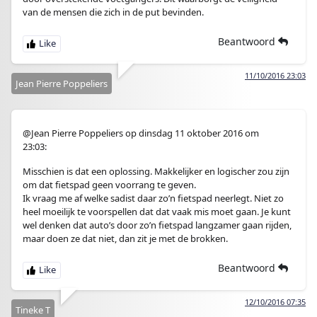
van de mensen die zich in de put bevinden.
Beantwoord
11/10/2016 23:03
Jean Pierre Poppeliers
@Jean Pierre Poppeliers op dinsdag 11 oktober 2016 om
23:03:
Misschien is dat een oplossing. Makkelijker en logischer zou zijn
om dat fietspad geen voorrang te geven.
Ik vraag me af welke sadist daar zo’n fietspad neerlegt. Niet zo
heel moeilijk te voorspellen dat dat vaak mis moet gaan. Je kunt
wel denken dat auto’s door zo’n fietspad langzamer gaan rijden,
maar doen ze dat niet, dan zit je met de brokken.
Beantwoord
12/10/2016 07:35
Tineke T