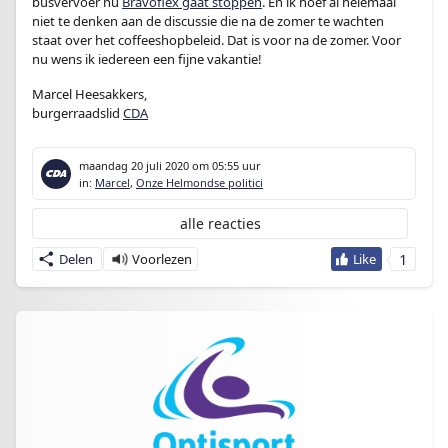
busvervoer nu
Bravoflex gaat stoppen
. En ik hoef al helemaal
niet te denken aan de discussie die na de zomer te wachten
staat over het coffeeshopbeleid. Dat is voor na de zomer. Voor
nu wens ik iedereen een fijne vakantie!
Marcel Heesakkers,
burgerraadslid
CDA
maandag 20 juli 2020
om 05:55 uur
in:
Marcel
,
Onze Helmondse politici
alle reacties
1
Delen