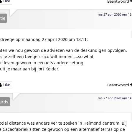
Beantwoord
ma 27 apr 2020 om 13
tje
dreetje op maandag 27 april 2020 om 13:11:
aten we nou gewoon de adviezen van de deskundigen opvolgen.
ls je zelf een beetje risico wilt nemen…..so what.
e leven gewoon in een iets andere setting.
uit je maar aan bij Jort Kelder.
Beantwoord
ma 27 apr 2020 om 14
ards
ocial distance was anders ver te zoeken in Helmond centrum. Bij
e Cacaofabriek zitten ze gewoon op een alternatief terras op de