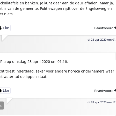
ickniktafels en banken. Je kunt daar aan de deur afhalen. Maar ja,
et is van de gemeente. Politiewagen rijdt over de Engelseweg en
et niets.
Beantwoord
di 28 apr 2020 om 01
Ria op dinsdag 28 april 2020 om 01:16:
cht triest inderdaad, zeker voor andere horeca ondernemers waar
et water tot de lippen staat.
Beantwoord
di 28 apr 2020 om 12
jo