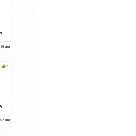
:16 uur
1
:02 uur