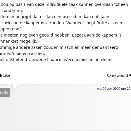
e zou op basis van deze individuele zaak kunnen overgaan tot een
itzondering.
edereen begrijpt dat er dan een precedent kan ontstaan.
ezoek aan de kapper is verboden. Wanneer loopt Rutte als een
ippie rond?
e moeten nog even geduld hebben. Bezoek aan de kappers is
innenkort mogelijk.
ommige andere zaken zouden misschien meer genuanceerd
unnen/moeten worden.
iet uitsluitend vanwege financiële/economische betekenis.
Beantwoord
wo 29 apr 2020 om 20
ards