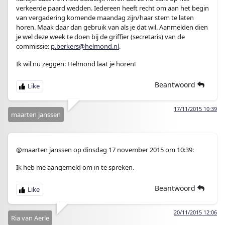
verkeerde paard wedden. Iedereen heeft recht om aan het begin
van vergadering komende maandag zijn/haar stem te laten
horen. Maak daar dan gebruik van als je dat wil. Aanmelden dien
je wel deze week te doen bij de griffier (secretaris) van de
commissie:
p.berkers@helmond.nl
.
Ik wil nu zeggen: Helmond laat je horen!
Beantwoord
17/11/2015 10:39
maarten janssen
@maarten janssen op dinsdag 17 november 2015 om 10:39:
Ik heb me aangemeld om in te spreken.
Beantwoord
20/11/2015 12:06
Ria van Aerle