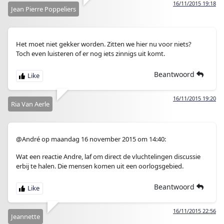
16/11/2015 19:18
Jean Pierre Poppeliers
Het moet niet gekker worden. Zitten we hier nu voor niets?
Toch even luisteren of er nog iets zinnigs uit komt.
Beantwoord
16/11/2015 19:20
Ria Van Aerle
@André op maandag 16 november 2015 om 14:40:
Wat een reactie Andre, laf om direct de vluchtelingen discussie
erbij te halen. Die mensen komen uit een oorlogsgebied.
Beantwoord
16/11/2015 22:56
Jeannette