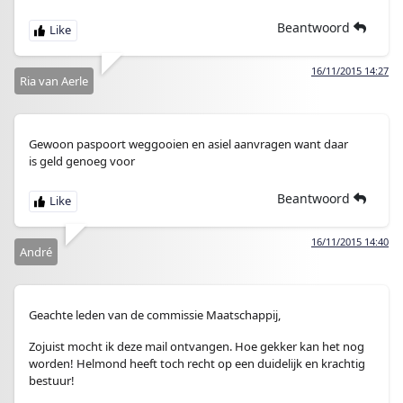
Beantwoord
16/11/2015 14:27
Ria van Aerle
Gewoon paspoort weggooien en asiel aanvragen want daar
is geld genoeg voor
Beantwoord
16/11/2015 14:40
André
Geachte leden van de commissie Maatschappij,
Zojuist mocht ik deze mail ontvangen. Hoe gekker kan het nog
worden! Helmond heeft toch recht op een duidelijk en krachtig
bestuur!