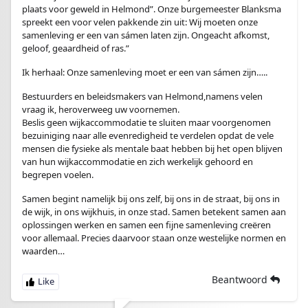
plaats voor geweld in Helmond”. Onze burgemeester Blanksma
spreekt een voor velen pakkende zin uit: Wij moeten onze
samenleving er een van sámen laten zijn. Ongeacht afkomst,
geloof, geaardheid of ras.”
Ik herhaal: Onze samenleving moet er een van sámen zijn…..
Bestuurders en beleidsmakers van Helmond,namens velen
vraag ik, heroverweeg uw voornemen.
Beslis geen wijkaccommodatie te sluiten maar voorgenomen
bezuiniging naar alle evenredigheid te verdelen opdat de vele
mensen die fysieke als mentale baat hebben bij het open blijven
van hun wijkaccommodatie en zich werkelijk gehoord en
begrepen voelen.
Samen begint namelijk bij ons zelf, bij ons in de straat, bij ons in
de wijk, in ons wijkhuis, in onze stad. Samen betekent samen aan
oplossingen werken en samen een fijne samenleving creëren
voor allemaal. Precies daarvoor staan onze westelijke normen en
waarden…
Beantwoord