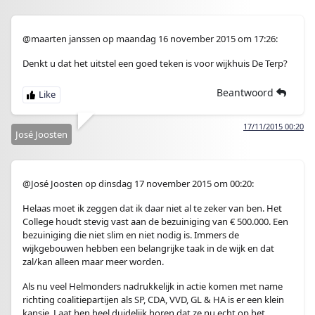
@maarten janssen op maandag 16 november 2015 om 17:26:
Denkt u dat het uitstel een goed teken is voor wijkhuis De Terp?
Beantwoord
17/11/2015 00:20
José Joosten
@José Joosten op dinsdag 17 november 2015 om 00:20:
Helaas moet ik zeggen dat ik daar niet al te zeker van ben. Het
College houdt stevig vast aan de bezuiniging van € 500.000. Een
bezuiniging die niet slim en niet nodig is. Immers de
wijkgebouwen hebben een belangrijke taak in de wijk en dat
zal/kan alleen maar meer worden.
Als nu veel Helmonders nadrukkelijk in actie komen met name
richting coalitiepartijen als SP, CDA, VVD, GL & HA is er een klein
kansje. Laat hen heel duidelijk horen dat ze nu echt op het