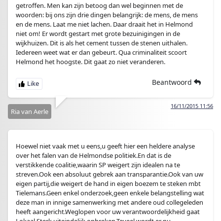
getroffen. Men kan zijn betoog dan wel beginnen met de
woorden: bij ons zijn drie dingen belangrijk: de mens, de mens
en de mens. Laat me niet lachen. Daar draait het in Helmond
niet om! Er wordt gestart met grote bezuinigingen in de
wijkhuizen. Dit is als het cement tussen de stenen uithalen.
Iedereen weet wat er dan gebeurt. Qua criminaliteit scoort
Helmond het hoogste. Dit gaat zo niet veranderen.
Beantwoord
16/11/2015 11:56
Ria van Aerle
Hoewel niet vaak met u eens,u geeft hier een heldere analyse
over het falen van de Helmondse politiek.En dat is de
verstikkende coalitie,waarin SP weigert zijn idealen na te
streven.Ook een absoluut gebrek aan transparantie.Ook van uw
eigen partij,die weigert de hand in eigen boezem te steken mbt
Tielemans.Geen enkel onderzoek,geen enkele belangstelling wat
deze man in innige samenwerking met andere oud collegeleden
heeft aangericht.Weglopen voor uw verantwoordelijkheid gaat