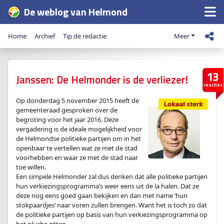
De weblog van Helmond
Home
Archief
Tip de redactie
Meer
13
Janssen: De Helmonder is de verliezer!
reacties
Op donderdag 5 november 2015 heeft de
gemeenteraad gesproken over de
begroting voor het jaar 2016. Deze
vergadering is de ideale mogelijkheid voor
de Helmondse politieke partijen om in het
openbaar te vertellen wat ze met de stad
voorhebben en waar ze met de stad naar
toe willen.
Een simpele Helmonder zal dus denken dat alle politieke partijen
hun verkiezingsprogramma’s weer eens uit de la halen. Dat ze
deze nog eens goed gaan bekijken en dan met name ‘hun
stokpaardjes’ naar voren zullen brengen. Want het is toch zo dat
de politieke partijen op basis van hun verkiezingsprogramma op