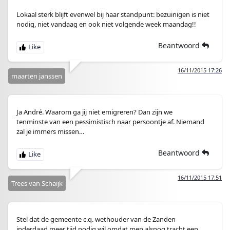
Lokaal sterk blijft evenwel bij haar standpunt: bezuinigen is niet
nodig, niet vandaag en ook niet volgende week maandag!!
Beantwoord
16/11/2015 17:26
maarten janssen
Ja André. Waarom ga jij niet emigreren? Dan zijn we
tenminste van een pessimistisch naar persoontje af. Niemand
zal je immers missen…
Beantwoord
16/11/2015 17:51
Trees van Schaijk
Stel dat de gemeente c.q. wethouder van de Zanden
inderdaad meer tijd nodig wil omdat men alsnog tracht een