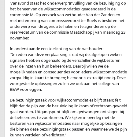
‘Vanavond staat het onderwerp ‘Invulling van de bezuiniging op
het beheer van de wijkaccommodaties’ geagendeerd in de
commissie M. Op verzoek van wethouder Van der Zanden en
met instemming van commissievoorzitter Roefs is besloten het
onderwerp van de agenda te halen en te agenderen op de
reservedatum van de commissie Maatschappij van maandag 23
november.
In onderstaande een toelichting van de wethouder:
‘De reden van deze verplaatsing is dat wij de afgelopen weken
signalen hebben opgehaald bij de verschillende wijkbesturen
over de inzet van hun beheerders. Daarbij willen we de
mogelijkheden en consequenties voor iedere wijkaccommodatie
zorgvuldig in kaart te brengen; hiervoor is extra tijd nodig. Deze
voorgestelde oplossingen zullen we ook aan het college van
B&W voorleggen.
De bezuinigingstaak voor wijkaccommodaties blijft staan; feit
blijft dat de pijn van de bezuiniging linksom of rechtsom gevoeld
gaat worden. Uitgangspunt blijft om gedwongen ontslagen bij
de beheerders te voorkomen. We kijken in overleg met de
besturen van wijkaccommodaties naar mogelijke oplossingen
die binnen deze bezuinigingstaak passen en waarmee we de pijn
kunnen verdelen of verlichten.’